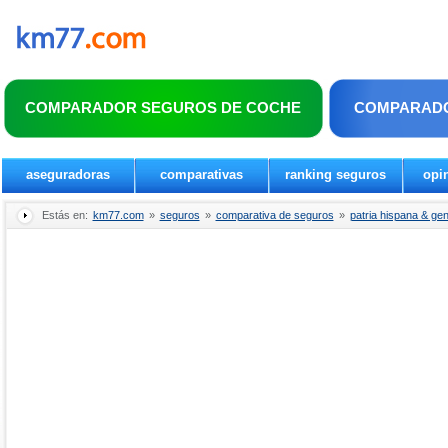
COMPARADOR SEGUROS DE COCHE
COMPARADO
aseguradoras
comparativas
ranking seguros
opi
Estás en:
km77.com
»
seguros
»
comparativa de seguros
»
patria hispana & gen