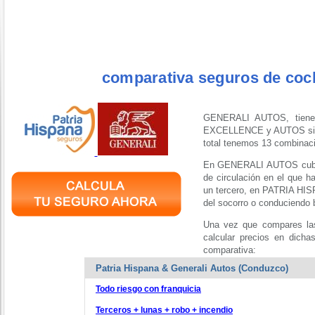
comparativa seguros de coch
GENERALI AUTOS, tien
EXCELLENCE y AUTOS sien
total tenemos 13 combinaci
En GENERALI AUTOS cubre 
de circulación en el que h
un tercero, en PATRIA HIS
del socorro o conduciendo
Una vez que compares las
calcular precios en dicha
comparativa:
Patria Hispana & Generali Autos (Conduzco)
Todo riesgo con franquicia
Terceros + lunas + robo + incendio