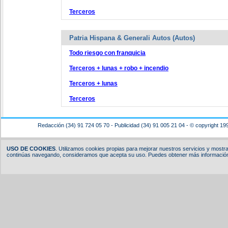
Terceros
Patria Hispana & Generali Autos (Autos)
Todo riesgo con franquicia
Terceros + lunas + robo + incendio
Terceros + lunas
Terceros
Redacción (34) 91 724 05 70 - Publicidad (34) 91 005 21 04 - © copyright 19
USO DE COOKIES
. Utilizamos cookies propias para mejorar nuestros servicios y mostrar
continúas navegando, consideramos que acepta su uso. Puedes obtener más información,