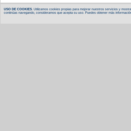
USO DE COOKIES
. Utilizamos cookies propias para mejorar nuestros servicios y mostrar
continúas navegando, consideramos que acepta su uso. Puedes obtener más información,