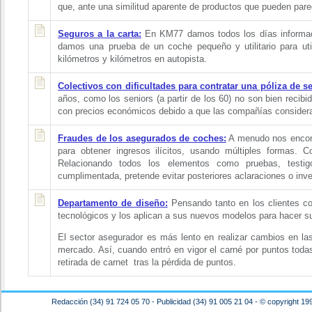
que, ante una similitud aparente de productos que pueden parec
S
eguros a la carta:
En KM77 damos todos los días informaci
damos una prueba de un coche pequeño y utilitario para util
kilómetros y kilómetros en autopista.
Colectivos con dificultades para contratar una póliza de 
años, como los seniors (a partir de los 60) no son bien recib
con precios económicos debido a que las compañías considera
Fraudes de los asegurados de coches:
A menudo nos encontr
para obtener ingresos ilícitos, usando múltiples formas.
Relacionando todos los elementos como pruebas, testig
cumplimentada, pretende evitar posteriores aclaraciones o inve
Departamento de diseño:
Pensando tanto en los clientes c
tecnológicos y los aplican a sus nuevos modelos para hacer s
El sector asegurador es más lento en realizar cambios en la
mercado. Así, cuando entró en vigor el carné por puntos toda
retirada de carnet tras la pérdida de puntos.
Redacción (34) 91 724 05 70 - Publicidad (34) 91 005 21 04 - © copyright 19