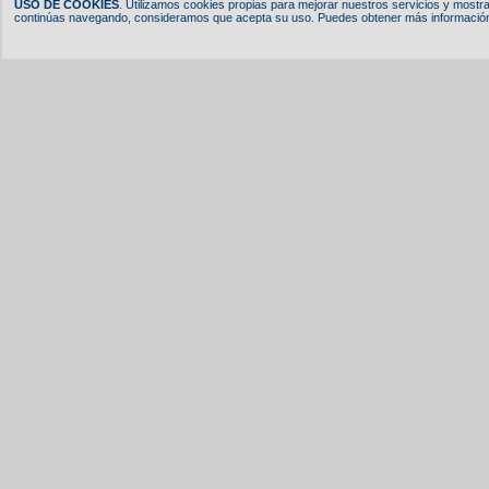
USO DE COOKIES
. Utilizamos cookies propias para mejorar nuestros servicios y mostrar
continúas navegando, consideramos que acepta su uso. Puedes obtener más información,