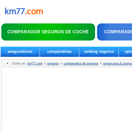
COMPARADOR SEGUROS DE COCHE
COMPARADO
aseguradoras
comparativas
ranking seguros
opi
Estás en:
km77.com
»
seguros
»
comparativa de seguros
»
segurcaixa & asegu