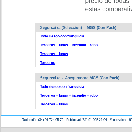
precio de todas 
estas comparativ
Segurcaixa (Seleccion) - MGS (Con Pack)
Todo riesgo con franquicia
Terceros + lunas + incendio + robo
Terceros + lunas
Terceros
Segurcaixa - Aseguradora MGS (Con Pack)
Todo riesgo con franquicia
Terceros + lunas + incendio + robo
Terceros + lunas
Redacción (34) 91 724 05 70 - Publicidad (34) 91 005 21 04 - © copyright 19