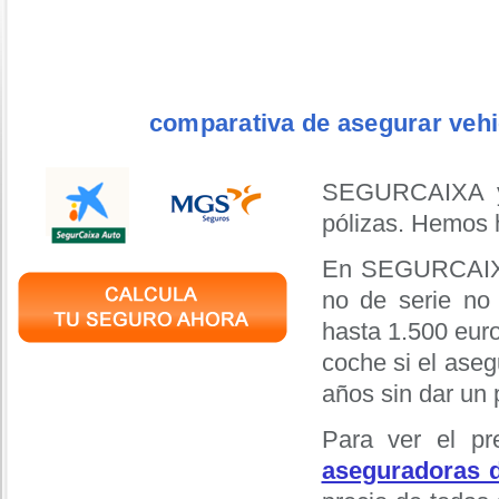
comparativa de asegurar veh
SEGURCAIXA y
pólizas. Hemos h
En SEGURCAIXA,
no de serie no 
hasta 1.500 eu
coche si el aseg
años sin dar un
Para ver el p
aseguradoras d