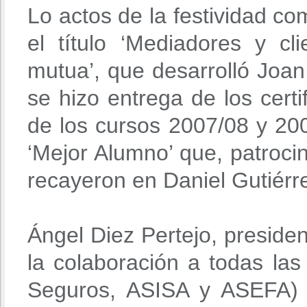
Lo actos de la festividad c
el título ‘Mediadores y c
mutua’, que desarrolló Joan
se hizo entrega de los cert
de los cursos 2007/08 y 20
‘Mejor Alumno’ que, patroc
recayeron en Daniel Gutiérr
Ángel Diez Pertejo, preside
la colaboración a todas las
Seguros, ASISA y ASEFA) 