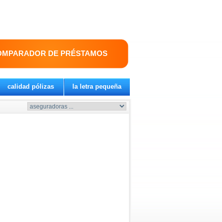
OMPARADOR DE PRÉSTAMOS
calidad pólizas
la letra pequeña