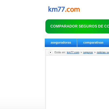
COMPARADOR SEGUROS DE C
aseguradoras
comparativas
Estás en:
km77.com
»
seguros
»
noticias s