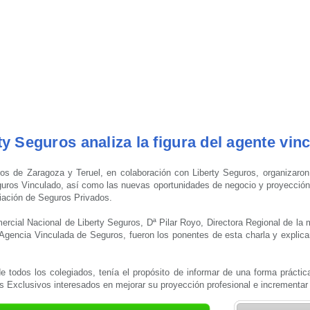
ty Seguros analiza la figura del agente vin
s de Zaragoza y Teruel, en colaboración con Liberty Seguros, organizaron u
eguros Vinculado, así como las nuevas oportunidades de negocio y proyección 
iación de Seguros Privados.
cial Nacional de Liberty Seguros, Dª Pilar Royo, Directora Regional de la
e Agencia Vinculada de Seguros, fueron los ponentes de esta charla y explica
 de todos los colegiados, tenía el propósito de informar de una forma práctica
s Exclusivos interesados en mejorar su proyección profesional e incrementar