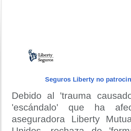
Seguros Liberty no patrocin
Debido al 'trauma causad
'escándalo' que ha afe
aseguradora Liberty Mutu
Unidos, rechaza de 'forma