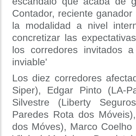
escándalo que acaba de gol
Contador, reciente ganador
la modalidad a nivel inte
concretizar las expectativa
los corredores invitados a
inviable'
Los diez corredores afecta
Siper), Edgar Pinto (LA-
Silvestre (Liberty Segur
Paredes Rota dos Móveis)
dos Móves), Marco Coelho (