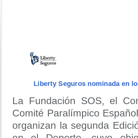
Liberty Seguros nominada en los
La Fundación SOS, el Com
Comité Paralímpico Españo
organizan la segunda Edició
en el Deporte, cuyo obje