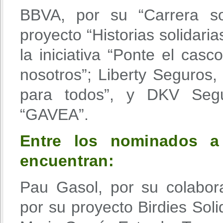
BBVA, por su “Carrera so
proyecto “Historias solidaria
la iniciativa “Ponte el cas
nosotros”; Liberty Seguros,
para todos”, y DKV Segu
“GAVEA”.
Entre los nominados a 
encuentran:
Pau Gasol, por su colabora
por su proyecto Birdies Sol