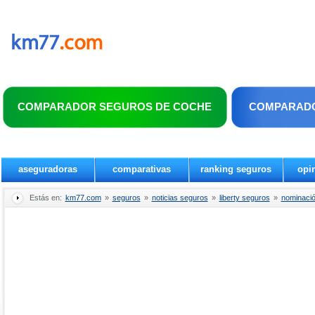
COMPARADOR SEGUROS DE COCHE
COMPARADO
aseguradoras
comparativas
ranking seguros
opi
Estás en:
km77.com
»
seguros
»
noticias seguros
»
liberty seguros
»
nominació