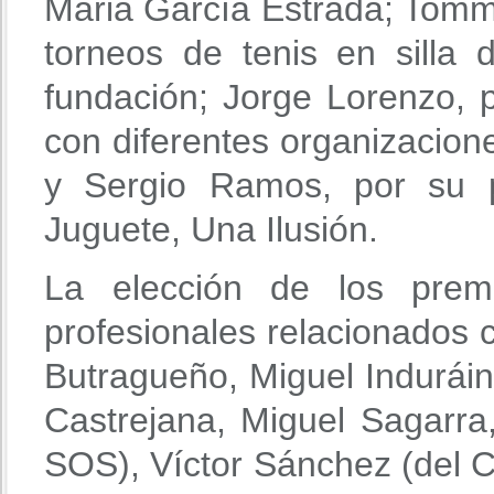
Maria García Estrada; Tomm
torneos de tenis en silla
fundación; Jorge Lorenzo, 
con diferentes organizacione
y Sergio Ramos, por su p
Juguete, Una Ilusión.
La elección de los prem
profesionales relacionados 
Butragueño, Miguel Induráin
Castrejana, Miguel Sagarra
SOS), Víctor Sánchez (del 