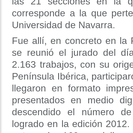
las 21 secciones en la q
corresponde a la que pert
Universidad de Navarra.
Fue allí, en concreto en l
se reunió el jurado del d
2.163 trabajos, con su orig
Península Ibérica, participa
llegaron en formato impre
presentados en medio dig
descendido el número de 
logrado en la edición 2012