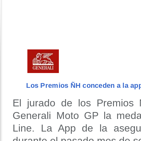
Los Premios ÑH conceden a la app
El jurado de los Premios
Generali Moto GP la meda
Line. La App de la asegu
durante el pasado mes de s