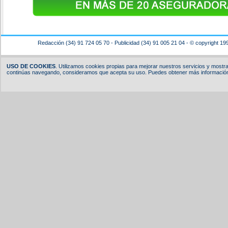
Redacción (34) 91 724 05 70 - Publicidad (34) 91 005 21 04 - © copyright 19
USO DE COOKIES
. Utilizamos cookies propias para mejorar nuestros servicios y mostrar
continúas navegando, consideramos que acepta su uso. Puedes obtener más información,