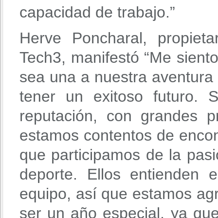
capacidad de trabajo.”
Herve Poncharal, propiet
Tech3, manifestó “Me sient
sea una a nuestra aventur
tener un exitoso futuro.
reputación, con grandes p
estamos contentos de encon
que participamos de la pasi
deporte. Ellos entienden e
equipo, así que estamos ag
ser un año especial, ya qu