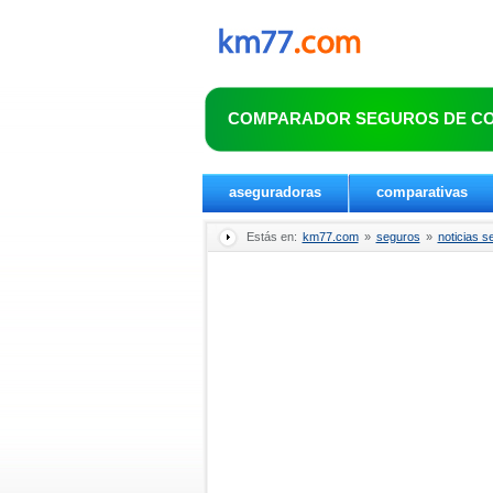
COMPARADOR SEGUROS DE C
aseguradoras
comparativas
Estás en:
km77.com
»
seguros
»
noticias s