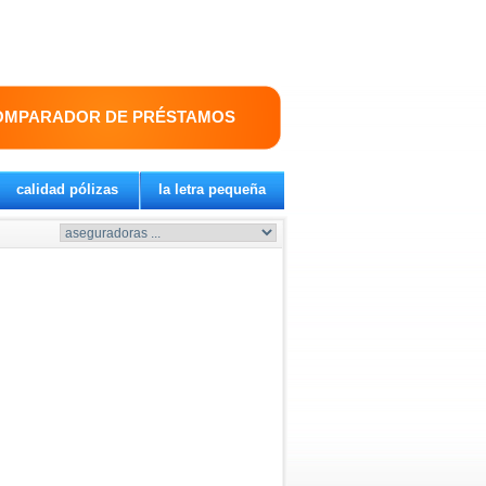
OMPARADOR DE PRÉSTAMOS
calidad pólizas
la letra pequeña