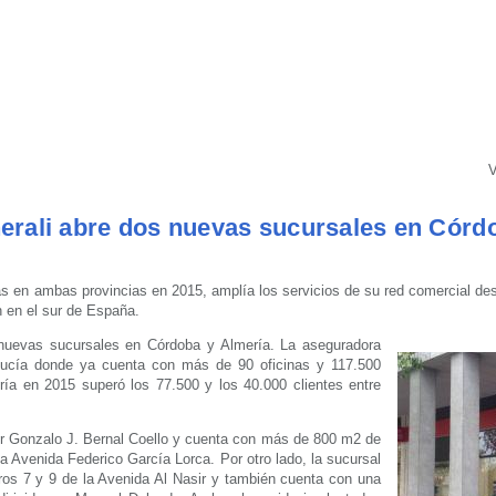
V
rali abre dos nuevas sucursales en Córd
tas en ambas provincias en 2015, amplía los servicios de su red comercial d
 en el sur de España.
nuevas sucursales en Córdoba y Almería. La aseguradora
lucía donde ya cuenta con más de 90 oficinas y 117.500
ría en 2015 superó los 77.500 y los 40.000 clientes entre
por Gonzalo J. Bernal Coello y cuenta con más de 800 m2 de
la Avenida Federico García Lorca. Por otro lado, la sucursal
os 7 y 9 de la Avenida Al Nasir y también cuenta con una