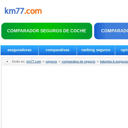
COMPARADOR SEGUROS DE COCHE
COMPARADO
aseguradoras
comparativas
ranking seguros
opi
Estás en:
km77.com
»
seguros
»
comparativa de seguros
»
balumba & asegurad