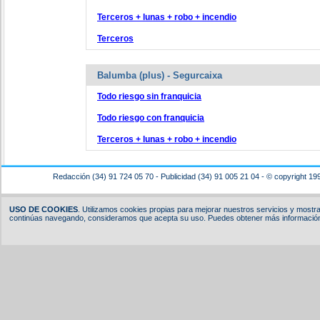
Terceros + lunas + robo + incendio
Terceros
Balumba (plus) - Segurcaixa
Todo riesgo sin franquicia
Todo riesgo con franquicia
Terceros + lunas + robo + incendio
Redacción (34) 91 724 05 70 - Publicidad (34) 91 005 21 04 - © copyright 19
USO DE COOKIES
. Utilizamos cookies propias para mejorar nuestros servicios y mostrar
continúas navegando, consideramos que acepta su uso. Puedes obtener más información,