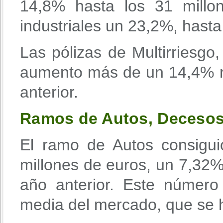
14,8% hasta los 31 millo
industriales un 23,2%, hasta
Las pólizas de Multirriesgo
aumento más de un 14,4% r
anterior.
Ramos de Autos, Decesos
El ramo de Autos consigu
millones de euros, un 7,32
año anterior. Este númer
media del mercado, que se 