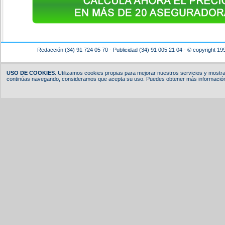
Redacción (34) 91 724 05 70 - Publicidad (34) 91 005 21 04 - © copyright 19
USO DE COOKIES
. Utilizamos cookies propias para mejorar nuestros servicios y mostrar
continúas navegando, consideramos que acepta su uso. Puedes obtener más información,