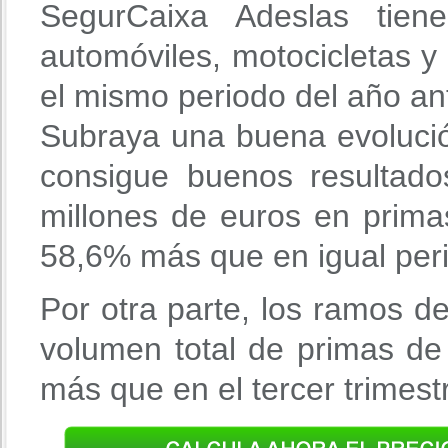
SegurCaixa Adeslas tie
automóviles, motocicletas 
el mismo periodo del año ant
Subraya una buena evoluci
consigue buenos resultad
millones de euros en primas 
58,6% más que en igual peri
Por otra parte, los ramos d
volumen total de primas de
más que en el tercer trimest