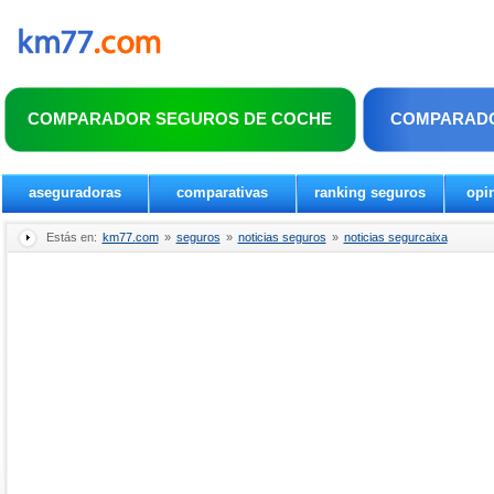
COMPARADOR SEGUROS DE COCHE
COMPARADO
aseguradoras
comparativas
ranking seguros
opi
Estás en:
km77.com
»
seguros
»
noticias seguros
»
noticias segurcaixa