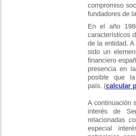
compromiso soci
fundadores de l
En el año 1980
característicos 
de la entidad. A
sido un elemen
financiero espa
presencia en l
posible que la
país. (
calcular 
A continuación 
interés de Se
relacionadas c
especial inte