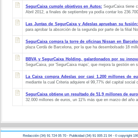
SegurCaixa cumple objetivos en Autos:
SegurCaixa tiene co
Abril 2012, a finales de septiembre ya podía contar los 236.700
Las Juntas de SegurCaixa y Adeslas aprueban su fusión:
para aprobar la absorción de la segunda por parte de la filial 
SegurCaixa compra la torre de oficinas Nissan en Barcelo
plaza Cerdà de Barcelona, por la que ha desembolsado 18 mill
BBVA y SegurCaixa Holding, galardonados por su innov
SegurCaixa, por 'SegurCaixa maps', que mejora la gestión en 
La Caixa compra Adeslas por casi 1.200 millones de eu
mediante la cual Criteria adquiere el 99,77% del capital social
SegurCaixa obtiene un resultado de 51,9 millones de euro
32.000 millones de euros, un 11% más que en marzo del año an
Redacción (34) 91 724 05 70 - Publicidad (34) 91 005 21 04 - © copyright 19