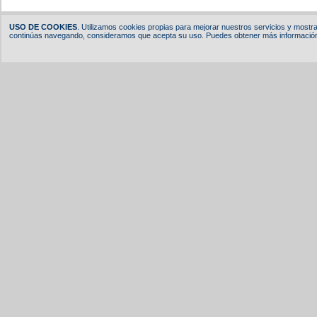
USO DE COOKIES
. Utilizamos cookies propias para mejorar nuestros servicios y mostrar
continúas navegando, consideramos que acepta su uso. Puedes obtener más información,