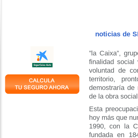
noticias de
”la Caixa”, gru
finalidad social
voluntad de co
territorio, pr
demostraría de 
de la obra social
Esta preocupaci
hoy más que nunc
1990, con la C
fundada en 184