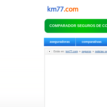
COMPARADOR SEGUROS DE C
aseguradoras
comparativas
Estás en:
km77.com
»
seguros
»
noticias s