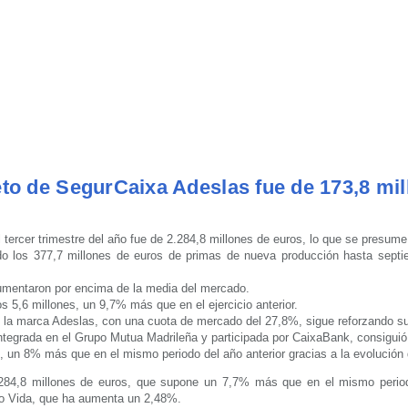
eto de SegurCaixa Adeslas fue de 173,8 mi
l tercer trimestre del año fue de 2.284,8 millones de euros, lo que se presu
o los 377,7 millones de euros de primas de nueva producción hasta sept
umentaron por encima de la media del mercado.
os 5,6 millones, un 9,7% más que en el ejercicio anterior.
 la marca Adeslas, con una cuota de mercado del 27,8%, sigue reforzando su
tegrada en el Grupo Mutua Madrileña y participada por CaixaBank, consiguió 
 un 8% más que en el mismo periodo del año anterior gracias a la evolución 
284,8 millones de euros, que supone un 7,7% más que en el mismo perio
 No Vida, que ha aumenta un 2,48%.