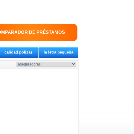
OMPARADOR DE PRÉSTAMOS
calidad pólizas
la letra pequeña