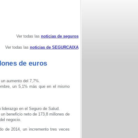
Ver todas las
noticias de seguros
Ver todas las
noticias de SEGURCAIXA
llones de euros
me un aumento del 7,7%.
iembre, un 5,1% más que en el mismo
 liderazgo en el Seguro de Salud.
un beneficio neto de 173,8 millones de
del negocio.
do de 2014, un incremento tres veces