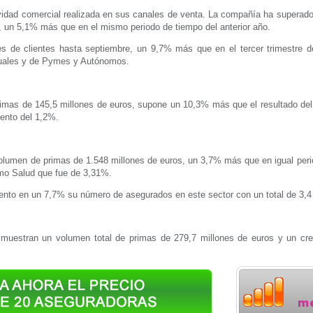
vidad comercial realizada en sus canales de venta. La compañía ha superado
 un 5,1% más que en el mismo periodo de tiempo del anterior año.
es de clientes hasta septiembre, un 9,7% más que en el tercer trimestre 
duales y de Pymes y Autónomos.
mas de 145,5 millones de euros, supone un 10,3% más que el resultado del a
ento del 1,2%.
lumen de primas de 1.548 millones de euros, un 3,7% más que en igual peri
amo Salud que fue de 3,31%.
to en un 7,7% su número de asegurados en este sector con un total de 3,4 
muestran un volumen total de primas de 279,7 millones de euros y un cr