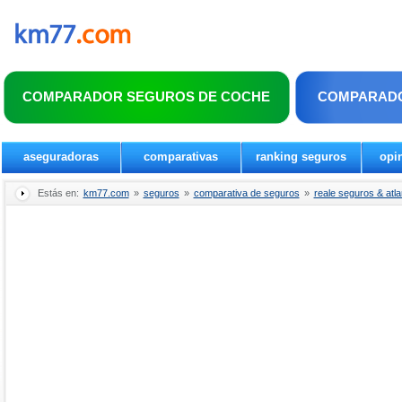
COMPARADOR SEGUROS DE COCHE
COMPARADO
aseguradoras
comparativas
ranking seguros
opi
Estás en:
km77.com
»
seguros
»
comparativa de seguros
»
reale seguros & atla