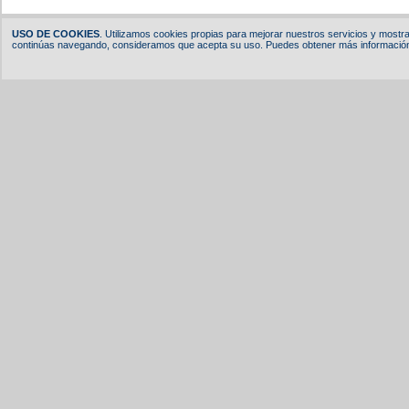
USO DE COOKIES
. Utilizamos cookies propias para mejorar nuestros servicios y mostrar
continúas navegando, consideramos que acepta su uso. Puedes obtener más información,