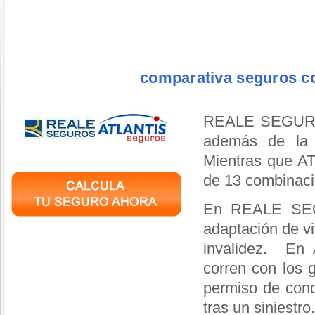
comparativa seguros co
REALE SEGUROS
además de la 
Mientras que A
de 13 combinacio
En REALE SEGU
adaptación de v
invalidez. En
corren con los 
permiso de cond
tras un sinies