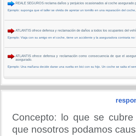
REALE SEGUROS reclama daños y perjuicios ocasionados al coche asegurado por
Ejemplo: suponga que el taller se olvida de apretar un tornillo en una reparación del coche
ATLANTIS ofrece defensa y reclamación de daños a todos los ocupantes del v
Ejemplo: Viaja con su amigo en el coche, tiene un accidente y la aseguradora contraria no 
ATLANTIS ofrece defensa y reclamación como consecuencia de que el asegur
asegurado.
Ejemplo: Una mañana decide darse una vuelta en bici con su hijo. Un coche se salta el semá
respon
Concepto: lo que se cubre
que nosotros podamos causa