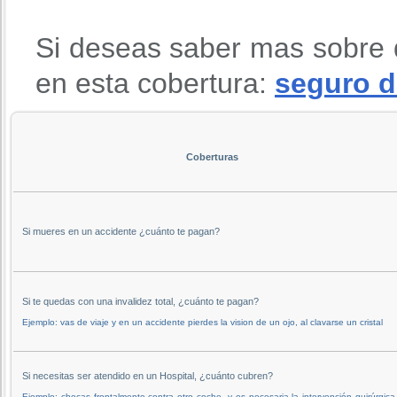
Si deseas saber mas sobre 
en esta cobertura:
seguro d
Coberturas
Si mueres en un accidente ¿cuánto te pagan?
Si te quedas con una invalidez total, ¿cuánto te pagan?
Ejemplo: vas de viaje y en un accidente pierdes la vision de un ojo, al clavarse un cristal
Si necesitas ser atendido en un Hospital, ¿cuánto cubren?
Ejemplo: chocas frontalmente contra otro coche, y es necesaria la intervención quirúrgica