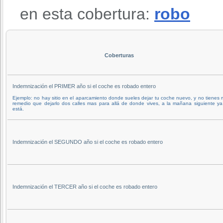
en esta cobertura:
robo
Coberturas
Indemnización el PRIMER año si el coche es robado entero
Ejemplo: no hay sitio en el aparcamiento donde sueles dejar tu coche nuevo, y no tienes
remedio que dejarlo dos calles mas para allá de donde vives, a la mañana siguiente y
está.
Indemnización el SEGUNDO año si el coche es robado entero
Indemnización el TERCER año si el coche es robado entero