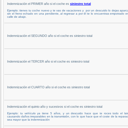
Indemnización el PRIMER año si el coche es
siniestro total
Ejemplo: tienes tu coche nuevo y te vas de vacaciones y por un descuido lo dejas apar
sin el freno echado en una pendiente, al regresar a por él te lo encuentras empotrado e
calle de abajo.
Indemnización el SEGUNDO año si el coche es siniestro total
Indemnización el TERCER año si el coche es siniestro total
Indemnización el CUARTO año si el coche es siniestro total
Indemnización el quinto año y sucesivos si el coche es siniestro total
Ejemplo: tu vehículo ya tiene 5 años, y un descuido hace que te roces todo el late
causando daños irreparables en la transmisión, con lo que hace que el coste de la repara
sea mayor que la indemnización