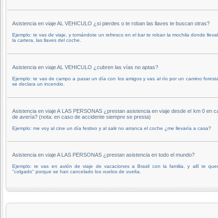
Asistencia en viaje AL VEHICULO ¿si pierdes o te roban las llaves te buscan otras?
Ejemplo: te vas de viaje, y tomándote un refresco en el bar te roban la mochila donde llev
la cartera, las llaves del coche.
Asistencia en viaje AL VEHICULO ¿cubren las vías no aptas?
Ejemplo: te vas de campo a pasar un día con los amigos y vas al río por un camino foresta
se declara un incendio.
Asistencia en viaje A LAS PERSONAS ¿prestan asistencia en viaje desde el km 0 en c
de avería? (nota: en caso de accidente siempre se presta)
Ejemplo: me voy al cine un día festivo y al salir no arranca el coche ¿me llevaría a casa?
Asistencia en viaje A LAS PERSONAS ¿prestan asistencia en todo el mundo?
Ejemplo: te vas en avión de viaje de vacaciones a Brasil con la familia, y allí te qu
''colgado'' porque se han cancelado los vuelos de vuelta.