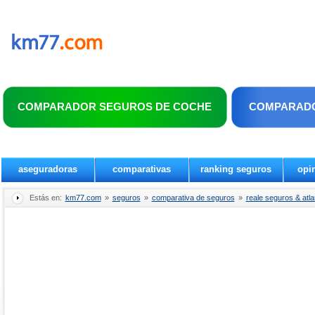
COMPARADOR SEGUROS DE COCHE
COMPARADO
aseguradoras
comparativas
ranking seguros
opi
Estás en:
km77.com
»
seguros
»
comparativa de seguros
»
reale seguros & atla