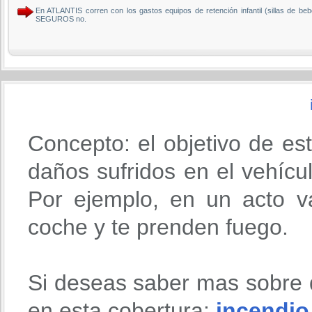
En ATLANTIS corren con los gastos equipos de retención infantil (sillas de be
SEGUROS no.
Concepto: el objetivo de es
daños sufridos en el vehícu
Por ejemplo, en un acto va
coche y te prenden fuego.
Si deseas saber mas sobre 
en esta cobertura:
incendio