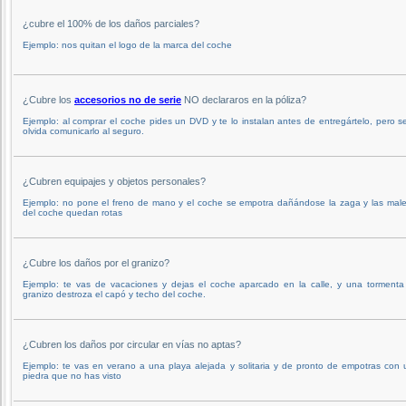
¿cubre el 100% de los daños parciales?
Ejemplo: nos quitan el logo de la marca del coche
¿Cubre los
accesorios no de serie
NO declararos en la póliza?
Ejemplo: al comprar el coche pides un DVD y te lo instalan antes de entregártelo, pero s
olvida comunicarlo al seguro.
¿Cubren equipajes y objetos personales?
Ejemplo: no pone el freno de mano y el coche se empotra dañándose la zaga y las male
del coche quedan rotas
¿Cubre los daños por el granizo?
Ejemplo: te vas de vacaciones y dejas el coche aparcado en la calle, y una tormenta
granizo destroza el capó y techo del coche.
¿Cubren los daños por circular en vías no aptas?
Ejemplo: te vas en verano a una playa alejada y solitaria y de pronto de empotras con
piedra que no has visto