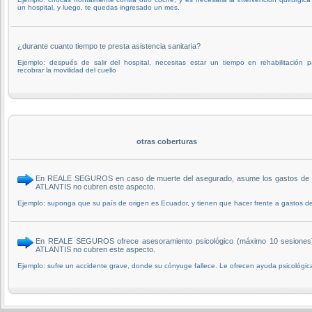
un hospital, y luego, te quedas ingresado un mes.
¿durante cuanto tiempo te presta asistencia sanitaria?
Ejemplo: después de salir del hospital, necesitas estar un tiempo en rehabilitación p
recobrar la movilidad del cuello
otras coberturas
En REALE SEGUROS en caso de muerte del asegurado, asume los gastos de trasl
ATLANTIS no cubren este aspecto.
Ejemplo: suponga que su país de origen es Ecuador, y tienen que hacer frente a gastos de 
En REALE SEGUROS ofrece asesoramiento psicológico (máximo 10 sesiones) al
ATLANTIS no cubren este aspecto.
Ejemplo: sufre un accidente grave, donde su cónyuge fallece. Le ofrecen ayuda psicológica