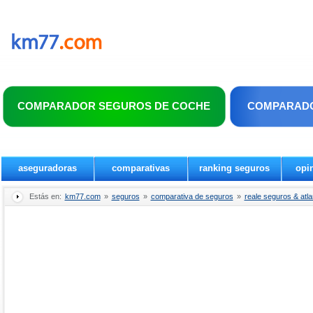
COMPARADOR SEGUROS DE COCHE
COMPARADO
aseguradoras
comparativas
ranking seguros
opi
Estás en:
km77.com
»
seguros
»
comparativa de seguros
»
reale seguros & atla