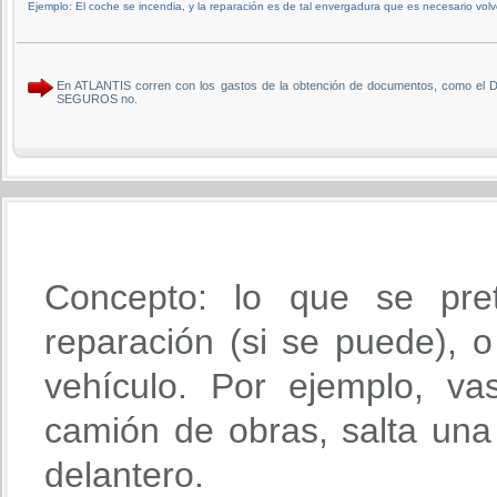
Ejemplo: El coche se incendia, y la reparación es de tal envergadura que es necesario volv
En ATLANTIS corren con los gastos de la obtención de documentos, como el DN
SEGUROS no.
Concepto: lo que se pre
reparación (si se puede), o 
vehículo. Por ejemplo, va
camión de obras, salta una 
delantero.