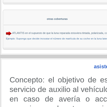
otras coberturas
ATLANTIS en el supuesto de que la luna reparada estuviera tintada, polarizada,
Ejemplo: Suponga que decide incrustar el número de matrícula de su coche en la luna later
asist
Concepto: el objetivo de e
servicio de auxilio al vehícu
en caso de avería o acci