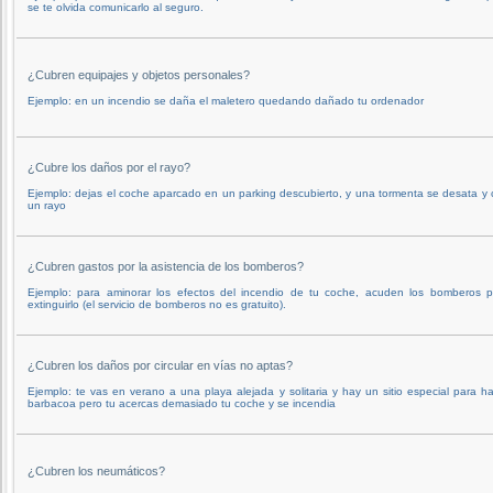
se te olvida comunicarlo al seguro.
¿Cubren equipajes y objetos personales?
Ejemplo: en un incendio se daña el maletero quedando dañado tu ordenador
¿Cubre los daños por el rayo?
Ejemplo: dejas el coche aparcado en un parking descubierto, y una tormenta se desata y
un rayo
¿Cubren gastos por la asistencia de los bomberos?
Ejemplo: para aminorar los efectos del incendio de tu coche, acuden los bomberos p
extinguirlo (el servicio de bomberos no es gratuito).
¿Cubren los daños por circular en vías no aptas?
Ejemplo: te vas en verano a una playa alejada y solitaria y hay un sitio especial para h
barbacoa pero tu acercas demasiado tu coche y se incendia
¿Cubren los neumáticos?