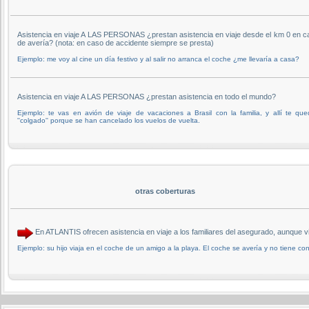
Asistencia en viaje A LAS PERSONAS ¿prestan asistencia en viaje desde el km 0 en c
de avería? (nota: en caso de accidente siempre se presta)
Ejemplo: me voy al cine un día festivo y al salir no arranca el coche ¿me llevaría a casa?
Asistencia en viaje A LAS PERSONAS ¿prestan asistencia en todo el mundo?
Ejemplo: te vas en avión de viaje de vacaciones a Brasil con la familia, y allí te qu
''colgado'' porque se han cancelado los vuelos de vuelta.
otras coberturas
En ATLANTIS ofrecen asistencia en viaje a los familiares del asegurado, aunque 
Ejemplo: su hijo viaja en el coche de un amigo a la playa. El coche se avería y no tiene cont