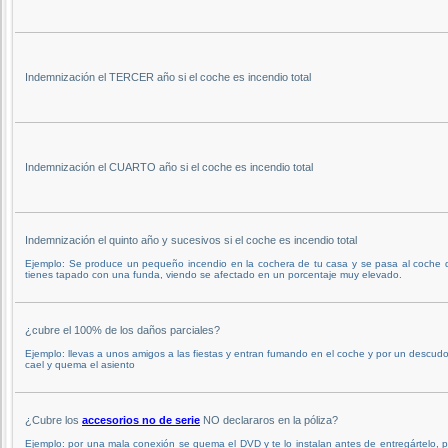
Indemnización el TERCER año si el coche es incendio total
Indemnización el CUARTO año si el coche es incendio total
Indemnización el quinto año y sucesivos si el coche es incendio total
Ejemplo: Se produce un pequeño incendio en la cochera de tu casa y se pasa al coche 
tienes tapado con una funda, viendo se afectado en un porcentaje muy elevado.
¿cubre el 100% de los daños parciales?
Ejemplo: llevas a unos amigos a las fiestas y entran fumando en el coche y por un descud
cael y quema el asiento
¿Cubre los
accesorios no de serie
NO declararos en la póliza?
Ejemplo: por una mala conexión se quema el DVD y te lo instalan antes de entregártelo, 