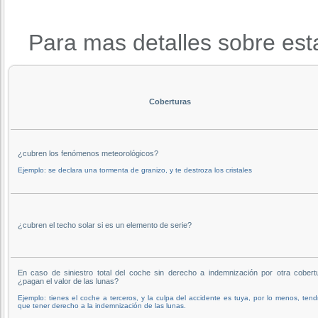
Para mas detalles sobre est
Coberturas
¿cubren los fenómenos meteorológicos?
Ejemplo: se declara una tormenta de granizo, y te destroza los cristales
¿cubren el techo solar si es un elemento de serie?
En caso de siniestro total del coche sin derecho a indemnización por otra cobert
¿pagan el valor de las lunas?
Ejemplo: tienes el coche a terceros, y la culpa del accidente es tuya, por lo menos, tend
que tener derecho a la indemnización de las lunas.