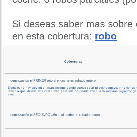
Si deseas saber mas sobre 
en esta cobertura:
robo
Coberturas
Indemnización el PRIMER año si el coche es robado entero
Ejemplo: no hay sitio en el aparcamiento donde sueles dejar tu coche nuevo, y no tienes
remedio que dejarlo dos calles mas para allá de donde vives, a la mañana siguiente y
está.
Indemnización el SEGUNDO año si el coche es robado entero