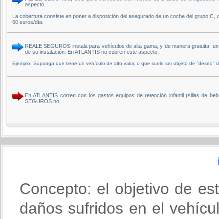
aspecto.
La cobertura consiste en poner a disposición del asegurado de un coche del grupo C, 
60 euros/día.
REALE SEGUROS instala para vehículos de alta gama, y de manera gratuita, un s
de su instalación. En ATLANTIS no cubren este aspecto.
Ejemplo: Suponga que tiene un vehículo de alto valor, o que suele ser objeto de ''deseo'
En ATLANTIS corren con los gastos equipos de retención infantil (sillas de be
SEGUROS no.
Concepto: el objetivo de es
daños sufridos en el vehícu