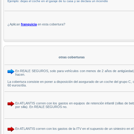
Ejemplo: dejas el coche en el garaje de tu casa y se declara un incendio
¿Aplican
franquicia
en esta cobertura?
otras coberturas
En REALE SEGUROS, solo para vehículos con menos de 2 años de antigüedad, inc
hacen.
La cobertura consiste en poner a disposición del asegurado de un coche del grupo C, 
60 euros/día.
En ATLANTIS corren con los gastos en equipos de retención infantil (sillas de be
por silla). En REALE SEGUROS no.
En ATLANTIS corren con los gastos de la ITV en el supuesto de un siniestro en 