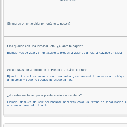
Si mueres en un accidente ¿cuánto te pagan?
Si te quedas con una invalidez total, ¿cuánto te pagan?
Ejemplo: vas de viaje y en un accidente pierdes la vision de un ojo, al clavarse un cristal
Si necesitas ser atendido en un Hospital, ¿cuánto cubren?
Ejemplo: chocas frontalmente contra otro coche, y es necesaria la intervención quirúrgica
un hospital, y luego, te quedas ingresado un mes.
¿durante cuanto tiempo te presta asistencia sanitaria?
Ejemplo: después de salir del hospital, necesitas estar un tiempo en rehabilitación p
recobrar la movilidad del cuello