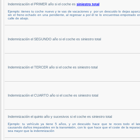
Indemnización el PRIMER año si el coche es
siniestro total
Ejemplo: tienes tu coche nuevo y te vas de vacaciones y por un descuido lo dejas apar
sin el freno echado en una pendiente, al regresar a por él te lo encuentras empotrado e
calle de abajo.
Indemnización el SEGUNDO año si el coche es siniestro total
Indemnización el TERCER año si el coche es siniestro total
Indemnización el CUARTO año si el coche es siniestro total
Indemnización el quinto año y sucesivos si el coche es siniestro total
Ejemplo: tu vehículo ya tiene 5 años, y un descuido hace que te roces todo el late
causando daños irreparables en la transmisión, con lo que hace que el coste de la repara
sea mayor que la indemnización