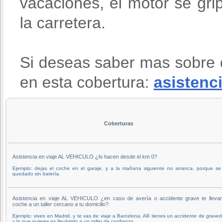
vacaciones, el motor se gri
la carretera.
Si deseas saber mas sobre 
en esta cobertura:
asistenci
Coberturas
Asistencia en viaje AL VEHICULO ¿lo hacen desde el km 0?
Ejemplo: dejas el coche en el garaje, y a la mañana siguiente no arranca, porque se
quedado sin batería.
Asistencia en viaje AL VEHICULO ¿en caso de avería o accidente grave te llevan
coche a un taller cercano a tu domicilio?
Ejemplo: vives en Madrid, y te vas de viaje a Barcelona. Allí tienes un accidente de grave
y lo que quieres es llevártelo a un taller de confianza.