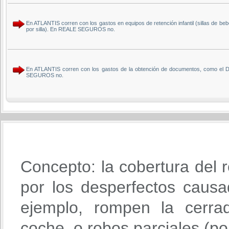
En ATLANTIS corren con los gastos en equipos de retención infantil (sillas de be
por silla). En REALE SEGUROS no.
En ATLANTIS corren con los gastos de la obtención de documentos, como el DN
SEGUROS no.
Concepto: la cobertura del r
por los desperfectos causa
ejemplo, rompen la cerra
coche, o robos parciales (po