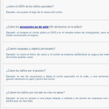
¿cubre el 100% de los daños parciales?
Ejemplo: nos quitan el logo de la marca del coche
¿Cubre los
accesorios no de serie
NO declararos en la póliza?
Ejemplo: al comprar el coche pides un DVD y te lo instalan antes de entregártelo, pero s
olvida comunicarlo al seguro.
¿Cubren equipajes y objetos personales?
Ejemplo: no pone el freno de mano y el coche se empotra dañándose la zaga y las male
del coche quedan rotas
¿Cubre los daños por el granizo?
Ejemplo: te vas de vacaciones y dejas el coche aparcado en la calle, y una tormenta
granizo destroza el capó y techo del coche.
¿Cubren los daños por circular en vías no aptas?
Ejemplo: te vas en verano a una playa alejada y solitaria y de pronto de empotras con
piedra que no has visto