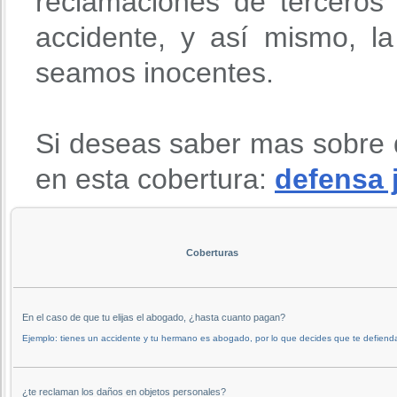
reclamaciones de terceros
accidente, y así mismo, l
seamos inocentes.
Si deseas saber mas sobre 
en esta cobertura:
defensa 
Coberturas
En el caso de que tu elijas el abogado, ¿hasta cuanto pagan?
Ejemplo: tienes un accidente y tu hermano es abogado, por lo que decides que te defienda
¿te reclaman los daños en objetos personales?