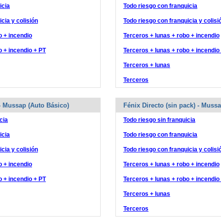
icia
Todo riesgo con franquicia
cia y colisión
Todo riesgo con franquicia y colisi
o + incendio
Terceros + lunas + robo + incendio
o + incendio + PT
Terceros + lunas + robo + incendio
Terceros + lunas
Terceros
 - Mussap (Auto Básico)
Fénix Directo (sin pack) - Muss
cia
Todo riesgo sin franquicia
icia
Todo riesgo con franquicia
cia y colisión
Todo riesgo con franquicia y colisi
o + incendio
Terceros + lunas + robo + incendio
o + incendio + PT
Terceros + lunas + robo + incendio
Terceros + lunas
Terceros