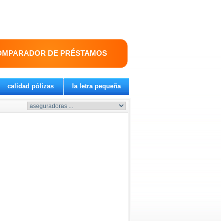
OMPARADOR DE PRÉSTAMOS
calidad pólizas
la letra pequeña