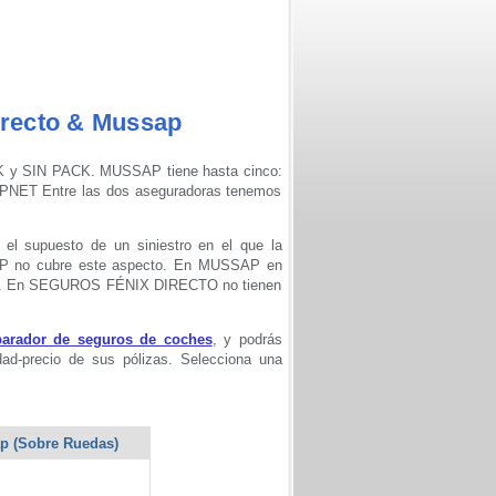
irecto & Mussap
K y SIN PACK. MUSSAP tiene hasta cinco:
 Entre las dos aseguradoras tenemos
 supuesto de un siniestro en el que la
SAP no cubre este aspecto. En MUSSAP en
uicia. En SEGUROS FÉNIX DIRECTO no tienen
arador de seguros de coches
, y podrás
dad-precio de sus pólizas. Selecciona una
ap (Sobre Ruedas)