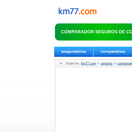
COMPARADOR SEGUROS DE C
aseguradoras
comparativas
Estás en:
km77.com
»
seguros
»
comparati