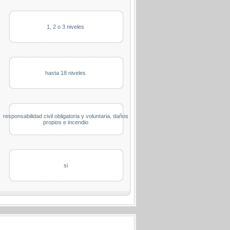
1, 2 o 3 niveles
hasta 18 niveles
responsabilidad civil obligatoria y voluntaria, daños
propios e incendio
si