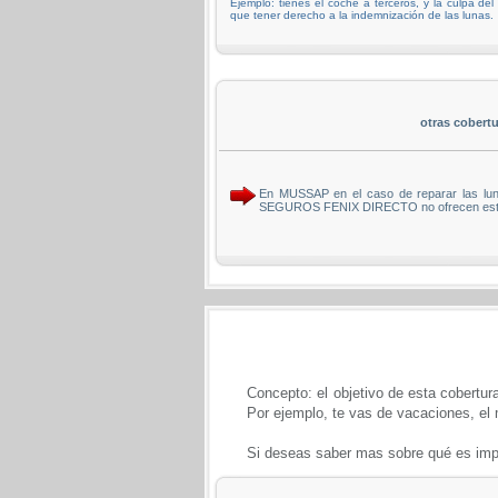
Ejemplo: tienes el coche a terceros, y la culpa del
que tener derecho a la indemnización de las lunas.
otras cobert
En MUSSAP en el caso de reparar las lunas
SEGUROS FENIX DIRECTO no ofrecen esta
Concepto: el objetivo de esta cobertura
Por ejemplo, te vas de vacaciones, el m
Si deseas saber mas sobre qué es impo