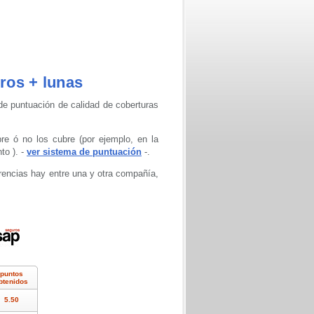
eros + lunas
de puntuación de calidad de coberturas
e ó no los cubre (por ejemplo, en la
to ). -
ver sistema de puntuación
-.
rencias hay entre una y otra compañía,