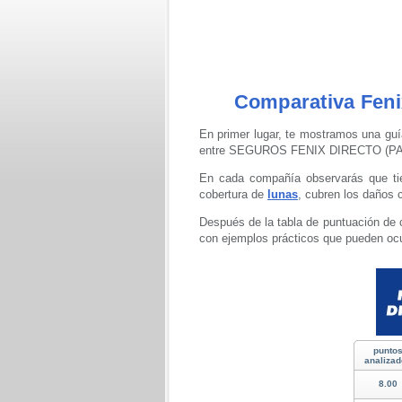
Comparativa Feni
En primer lugar, te mostramos una guí
entre SEGUROS FENIX DIRECTO (P
En cada compañía observarás que tie
cobertura de
lunas
, cubren los daños 
Después de la tabla de puntuación de 
con ejemplos prácticos que pueden ocu