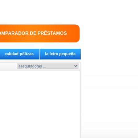
OMPARADOR DE PRÉSTAMOS
calidad pólizas
la letra pequeña