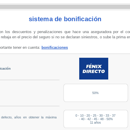
sistema de bonificación
on los descuentos y penalizaciones que hace una aseguradora por el com
rebaja en el precio del seguro si no se declaran siniestros, o sube la prima e
ortante tener en cuenta:
bonificaciones
icación
50%
0 - 10 - 20 - 25 - 30 - 33 - 37
u defecto, años en obtener la máxima
- 40 - 42 - 45 - 48 - 50%
11 años