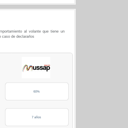
portamiento al volante que tiene un
n caso de declararlos
60%
7 años