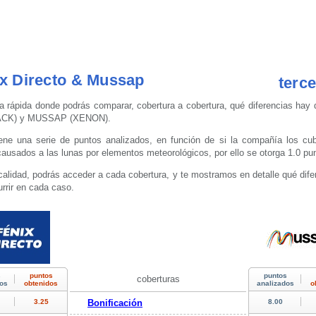
x Directo & Mussap
terc
a rápida donde podrás comparar, cobertura a cobertura, qué diferencias hay 
ACK) y MUSSAP (XENON).
ne una serie de puntos analizados, en función de si la compañía los cubr
causados a las lunas por elementos meteorológicos, por ello se otorga 1.0 pun
calidad, podrás acceder a cada cobertura, y te mostramos en detalle qué dife
rrir en cada caso.
coberturas
Bonificación