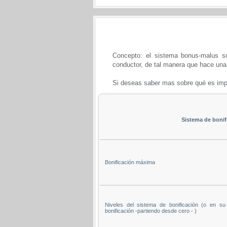
Concepto: el sistema bonus-malus s
conductor, de tal manera que hace una 
Si deseas saber mas sobre qué es imp
Sistema de bonif
Bonificación máxima
Niveles del sistema de bonificación (o en s
bonificación -partiendo desde cero - )