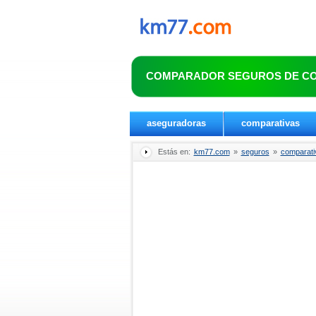
COMPARADOR SEGUROS DE C
aseguradoras
comparativas
Estás en:
km77.com
»
seguros
»
comparati