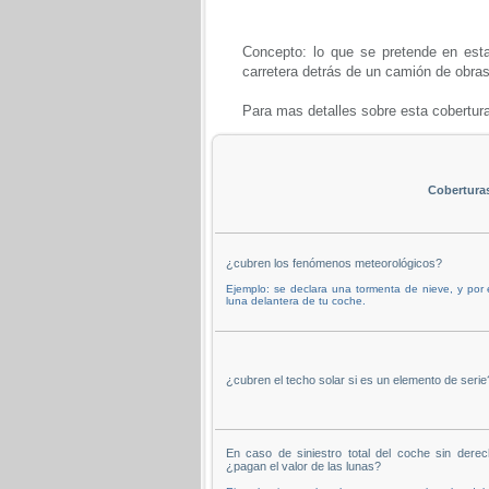
Concepto: lo que se pretende en esta 
carretera detrás de un camión de obras,
Para mas detalles sobre esta cobertur
Cobertura
¿cubren los fenómenos meteorológicos?
Ejemplo: se declara una tormenta de nieve, y por 
luna delantera de tu coche.
¿cubren el techo solar si es un elemento de serie
En caso de siniestro total del coche sin derec
¿pagan el valor de las lunas?