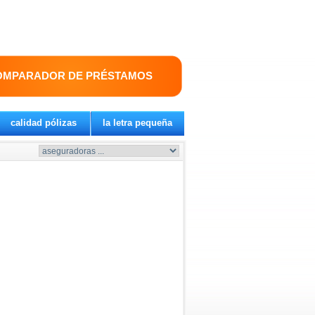
OMPARADOR DE PRÉSTAMOS
calidad pólizas
la letra pequeña