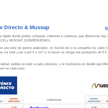
x Directo & Mussap
t
a rápida donde podrás comparar, cobertura a cobertura, qué diferencias hay 
PACK) y MUSSAP (SOBRERUEDAS).
 una serie de puntos analizados, en función de si la compañía los cubre ó
 vía rural ¿van a por ti o no? si lo hacen se otorga una puntuación de 0.5 
calidad, podrás acceder a cada cobertura, y te mostramos en detalle qué dife
rrir en cada caso.
coberturas
Bonificación