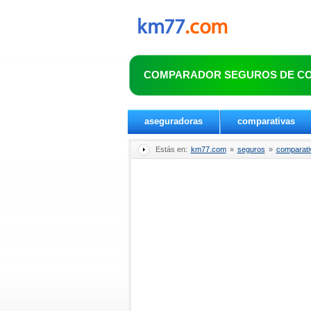
COMPARADOR SEGUROS DE C
aseguradoras
comparativas
Estás en:
km77.com
»
seguros
»
comparati