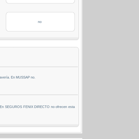
no
 avería. En MUSSAP no.
tinto. En SEGUROS FENIX DIRECTO no ofrecen esta