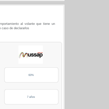
portamiento al volante que tiene un
n caso de declararlos
60%
7 años