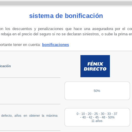
sistema de bonificación
on los descuentos y penalizaciones que hace una aseguradora por el com
rebaja en el precio del seguro si no se declaran siniestros, o sube la prima e
ortante tener en cuenta:
bonificaciones
icación
50%
0 - 10 - 20 - 25 - 30 - 33 - 37
u defecto, años en obtener la máxima
- 40 - 42 - 45 - 48 - 50%
11 años