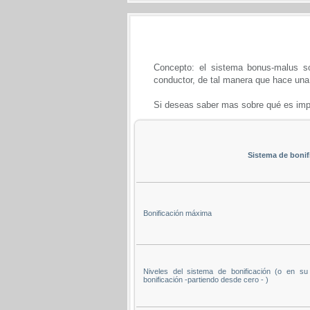
Concepto: el sistema bonus-malus s
conductor, de tal manera que hace una 
Si deseas saber mas sobre qué es imp
Sistema de bonif
Bonificación máxima
Niveles del sistema de bonificación (o en s
bonificación -partiendo desde cero - )