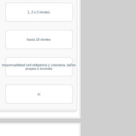
1, 2 o 3 niveles
hasta 18 niveles
responsabilidad civil obligatoria y voluntaria, daños
propios e incendio
si