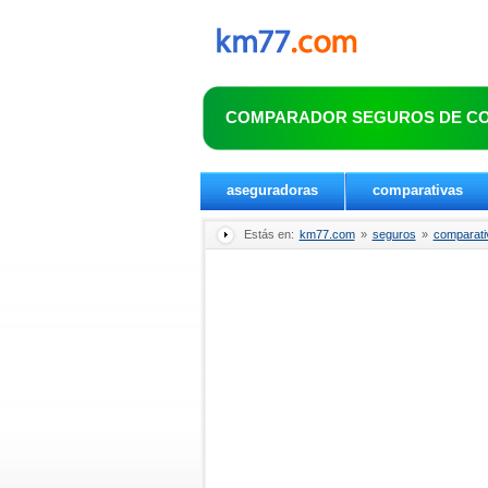
COMPARADOR SEGUROS DE C
aseguradoras
comparativas
Estás en:
km77.com
»
seguros
»
comparati