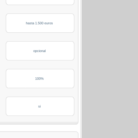
hasta 1.500 euros
opcional
100%
si