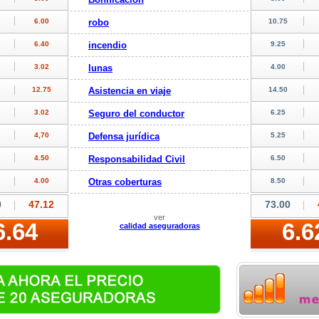
robo
incendio
lunas
Asistencia en viaje
Seguro del conductor
Defensa jurídica
Responsabilidad Civil
Otras coberturas
ver
calidad aseguradoras