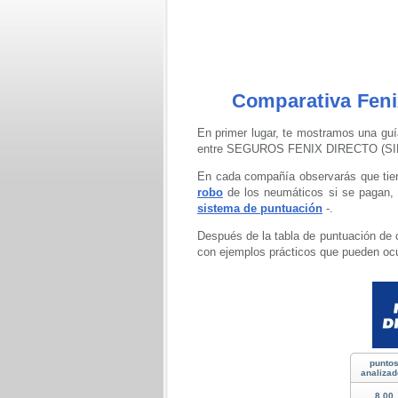
Comparativa Feni
En primer lugar, te mostramos una guí
entre SEGUROS FENIX DIRECTO (S
En cada compañía observarás que tiene
robo
de los neumáticos si se pagan, s
sistema de puntuación
-.
Después de la tabla de puntuación de 
con ejemplos prácticos que pueden ocu