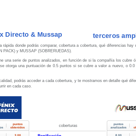
x Directo & Mussap
terceros ampl
a rápida donde podrás comparar, cobertura a cobertura, qué diferencias hay 
IN PACK) y MUSSAP (SOBRERUEDAS).
 una serie de puntos analizados, en función de si la compañía los cubre ó
e otorga una puntuación de 0.5 puntos si se cubre a valor a nuevo, o 0.0 
calidad, podrás acceder a cada cobertura, y te mostramos en detalle qué dife
rrir en cada caso.
coberturas
Bonificación