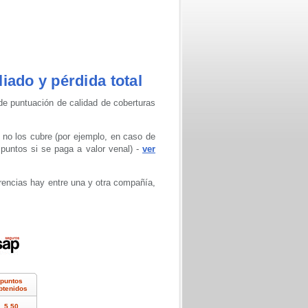
iado y pérdida total
de puntuación de calidad de coberturas
 no los cubre (por ejemplo, en caso de
puntos si se paga a valor venal) -
ver
rencias hay entre una y otra compañía,