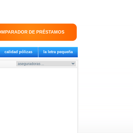
OMPARADOR DE PRÉSTAMOS
calidad pólizas
la letra pequeña