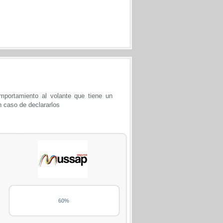
portamiento al volante que tiene un
n caso de declararlos
60%