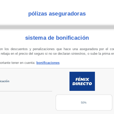
pólizas aseguradoras
sistema de bonificación
on los descuentos y penalizaciones que hace una aseguradora por el com
rebaja en el precio del seguro si no se declaran siniestros, o sube la prima e
ortante tener en cuenta:
bonificaciones
icación
50%