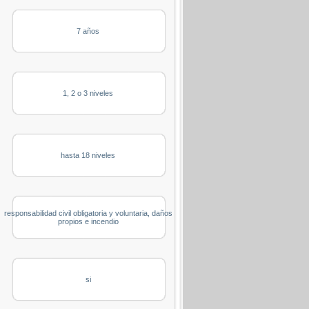
7 años
1, 2 o 3 niveles
hasta 18 niveles
responsabilidad civil obligatoria y voluntaria, daños
propios e incendio
si