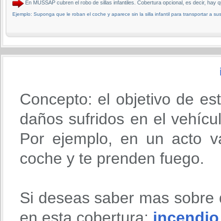
En MUSSAP cubren el robo de sillas infantiles. Cobertura opcional, es decir, 
Ejemplo: Suponga que le roban el coche y aparece sin la silla infantil para transportar a sus
Concepto: el objetivo de es
daños sufridos en el vehícu
Por ejemplo, en un acto va
coche y te prenden fuego.
Si deseas saber mas sobre 
en esta cobertura:
incendio