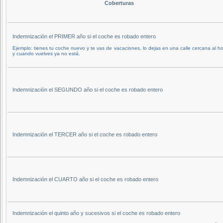
Coberturas
Indemnización el PRIMER año si el coche es robado entero
Ejemplo: tienes tu coche nuevo y te vas de vacaciones, lo dejas en una calle cercana al ho
y cuando vuelves ya no está.
Indemnización el SEGUNDO año si el coche es robado entero
Indemnización el TERCER año si el coche es robado entero
Indemnización el CUARTO año si el coche es robado entero
Indemnización el quinto año y sucesivos si el coche es robado entero