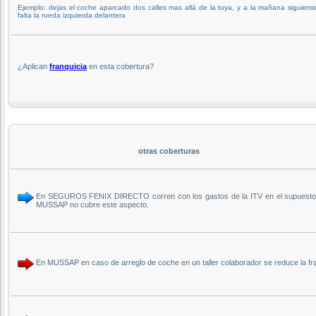
Ejemplo: dejas el coche aparcado dos calles mas allá de la tuya, y a la mañana siguient
falta la rueda izquierda delantera
¿Aplican
franquicia
en esta cobertura?
otras coberturas
En SEGUROS FENIX DIRECTO corren con los gastos de la ITV en el supuesto de 
MUSSAP no cubre este aspecto.
En MUSSAP en caso de arreglo de coche en un taller colaborador se reduce la