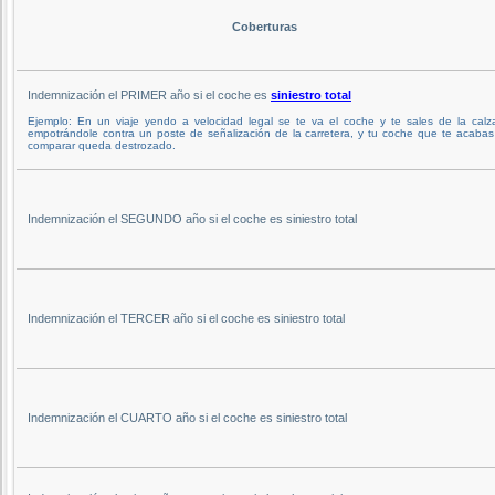
Coberturas
Indemnización el PRIMER año si el coche es
siniestro total
Ejemplo: En un viaje yendo a velocidad legal se te va el coche y te sales de la calz
empotrándole contra un poste de señalización de la carretera, y tu coche que te acaba
comparar queda destrozado.
Indemnización el SEGUNDO año si el coche es siniestro total
Indemnización el TERCER año si el coche es siniestro total
Indemnización el CUARTO año si el coche es siniestro total