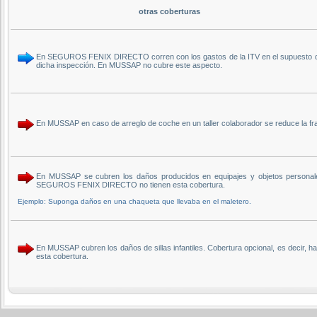
otras coberturas
En SEGUROS FENIX DIRECTO corren con los gastos de la ITV en el supuesto de un
dicha inspección. En MUSSAP no cubre este aspecto.
En MUSSAP en caso de arreglo de coche en un taller colaborador se reduce la
En MUSSAP se cubren los daños producidos en equipajes y objetos personales.
SEGUROS FENIX DIRECTO no tienen esta cobertura.
Ejemplo: Suponga daños en una chaqueta que llevaba en el maletero.
En MUSSAP cubren los daños de sillas infantiles. Cobertura opcional, es decir
esta cobertura.