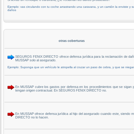
Ejemplo: vas circulando con tu coche arrastrando una caravana, y un camión la enviste y s
daños
otras coberturas
SEGUROS FENIX DIRECTO ofrece defensa jurídica para la reclamación de daños 
MUSSAP solo al asegurado.
Ejemplo: Suponga que un vehículo le atropella al cruzar un paso de cebra, y que se niega
En MUSSAP cubre los gastos por defensa en los procedimientos que se sigan por
tengan origen contractual. En SEGUROS FENIX DIRECTO no.
En MUSSAP ofrece defensa jurídica al hijo del asegurado cuando este, siendo m
DIRECTO no lo hacen.