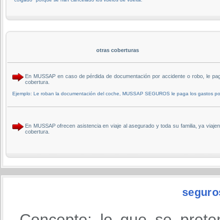
otras coberturas
En MUSSAP en caso de pérdida de documentación por accidente o robo, le p
cobertura.
Ejemplo: Le roban la documentación del coche, MUSSAP SEGUROS le paga los gastos por
En MUSSAP ofrecen asistencia en viaje al asegurado y toda su familia, ya via
cobertura.
seguro
Concepto: lo que se prete