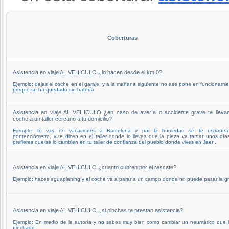
Coberturas
Asistencia en viaje AL VEHICULO ¿lo hacen desde el km 0?
Ejemplo: dejas el coche en el garaje, y a la mañana siguiente no ase pone en funcionami
porque se ha quedado sin batería
Asistencia en viaje AL VEHICULO ¿en caso de avería o accidente grave te llevan
coche a un taller cercano a tu domicilio?
Ejemplo: te vas de vacaciones a Barcelona y por la humedad se te estropea
pontenciómetro, y te dicen en el taller donde lo llevas que la pieza va tardar unos día
prefieres que se lo cambien en tu taller de confianza del pueblo donde vives en Jaen.
Asistencia en viaje AL VEHICULO ¿cuanto cubren por el rescate?
Ejemplo: haces aguaplaning y el coche va a parar a un campo donde no puede pasar la g
Asistencia en viaje AL VEHICULO ¿si pinchas te prestan asistencia?
Ejemplo: En medio de la autoría y no sabes muy bien como cambiar un neumático que 
pinchado.