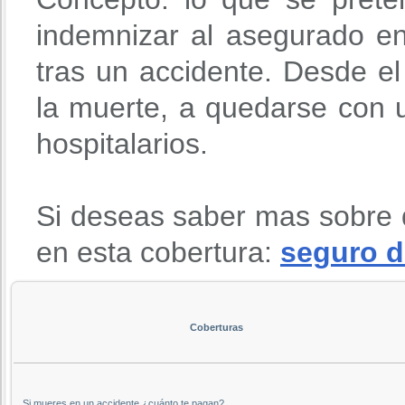
indemnizar al asegurado en
tras un accidente. Desde 
la muerte, a quedarse con u
hospitalarios.
Si deseas saber mas sobre 
en esta cobertura:
seguro d
Coberturas
Si mueres en un accidente ¿cuánto te pagan?