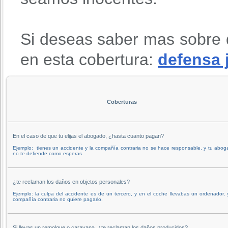
Si deseas saber mas sobre 
en esta cobertura:
defensa 
Coberturas
En el caso de que tu elijas el abogado, ¿hasta cuanto pagan?
Ejemplo: tienes un accidente y la compañía contraria no se hace responsable, y tu abo
no te defiende como esperas.
¿te reclaman los daños en objetos personales?
Ejemplo: la culpa del accidente es de un tercero, y en el coche llevabas un ordenador, 
compañía contraria no quiere pagarlo.
Si llevas un remolque o caravana, ¿te reclaman los daños producidos?