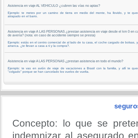
Asistencia en viaje AL VEHICULO ¿cubren las vías no aptas?
Ejemplo: te metes por un camino de tierra en medio del monte, ha llovido, y te que
atrapado en el barro.
Asistencia en viaje A LAS PERSONAS ¿prestan asistencia en viaje desde el km 0 en c
de avería? (nota: en caso de accidente siempre se presta)
Ejemplo: estás en el centro comercial de al lado de tu casa, el coche cargado de bolsas, 
arranca. ¿te llevan a casa a ti y la compra?.
Asistencia en viaje A LAS PERSONAS ¿prestan asistencia en todo el mundo?
Ejemplo: te vas en avión de viaje de vacaciones a Brasil con la familia, y allí te qu
''colgado'' porque se han cancelado los vuelos de vuelta.
seguro
Concepto: lo que se prete
indemnizar al asegurado en