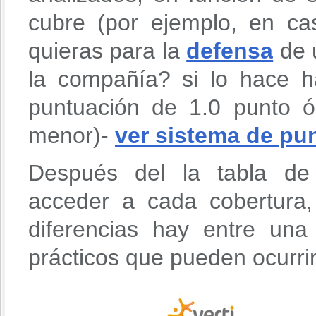
cubre (por ejemplo, en ca
quieras para la
defensa
de u
la compañía? si lo hace h
puntuación de 1.0 punto 
menor)-
ver sistema de pu
Después del la tabla de 
acceder a cada cobertura
diferencias hay entre un
prácticos que pueden ocurri