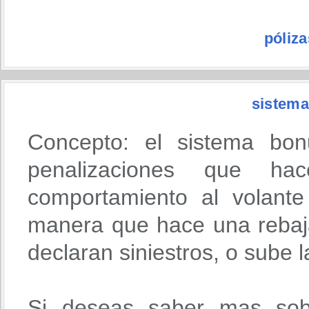
póliz
sistema
Concepto: el sistema bon
penalizaciones que h
comportamiento al volante
manera que hace una rebaja
declaran siniestros, o sube 
Si deseas saber mas sob