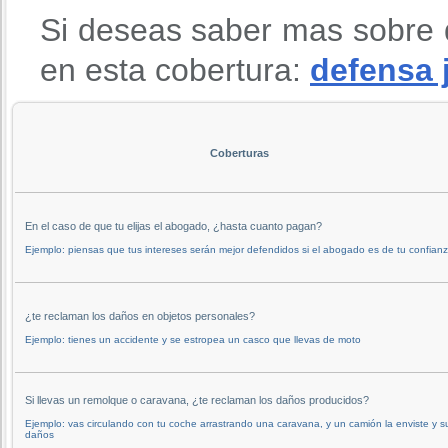
Si deseas saber mas sobre 
en esta cobertura:
defensa 
Coberturas
En el caso de que tu elijas el abogado, ¿hasta cuanto pagan?
Ejemplo: piensas que tus intereses serán mejor defendidos si el abogado es de tu confianz
¿te reclaman los daños en objetos personales?
Ejemplo: tienes un accidente y se estropea un casco que llevas de moto
Si llevas un remolque o caravana, ¿te reclaman los daños producidos?
Ejemplo: vas circulando con tu coche arrastrando una caravana, y un camión la enviste y s
daños