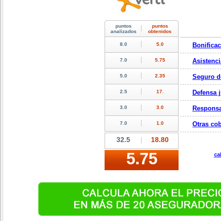
Bonifica
Asistenci
Seguro d
Defensa j
Responsa
Otras cob
ca