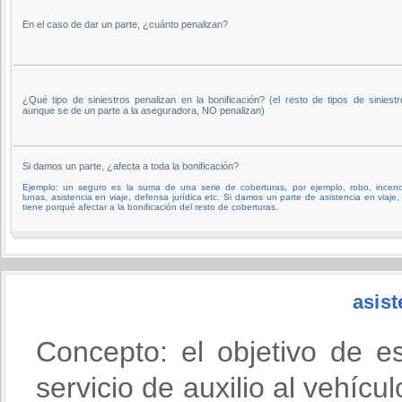
En el caso de dar un parte, ¿cuánto penalizan?
¿Qué tipo de siniestros penalizan en la bonificación? (el resto de tipos de siniestr
aunque se de un parte a la aseguradora, NO penalizan)
Si damos un parte, ¿afecta a toda la bonificación?
Ejemplo: un seguro es la suma de una serie de coberturas, por ejemplo, robo, incend
lunas, asistencia en viaje, defensa jurídica etc. Si damos un parte de asistencia en viaje,
tiene porqué afectar a la bonificación del resto de coberturas.
asist
Concepto: el objetivo de e
servicio de auxilio al vehícu