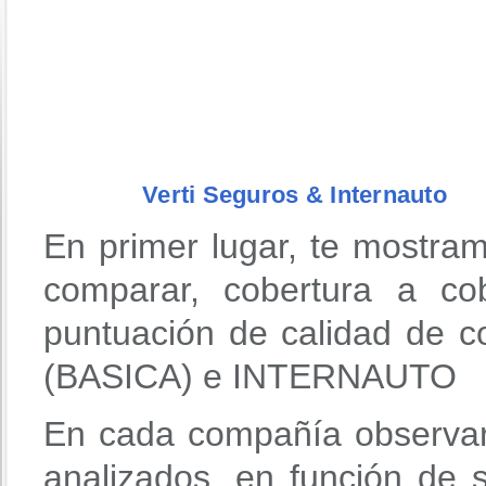
Verti Seguros & Internauto
En primer lugar, te mostra
comparar, cobertura a co
puntuación de calidad de
(BASICA) e INTERNAUTO
En cada compañía observar
analizados, en función de 