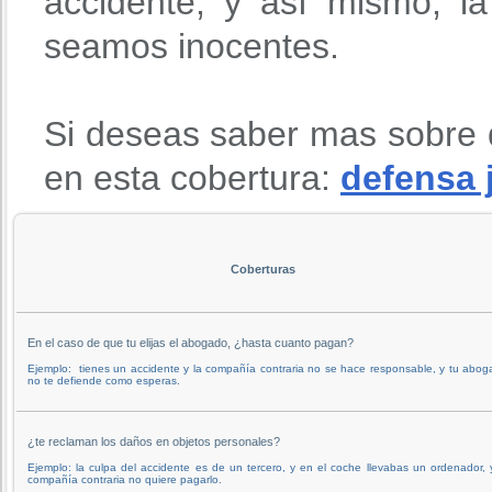
accidente, y así mismo, l
seamos inocentes.
Si deseas saber mas sobre 
en esta cobertura:
defensa 
Coberturas
En el caso de que tu elijas el abogado, ¿hasta cuanto pagan?
Ejemplo: tienes un accidente y la compañía contraria no se hace responsable, y tu abo
no te defiende como esperas.
¿te reclaman los daños en objetos personales?
Ejemplo: la culpa del accidente es de un tercero, y en el coche llevabas un ordenador, 
compañía contraria no quiere pagarlo.