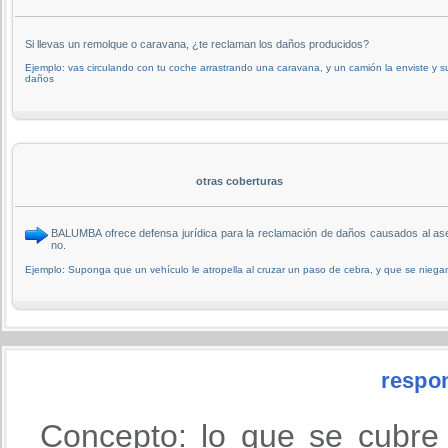
Si llevas un remolque o caravana, ¿te reclaman los daños producidos?
Ejemplo: vas circulando con tu coche arrastrando una caravana, y un camión la enviste y s
daños
otras coberturas
BALUMBA ofrece defensa jurídica para la reclamación de daños causados al a
no.
Ejemplo: Suponga que un vehículo le atropella al cruzar un paso de cebra, y que se niega
respon
Concepto: lo que se cubre