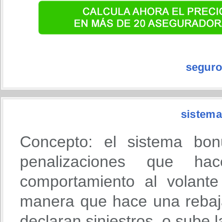
seguro
sistema
Concepto: el sistema bon
penalizaciones que h
comportamiento al volante
manera que hace una rebaja
declaran siniestros, o sube 