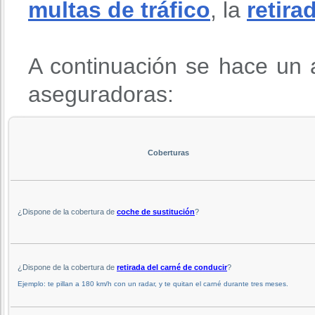
multas de tráfico
, la
retira
A continuación se hace un a
aseguradoras:
Coberturas
¿Dispone de la cobertura de
coche de sustitución
?
¿Dispone de la cobertura de
retirada del carné de conducir
?
Ejemplo: te pillan a 180 km/h con un radar, y te quitan el carné durante tres meses.