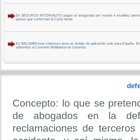
En SEGUROS INTERNAUTO pagan al asegurado por muerte e invalidez permane
países que conforman la Carta Verde.
En BALUMBA esta cobertura tiene un ámbito de aplicación solo para España. 
adheridos al Convenio Multilateral de Garantía.
defe
Concepto: lo que se preten
de abogados en la def
reclamaciones de terceros