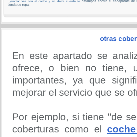
estampas contra el escaparate de 
Ejemplo: vas con el coche y sin darte cuenta te
tienda de ropa.
otras cober
En este apartado se anali
ofrece, o bien no tiene,
importantes, ya que signi
mejorar el servicio que se o
Por ejemplo, si tiene ''de se
coberturas como el
coche