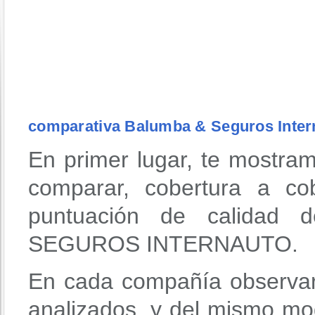
comparativa Balumba & Seguros Inter
En primer lugar, te mostra
comparar, cobertura a co
puntuación de calidad
SEGUROS INTERNAUTO.
En cada compañía observar
analizados, y del mismo mo