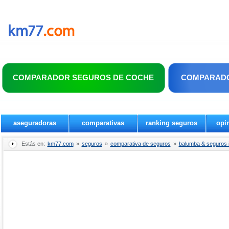
COMPARADOR SEGUROS DE COCHE
COMPARADO
aseguradoras
comparativas
ranking seguros
opi
Estás en:
km77.com
»
seguros
»
comparativa de seguros
»
balumba & seguros i