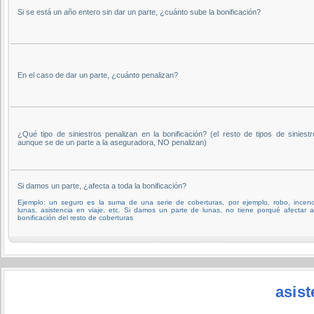
Si se está un año entero sin dar un parte, ¿cuánto sube la bonificación?
En el caso de dar un parte, ¿cuánto penalizan?
¿Qué tipo de siniestros penalizan en la bonificación? (el resto de tipos de siniestr
aunque se de un parte a la aseguradora, NO penalizan)
Si damos un parte, ¿afecta a toda la bonificación?
Ejemplo: un seguro es la suma de una serie de coberturas, por ejemplo, robo, incend
lunas, asistencia en viaje, etc. Si damos un parte de lunas, no tiene porqué afectar a
bonificación del resto de coberturas
asist