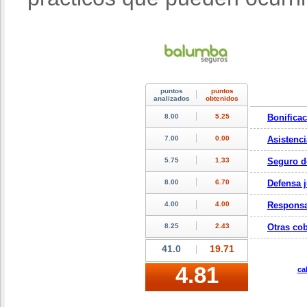
Bonifica
Asistenci
Seguro d
Defensa j
Responsa
Otras cob
ca