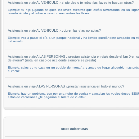
Asistencia en viaje AL VEHICULO ¿si pierdes o te roban las llaves te buscan otras?
Ejemplo: tu hijo jugando te quita las llaves mientras que estáis almorzando en un luga
comida rápida y al volver a casa no encuentras las llaves
Asistencia en viaje AL VEHICULO ¿cubren las vías no aptas?
Ejemplo: vas a pasar el día a un parque nacional y ha llovido quedándote atrapado en m
del recinto.
Asistencia en viaje A LAS PERSONAS ¿prestan asistencia en viaje desde el km 0 en c
de avería? (nota: en caso de accidente siempre se presta)
Ejemplo: sales de tu casa en un pueblo de montaña y antes de llegar al pueblo más pró
el coche.
Asistencia en viaje A LAS PERSONAS ¿prestan asistencia en todo el mundo?
Ejemplo: hay un problema con por una nube de ceniza y cancelan los vuelos desde EEUU
estas de vacaciones ¿te pagarían el billete de vuelta?
otras coberturas