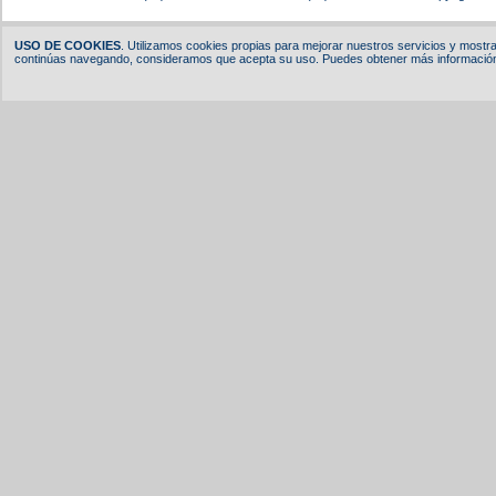
USO DE COOKIES
. Utilizamos cookies propias para mejorar nuestros servicios y mostrar
continúas navegando, consideramos que acepta su uso. Puedes obtener más información,