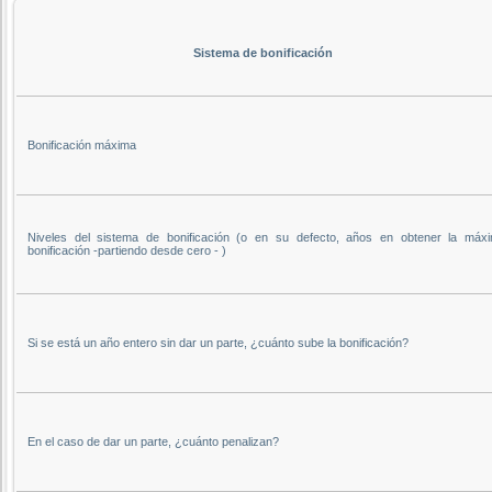
Sistema de bonificación
Bonificación máxima
Niveles del sistema de bonificación (o en su defecto, años en obtener la máx
bonificación -partiendo desde cero - )
Si se está un año entero sin dar un parte, ¿cuánto sube la bonificación?
En el caso de dar un parte, ¿cuánto penalizan?