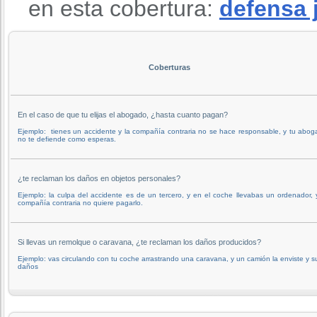
en esta cobertura:
defensa 
Coberturas
En el caso de que tu elijas el abogado, ¿hasta cuanto pagan?
Ejemplo: tienes un accidente y la compañía contraria no se hace responsable, y tu abo
no te defiende como esperas.
¿te reclaman los daños en objetos personales?
Ejemplo: la culpa del accidente es de un tercero, y en el coche llevabas un ordenador, 
compañía contraria no quiere pagarlo.
Si llevas un remolque o caravana, ¿te reclaman los daños producidos?
Ejemplo: vas circulando con tu coche arrastrando una caravana, y un camión la enviste y s
daños