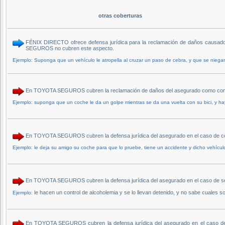
otras coberturas
FÉNIX DIRECTO ofrece defensa jurídica para la reclamación de daños causados
SEGUROS no cubren este aspecto.
Ejemplo: Suponga que un vehículo le atropella al cruzar un paso de cebra, y que se niega
En TOYOTA SEGUROS cubren la reclamación de daños del asegurado como conse
Ejemplo: suponga que un coche le da un golpe mientras se da una vuelta con su bici, y ha
En TOYOTA SEGUROS cubren la defensa jurídica del asegurado en el caso de co
Ejemplo: le deja su amigo su coche para que lo pruebe, tiene un accidente y dicho vehícul
En TOYOTA SEGUROS cubren la defensa jurídica del asegurado en el caso de s
le hacen un control de alcoholemia y se lo llevan detenido, y no sabe cuales 
Ejemplo:
En TOYOTA SEGUROS cubren la defensa jurídica del asegurado en el caso de qu