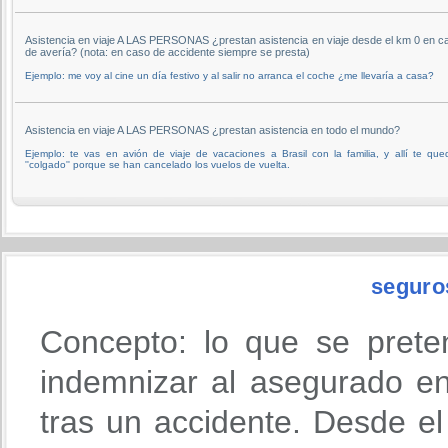
Asistencia en viaje A LAS PERSONAS ¿prestan asistencia en viaje desde el km 0 en c
de avería? (nota: en caso de accidente siempre se presta)
Ejemplo: me voy al cine un día festivo y al salir no arranca el coche ¿me llevaría a casa?
Asistencia en viaje A LAS PERSONAS ¿prestan asistencia en todo el mundo?
Ejemplo: te vas en avión de viaje de vacaciones a Brasil con la familia, y allí te que
''colgado'' porque se han cancelado los vuelos de vuelta.
seguro
Concepto: lo que se prete
indemnizar al asegurado en
tras un accidente. Desde 