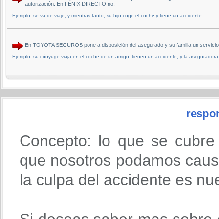
autorización. En FÉNIX DIRECTO no.
Ejemplo: se va de viaje, y mientras tanto, su hijo coge el coche y tiene un accidente.
En TOYOTA SEGUROS pone a disposición del asegurado y su familia un servicio d
Ejemplo: su cónyuge viaja en el coche de un amigo, tienen un accidente, y la aseguradora
respon
Concepto: lo que se cubre
que nosotros podamos causa
la culpa del accidente es nu
Si deseas saber mas sobre 