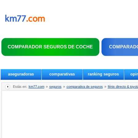
COMPARADOR SEGUROS DE COCHE
COMPARADO
aseguradoras
comparativas
ranking seguros
opi
Estás en:
km77.com
»
seguros
»
comparativa de seguros
»
fénix directo & toyo