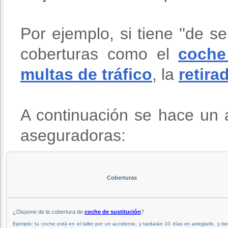
Por ejemplo, si tiene ''de se
coberturas como el
coche
multas de tráfico
, la
retira
A continuación se hace un a
aseguradoras:
Coberturas
¿Dispone de la cobertura de
coche de sustitución
?
Ejemplo: tu coche está en el taller por un accidente, y tardarán 10 días en arreglarlo, y ti