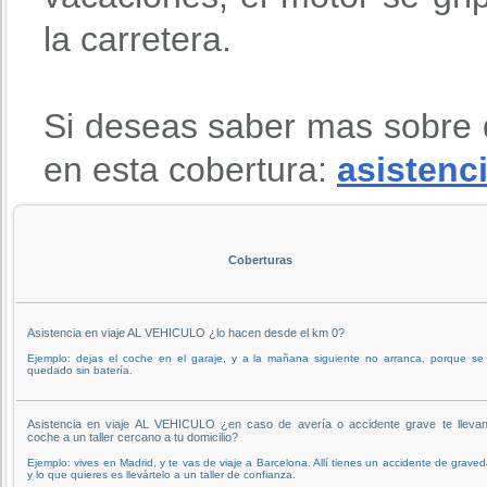
la carretera.
Si deseas saber mas sobre 
en esta cobertura:
asistenci
Coberturas
Asistencia en viaje AL VEHICULO ¿lo hacen desde el km 0?
Ejemplo: dejas el coche en el garaje, y a la mañana siguiente no arranca, porque se
quedado sin batería.
Asistencia en viaje AL VEHICULO ¿en caso de avería o accidente grave te llevan
coche a un taller cercano a tu domicilio?
Ejemplo: vives en Madrid, y te vas de viaje a Barcelona. Allí tienes un accidente de grave
y lo que quieres es llevártelo a un taller de confianza.