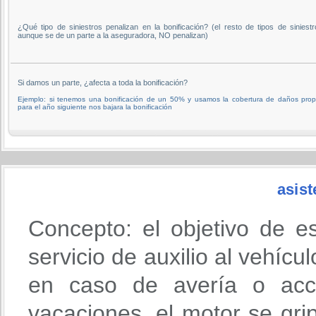
¿Qué tipo de siniestros penalizan en la bonificación? (el resto de tipos de siniestr
aunque se de un parte a la aseguradora, NO penalizan)
Si damos un parte, ¿afecta a toda la bonificación?
Ejemplo: si tenemos una bonificación de un 50% y usamos la cobertura de daños prop
para el año siguiente nos bajara la bonificación
asist
Concepto: el objetivo de e
servicio de auxilio al vehícu
en caso de avería o acci
vacaciones, el motor se gri