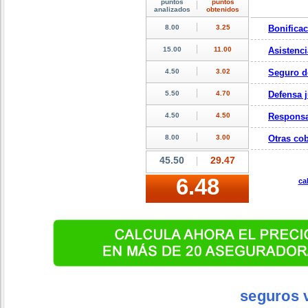
Bonifica
Asistenci
Seguro d
Defensa j
Responsa
Otras cob
ca
seguros 