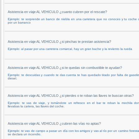
Asistencia en viaje AL VEHICULO ¿cuanto cubren por el rescate?
Ejemplo: te sorprende un banco de niebla en una carretera que no conoces y tu coche 
por un barranco
Asistencia en viaje AL VEHICULO ¿si pinchas te prestan asistencia?
Ejemplo: al pasar por una carretera comarcal, hay un gran bache y la reviento la rueda
Asistencia en viaje AL VEHICULO ¿si te quedas sin combustible te ayudan?
Ejemplo: te descuidas y cuando te das cuenta te has quedado tirado por falta de gasolin
diesel.
Asistencia en viaje AL VEHICULO ¿si pierdes o te roban las llaves te buscan otras?
Ejemplo: te vas de viaje, y tomándote un refresco en el bar te roban la mochila do
llevabas la cartera, las llaves del coche.
Asistencia en viaje AL VEHICULO ¿cubren las vías no aptas?
Ejemplo: te vas de campo a pasar un día con los amigos y vas al río por un camino forestal
se declara un incendio.