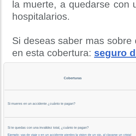
la muerte, a quedarse con u
hospitalarios.
Si deseas saber mas sobre 
en esta cobertura:
seguro d
Coberturas
Si mueres en un accidente ¿cuánto te pagan?
Si te quedas con una invalidez total, ¿cuánto te pagan?
Ejemplo: vas de viaje y en un accidente pierdes la vision de un ojo, al clavarse un cristal