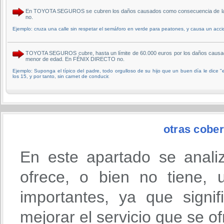
En TOYOTA SEGUROS se cubren los daños causados como consecuencia de la resp
no.
Ejemplo: cruza una calle sin respetar el semáforo en verde para peatones, y causa un acci
TOYOTA SEGUROS cubre, hasta un límite de 60.000 euros por los daños causados
menor de edad. En FÉNIX DIRECTO no.
Ejemplo: Suponga el típico del padre, todo orgulloso de su hijo que un buen día le dice "e
los 15, y por tanto, sin carnet de conducir.
otras cober
En este apartado se anali
ofrece, o bien no tiene,
importantes, ya que signi
mejorar el servicio que se o