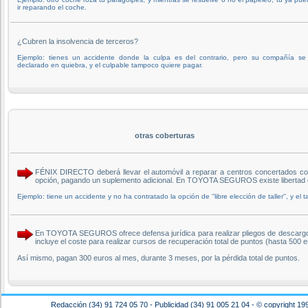
ir reparando el coche.
¿Cubren la insolvencia de terceros?
Ejemplo: tienes un accidente donde la culpa es del contrario, pero su compañía se
declarado en quiebra, y el culpable tampoco quiere pagar.
otras coberturas
FÉNIX DIRECTO deberá llevar el automóvil a reparar a centros concertados con l
opción, pagando un suplemento adicional. En TOYOTA SEGUROS existe libertad de
Ejemplo: tiene un accidente y no ha contratado la opción de ''libre elección de taller'', y e
En TOYOTA SEGUROS ofrece defensa jurídica para realizar pliegos de descargo ant
incluye el coste para realizar cursos de recuperación total de puntos (hasta 50
Así mismo, pagan 300 euros al mes, durante 3 meses, por la pérdida total de puntos.
Redacción (34) 91 724 05 70 - Publicidad (34) 91 005 21 04 - © copyright 19