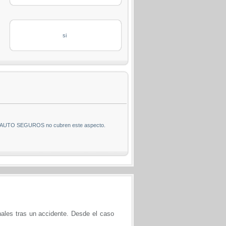
si
NTERNAUTO SEGUROS no cubren este aspecto.
nales tras un accidente. Desde el caso