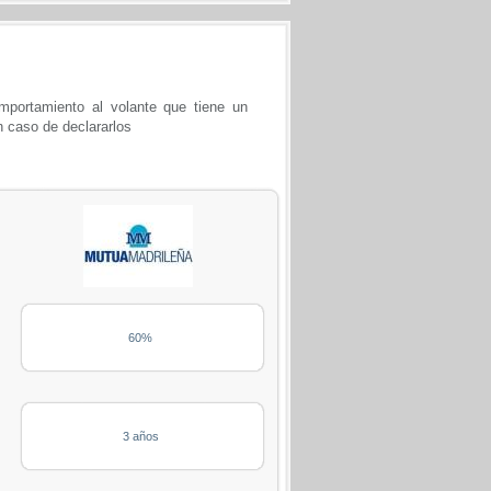
portamiento al volante que tiene un
n caso de declararlos
60%
3 años