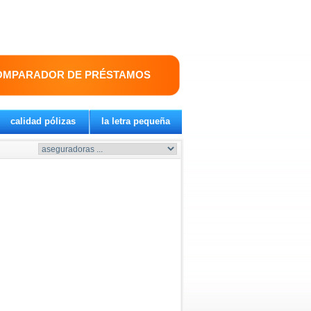
OMPARADOR DE PRÉSTAMOS
calidad pólizas
la letra pequeña