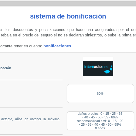
sistema de bonificación
on los descuentos y penalizaciones que hace una aseguradora por el com
rebaja en el precio del seguro si no se declaran siniestros, o sube la prima e
ortante tener en cuenta:
bonificaciones
icación
60%
daños propios: 0 - 15 - 25 - 35
- 40 - 45 - 50 - 55 - 60%
u defecto, años en obtener la máxima
responsabilidad civil: 0 - 15 - 20
- 25 - 35 - 40 - 45 - 50 - 55%
8 años