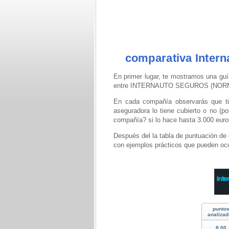
comparativa Inter
En primer lugar, te mostramos una guí
entre INTERNAUTO SEGUROS (NORM
En cada compañía observarás que ti
aseguradora lo tiene cubierto o no (po
compañía? si lo hace hasta 3.000 euro
Después del la tabla de puntuación de 
con ejemplos prácticos que pueden ocu