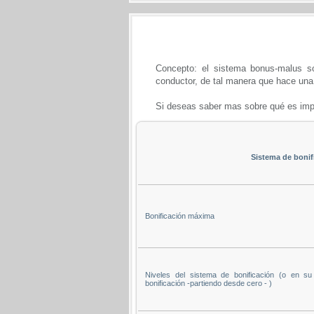
Concepto: el sistema bonus-malus s
conductor, de tal manera que hace una 
Si deseas saber mas sobre qué es imp
Sistema de bonif
Bonificación máxima
Niveles del sistema de bonificación (o en s
bonificación -partiendo desde cero - )