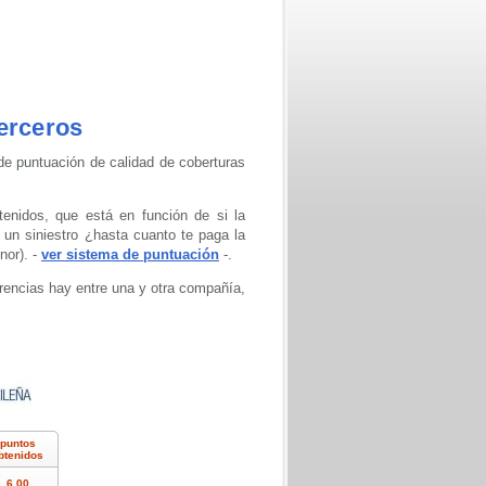
erceros
de puntuación de calidad de coberturas
nidos, que está en función de si la
un siniestro ¿hasta cuanto te paga la
nor). -
ver sistema de puntuación
-.
erencias hay entre una y otra compañía,