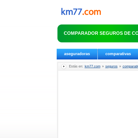
COMPARADOR SEGUROS DE C
aseguradoras
comparativas
Estás en:
km77.com
»
seguros
»
comparati