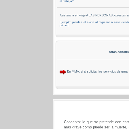
al trabajo?
Asistencia en viaje A LAS PERSONAS ¿prestan as
Ejemplo: pierdes el avión al regresar a casa desde
primero
otras cobert
En MMA, si al solicitar los servicios de 
Concepto: lo que se pretende con esta
mas grave como puede ser la muerte, a