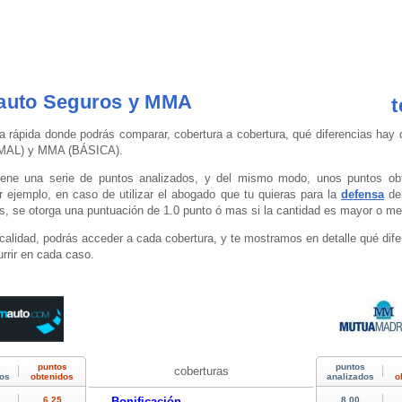
nauto Seguros y MMA
t
a rápida donde podrás comparar, cobertura a cobertura, qué diferencias hay 
AL) y MMA (BÁSICA).
ene una serie de puntos analizados, y del mismo modo, unos puntos obte
r ejemplo, en caso de utilizar el abogado que tu quieras para la
defensa
de 
s, se otorga una puntuación de 1.0 punto ó mas si la cantidad es mayor o me
calidad, podrás acceder a cada cobertura, y te mostramos en detalle qué dif
rrir en cada caso.
coberturas
Bonificación