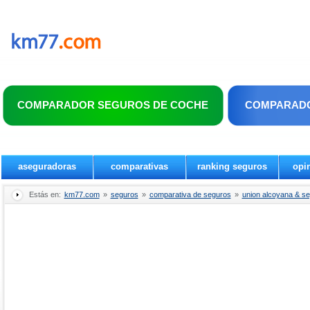
COMPARADOR SEGUROS DE COCHE
COMPARADO
aseguradoras
comparativas
ranking seguros
opi
Estás en:
km77.com
»
seguros
»
comparativa de seguros
»
union alcoyana & se