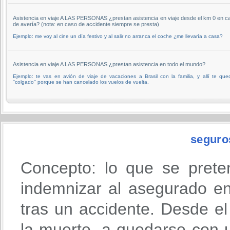
Asistencia en viaje A LAS PERSONAS ¿prestan asistencia en viaje desde el km 0 en c
de avería? (nota: en caso de accidente siempre se presta)
Ejemplo: me voy al cine un día festivo y al salir no arranca el coche ¿me llevaría a casa?
Asistencia en viaje A LAS PERSONAS ¿prestan asistencia en todo el mundo?
Ejemplo: te vas en avión de viaje de vacaciones a Brasil con la familia, y allí te que
''colgado'' porque se han cancelado los vuelos de vuelta.
seguro
Concepto: lo que se prete
indemnizar al asegurado en
tras un accidente. Desde 
la muerte, a quedarse con u