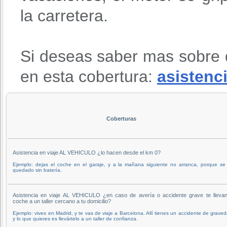
la carretera.
Si deseas saber mas sobre 
en esta cobertura:
asistenci
Coberturas
Asistencia en viaje AL VEHICULO ¿lo hacen desde el km 0?
Ejemplo: dejas el coche en el garaje, y a la mañana siguiente no arranca, porque se
quedado sin batería.
Asistencia en viaje AL VEHICULO ¿en caso de avería o accidente grave te llevan
coche a un taller cercano a tu domicilio?
Ejemplo: vives en Madrid, y te vas de viaje a Barcelona. Allí tienes un accidente de grave
y lo que quieres es llevártelo a un taller de confianza.