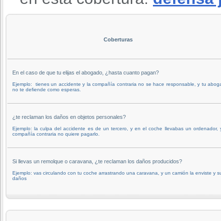
Coberturas
En el caso de que tu elijas el abogado, ¿hasta cuanto pagan?
Ejemplo: tienes un accidente y la compañía contraria no se hace responsable, y tu abo
no te defiende como esperas.
¿te reclaman los daños en objetos personales?
Ejemplo: la culpa del accidente es de un tercero, y en el coche llevabas un ordenador, 
compañía contraria no quiere pagarlo.
Si llevas un remolque o caravana, ¿te reclaman los daños producidos?
Ejemplo: vas circulando con tu coche arrastrando una caravana, y un camión la enviste y s
daños