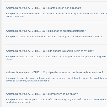
Asistencia en viaje AL VEHICULO ¿cuanto cubren por el rescate?
Ejemplo: te sorprende un banco de niebla en una carretera que no conoces y tu coche 
por un barranco
Asistencia en viaje AL VEHICULO ¿si pinchas te prestan asistencia?
Ejemplo: al pasar por una carretera comarcal, hay un gran bache y la reviento la rueda
Asistencia en viaje AL VEHICULO ¿si te quedas sin combustible te ayudan?
Ejemplo: te descuidas y cuando te das cuenta te has quedado tirado por falta de gasolin
diesel.
Asistencia en viaje AL VEHICULO ¿si pierdes o te roban las llaves te buscan otras?
Ejemplo: te vas de viaje, y tomándote un refresco en el bar te roban la mochila do
llevabas la cartera, las llaves del coche.
Asistencia en viaje AL VEHICULO ¿cubren las vías no aptas?
Ejemplo: te vas de campo a pasar un día con los amigos y vas al río por un camino forestal
se declara un incendio.