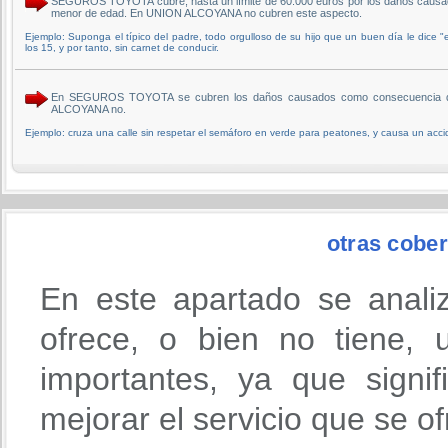
SEGUROS TOYOTA cubre, hasta un límite de 60.000 euros por los daños causados
menor de edad. En UNION ALCOYANA no cubren este aspecto.
Ejemplo: Suponga el típico del padre, todo orgulloso de su hijo que un buen día le dice "e
los 15, y por tanto, sin carnet de conducir.
En SEGUROS TOYOTA se cubren los daños causados como consecuencia de la r
ALCOYANA no.
Ejemplo: cruza una calle sin respetar el semáforo en verde para peatones, y causa un acci
otras cober
En este apartado se anali
ofrece, o bien no tiene,
importantes, ya que signi
mejorar el servicio que se o