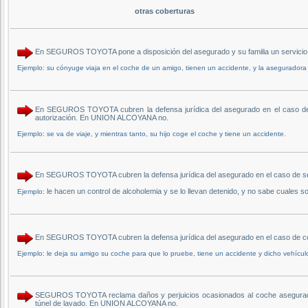
otras coberturas
En SEGUROS TOYOTA pone a disposición del asegurado y su familia un servicio 
Ejemplo: su cónyuge viaja en el coche de un amigo, tienen un accidente, y la aseguradora
En SEGUROS TOYOTA cubren la defensa jurídica del asegurado en el caso de qu
autorización. En UNION ALCOYANA no.
Ejemplo: se va de viaje, y mientras tanto, su hijo coge el coche y tiene un accidente.
En SEGUROS TOYOTA cubren la defensa jurídica del asegurado en el caso de 
le hacen un control de alcoholemia y se lo llevan detenido, y no sabe cuales 
Ejemplo:
En SEGUROS TOYOTA cubren la defensa jurídica del asegurado en el caso de c
Ejemplo: le deja su amigo su coche para que lo pruebe, tiene un accidente y dicho vehícul
SEGUROS TOYOTA reclama daños y perjuicios ocasionados al coche asegurado p
túnel de lavado. En UNION ALCOYANA no.