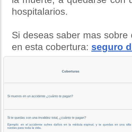
hospitalarios.
Si deseas saber mas sobre 
en esta cobertura:
seguro d
Coberturas
Si mueres en un accidente ¿cuánto te pagan?
Si te quedas con una invalidez total, ¿cuánto te pagan?
Ejemplo: en el accidente sufres daños en la médula espinal, y te quedas en una silla
ruedas para toda la vida.