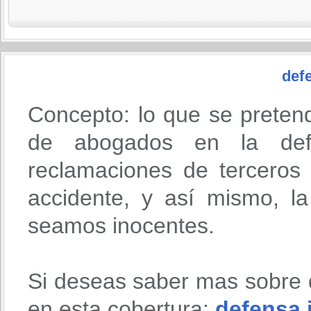
defe
Concepto: lo que se preten
de abogados en la def
reclamaciones de terceros
accidente, y así mismo, l
seamos inocentes.
Si deseas saber mas sobre 
en esta cobertura:
defensa 