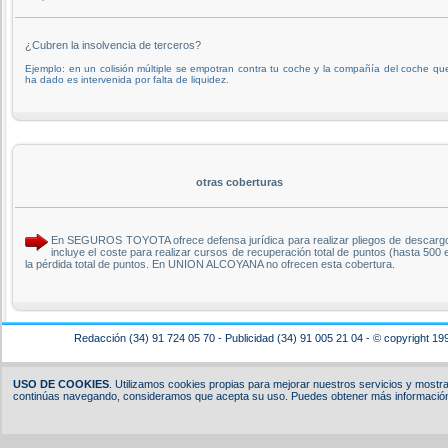
¿Cubren la insolvencia de terceros?
Ejemplo: en un colisión múltiple se empotran contra tu coche y la compañía del coche qu
ha dado es intervenida por falta de liquidez.
otras coberturas
En SEGUROS TOYOTA ofrece defensa jurídica para realizar pliegos de descargo ant
incluye el coste para realizar cursos de recuperación total de puntos (hasta 50
la pérdida total de puntos. En UNION ALCOYANA no ofrecen esta cobertura.
Redacción (34) 91 724 05 70 - Publicidad (34) 91 005 21 04 - © copyright 19
USO DE COOKIES
. Utilizamos cookies propias para mejorar nuestros servicios y mostrar
continúas navegando, consideramos que acepta su uso. Puedes obtener más información,