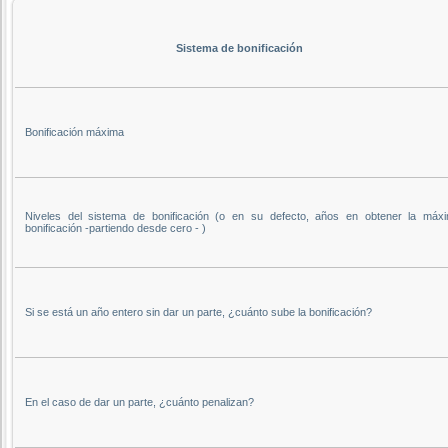
Sistema de bonificación
Bonificación máxima
Niveles del sistema de bonificación (o en su defecto, años en obtener la máx
bonificación -partiendo desde cero - )
Si se está un año entero sin dar un parte, ¿cuánto sube la bonificación?
En el caso de dar un parte, ¿cuánto penalizan?