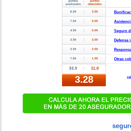
Bonifica
Asistenci
Seguro d
Defensa j
Responsa
Otras cob
ca
segur