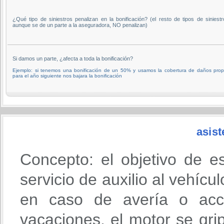
¿Qué tipo de siniestros penalizan en la bonificación? (el resto de tipos de siniestr
aunque se de un parte a la aseguradora, NO penalizan)
Si damos un parte, ¿afecta a toda la bonificación?
Ejemplo: si tenemos una bonificación de un 50% y usamos la cobertura de daños prop
para el año siguiente nos bajara la bonificación
asist
Concepto: el objetivo de e
servicio de auxilio al vehícu
en caso de avería o acci
vacaciones, el motor se gri