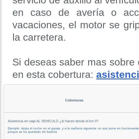
en caso de avería o acci
vacaciones, el motor se gri
la carretera.
Si deseas saber mas sobre 
en esta cobertura:
asistenci
Coberturas
Asistencia en viaje AL VEHICULO ¿lo hacen desde el km 0?
Ejemplo: dejas el coche en el garaje, y a la mañana siguiente no ase pone en funcionami
porque se ha quedado sin batería