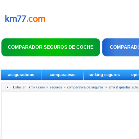
COMPARADOR SEGUROS DE COCHE
COMPARADO
aseguradoras
comparativas
ranking seguros
opi
Estás en:
km77.com
»
seguros
»
comparativa de seguros
»
ama & qualitas auto