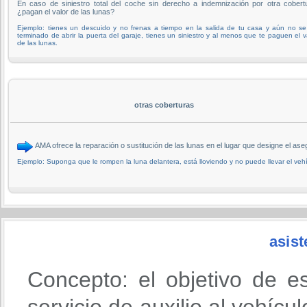
En caso de siniestro total del coche sin derecho a indemnización por otra cobert
¿pagan el valor de las lunas?
Ejemplo: tienes un descuido y no frenas a tiempo en la salida de tu casa y aún no s
terminado de abrir la puerta del garaje, tienes un siniestro y al menos que te paguen el v
de las lunas.
otras coberturas
AMA ofrece la reparación o sustitución de las lunas en el lugar que designe el
Ejemplo: Suponga que le rompen la luna delantera, está lloviendo y no puede llevar el vehí
asist
Concepto: el objetivo de e
servicio de auxilio al vehícu