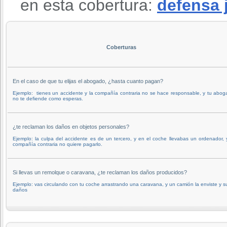
en esta cobertura:
defensa 
Coberturas
En el caso de que tu elijas el abogado, ¿hasta cuanto pagan?
Ejemplo: tienes un accidente y la compañía contraria no se hace responsable, y tu abo
no te defiende como esperas.
¿te reclaman los daños en objetos personales?
Ejemplo: la culpa del accidente es de un tercero, y en el coche llevabas un ordenador, 
compañía contraria no quiere pagarlo.
Si llevas un remolque o caravana, ¿te reclaman los daños producidos?
Ejemplo: vas circulando con tu coche arrastrando una caravana, y un camión la enviste y s
daños