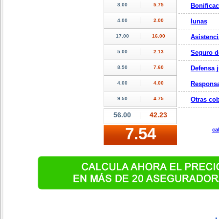
Bonifica
lunas
Asistenci
Seguro d
Defensa j
Responsa
Otras cob
ca