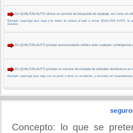
En QUALITAS AUTO ofrece un servicio de búsqueda de equipaje, así como un adel
Ejemplo: suponga que viaja y le roban la cartera al salir a cenar, QUALITAS AUTO, le 
tercero)
En QUALITAS AUTO prestan asesoramiento médico ante cualquier contingencia de 
En QUALITAS AUTO prestan un servicio de traslado de animales domésticos en el
Ejemplo: suponga que viaja con su perro y tiene un accidente, y necesita ser hospitalizado
seguro
Concepto: lo que se prete