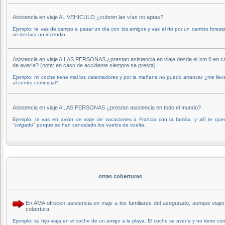
Asistencia en viaje AL VEHICULO ¿cubren las vías no aptas?
Ejemplo: te vas de campo a pasar un día con los amigos y vas al río por un camino foresta
se declara un incendio.
Asistencia en viaje A LAS PERSONAS ¿prestan asistencia en viaje desde el km 0 en c
de avería? (nota: en caso de accidente siempre se presta)
Ejemplo: mi coche tiene mal los calentadores y por la mañana no puedo arrancar ¿me llev
al centro comercial?
Asistencia en viaje A LAS PERSONAS ¿prestan asistencia en todo el mundo?
Ejemplo: te vas en avión de viaje de vacaciones a Francia con la familia, y allí te qu
''colgado'' porque se han cancelado los vuelos de vuelta.
otras coberturas
En AMA ofrecen asistencia en viaje a los familiares del asegurado, aunque viaj
cobertura.
Ejemplo: su hijo viaja en el coche de un amigo a la playa. El coche se avería y no tiene cont