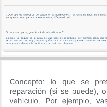
¿Qué tipo de siniestros penalizan en la bonificación? (el resto de tipos de siniestr
aunque se de un parte a la aseguradora, NO penalizan)
Si damos un parte, ¿afecta a toda la bonificación?
Ejemplo: un seguro es la suma de una serie de coberturas, por ejemplo, robo, incend
lunas, asistencia en viaje, defensa jurídica etc. Si damos un parte de asistencia en viaje,
tiene porqué afectar a la bonificación del resto de coberturas.
Concepto: lo que se pre
reparación (si se puede), o 
vehículo. Por ejemplo, va