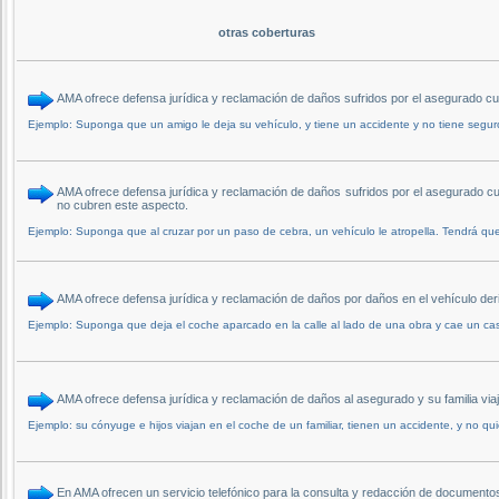
otras coberturas
AMA ofrece defensa jurídica y reclamación de daños sufridos por el asegurado
Ejemplo: Suponga que un amigo le deja su vehículo, y tiene un accidente y no tiene segu
AMA ofrece defensa jurídica y reclamación de daños sufridos por el asegurado cu
no cubren este aspecto.
Ejemplo: Suponga que al cruzar por un paso de cebra, un vehículo le atropella. Tendrá que 
AMA ofrece defensa jurídica y reclamación de daños por daños en el vehículo d
Ejemplo: Suponga que deja el coche aparcado en la calle al lado de una obra y cae un cas
AMA ofrece defensa jurídica y reclamación de daños al asegurado y su familia vi
Ejemplo: su cónyuge e hijos viajan en el coche de un familiar, tienen un accidente, y no qu
En AMA ofrecen un servicio telefónico para la consulta y redacción de documentos 