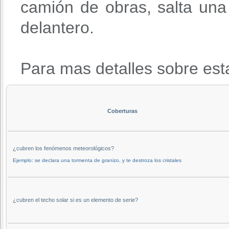
camión de obras, salta una 
delantero.
Para mas detalles sobre est
Coberturas
¿cubren los fenómenos meteorológicos?
Ejemplo: se declara una tormenta de granizo, y te destroza los cristales
¿cubren el techo solar si es un elemento de serie?