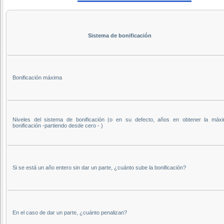
Sistema de bonificación
Bonificación máxima
Niveles del sistema de bonificación (o en su defecto, años en obtener la máx
bonificación -partiendo desde cero - )
Si se está un año entero sin dar un parte, ¿cuánto sube la bonificación?
En el caso de dar un parte, ¿cuánto penalizan?