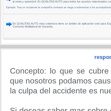
la renta y automóvil. En QUALITAS AUTO para todos los asuntos relacionados con
Ejemplo: Tras un accidente la compañía contraria se niega a indemnizar a los acompañant
En QUALITAS AUTO esta cobertura tiene un ámbito de aplicación solo para Esp
Convenio Multilateral de Garantía.
respon
Concepto: lo que se cubre
que nosotros podamos causa
la culpa del accidente es nu
Si deseas saber mas sobre 