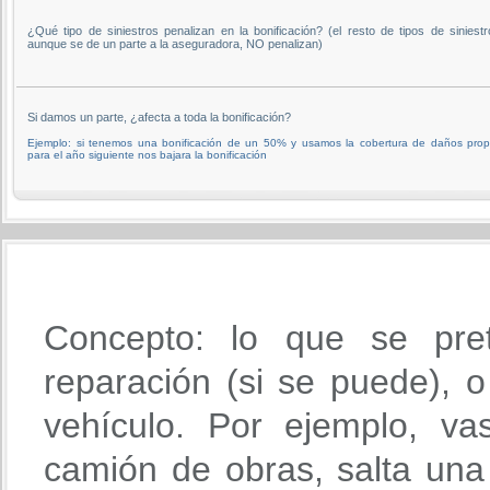
¿Qué tipo de siniestros penalizan en la bonificación? (el resto de tipos de siniestr
aunque se de un parte a la aseguradora, NO penalizan)
Si damos un parte, ¿afecta a toda la bonificación?
Ejemplo: si tenemos una bonificación de un 50% y usamos la cobertura de daños prop
para el año siguiente nos bajara la bonificación
Concepto: lo que se pre
reparación (si se puede), o 
vehículo. Por ejemplo, va
camión de obras, salta una 