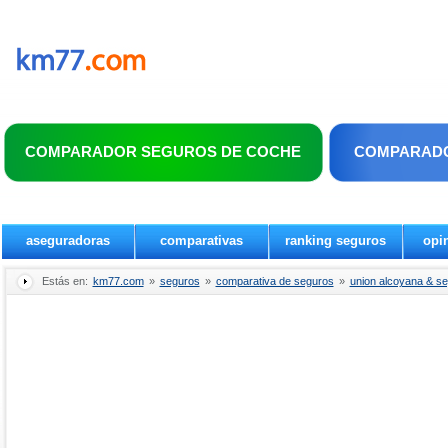
COMPARADOR SEGUROS DE COCHE
COMPARADO
aseguradoras
comparativas
ranking seguros
opi
Estás en:
km77.com
»
seguros
»
comparativa de seguros
»
union alcoyana & se