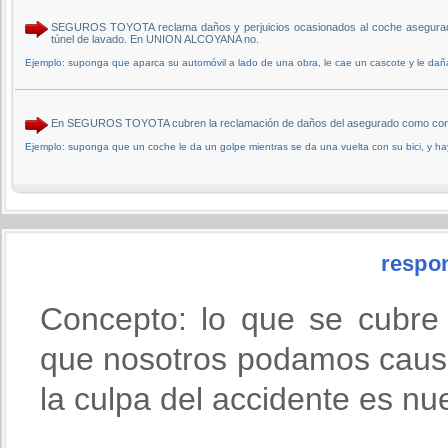
SEGUROS TOYOTA reclama daños y perjuicios ocasionados al coche asegurado p
túnel de lavado. En UNION ALCOYANA no.
Ejemplo: suponga que aparca su automóvil a lado de una obra, le cae un cascote y le daña 
En SEGUROS TOYOTA cubren la reclamación de daños del asegurado como conse
Ejemplo: suponga que un coche le da un golpe mientras se da una vuelta con su bici, y ha
respon
Concepto: lo que se cubre
que nosotros podamos causa
la culpa del accidente es nu