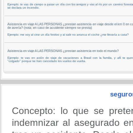
Ejemplo: te vas de campo a pasar un día con los amigos y vas al río por un camino forestal
se declara un incendio.
Asistencia en viaje A LAS PERSONAS ¿prestan asistencia en viaje desde el km 0 en c
de avería? (nota: en caso de accidente siempre se presta)
Ejemplo: me voy al cine un día festivo y al salir no arranca el coche ¿me llevaría a casa?
Asistencia en viaje A LAS PERSONAS ¿prestan asistencia en todo el mundo?
Ejemplo: te vas en avión de viaje de vacaciones a Brasil con la familia, y allí te que
''colgado'' porque se han cancelado los vuelos de vuelta.
seguro
Concepto: lo que se prete
indemnizar al asegurado en