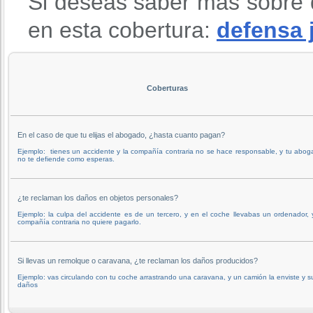
Si deseas saber mas sobre 
en esta cobertura:
defensa 
Coberturas
En el caso de que tu elijas el abogado, ¿hasta cuanto pagan?
Ejemplo: tienes un accidente y la compañía contraria no se hace responsable, y tu abo
no te defiende como esperas.
¿te reclaman los daños en objetos personales?
Ejemplo: la culpa del accidente es de un tercero, y en el coche llevabas un ordenador, 
compañía contraria no quiere pagarlo.
Si llevas un remolque o caravana, ¿te reclaman los daños producidos?
Ejemplo: vas circulando con tu coche arrastrando una caravana, y un camión la enviste y s
daños