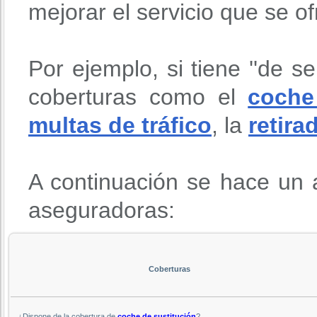
mejorar el servicio que se o
Por ejemplo, si tiene ''de se
coberturas como el
coche
multas de tráfico
, la
retira
A continuación se hace un a
aseguradoras:
Coberturas
¿Dispone de la cobertura de
coche de sustitución
?