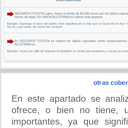
SEGUROS TOYOTA cubre, hasta un límite de 60.000 euros por los daños causados
menor de edad. En UNION ALCOYANA no cubren este aspecto.
Ejemplo: Suponga el típico del padre, todo orgulloso de su hijo que un buen día le dice "e
los 15, y por tanto, sin carnet de conducir.
En SEGUROS TOYOTA se cubren los daños causados como consecuencia de la r
ALCOYANA no.
Ejemplo: cruza una calle sin respetar el semáforo en verde para peatones, y causa un acci
otras cober
En este apartado se anali
ofrece, o bien no tiene,
importantes, ya que signi