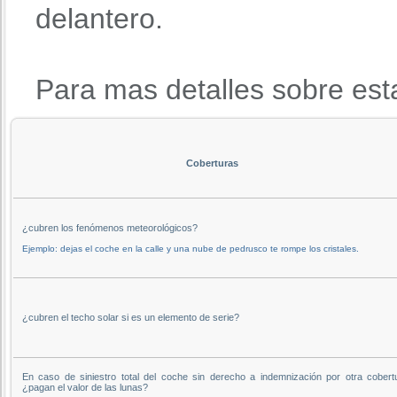
delantero.
Para mas detalles sobre est
Coberturas
¿cubren los fenómenos meteorológicos?
Ejemplo: dejas el coche en la calle y una nube de pedrusco te rompe los cristales.
¿cubren el techo solar si es un elemento de serie?
En caso de siniestro total del coche sin derecho a indemnización por otra cobert
¿pagan el valor de las lunas?