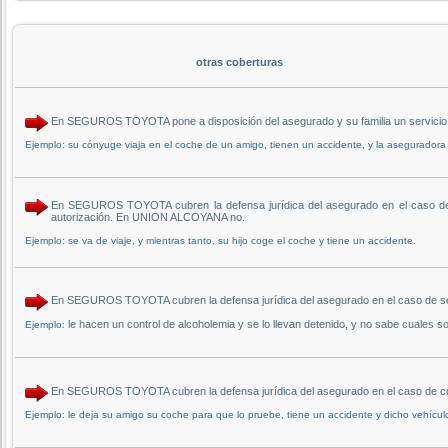
otras coberturas
En SEGUROS TOYOTA pone a disposición del asegurado y su familia un servicio 
Ejemplo: su cónyuge viaja en el coche de un amigo, tienen un accidente, y la aseguradora
En SEGUROS TOYOTA cubren la defensa jurídica del asegurado en el caso de qu
autorización. En UNION ALCOYANA no.
Ejemplo: se va de viaje, y mientras tanto, su hijo coge el coche y tiene un accidente.
En SEGUROS TOYOTA cubren la defensa jurídica del asegurado en el caso de 
le hacen un control de alcoholemia y se lo llevan detenido, y no sabe cuales 
Ejemplo:
En SEGUROS TOYOTA cubren la defensa jurídica del asegurado en el caso de c
Ejemplo: le deja su amigo su coche para que lo pruebe, tiene un accidente y dicho vehícul