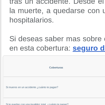
tras un accidente. Desde 
la muerte, a quedarse con u
hospitalarios.
Si deseas saber mas sobre 
en esta cobertura:
seguro d
Coberturas
Si mueres en un accidente ¿cuánto te pagan?
Si te quedas con una invalidez total, ¿cuánto te pagan?