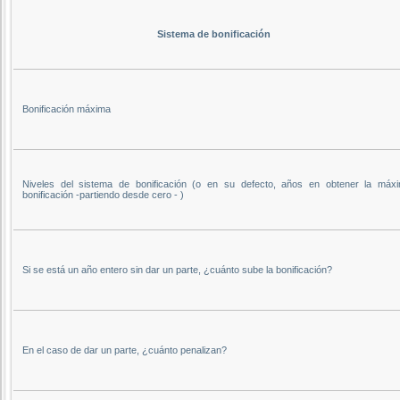
Sistema de bonificación
Bonificación máxima
Niveles del sistema de bonificación (o en su defecto, años en obtener la máx
bonificación -partiendo desde cero - )
Si se está un año entero sin dar un parte, ¿cuánto sube la bonificación?
En el caso de dar un parte, ¿cuánto penalizan?