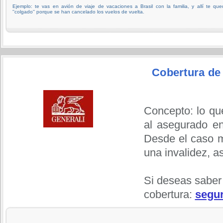
Ejemplo: te vas en avión de viaje de vacaciones a Brasil con la familia, y allí te qu
''colgado'' porque se han cancelado los vuelos de vuelta.
Cobertura de
Concepto: lo qu
al asegurado en
Desde el caso m
una invalidez, a
Si deseas saber
cobertura:
segur