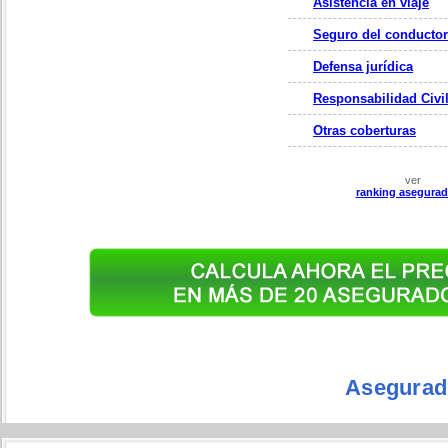
Asistencia en viaje
Seguro del conductor
Defensa jurídica
Responsabilidad Civi
Otras coberturas
ver
ranking asegurad
Asegurad