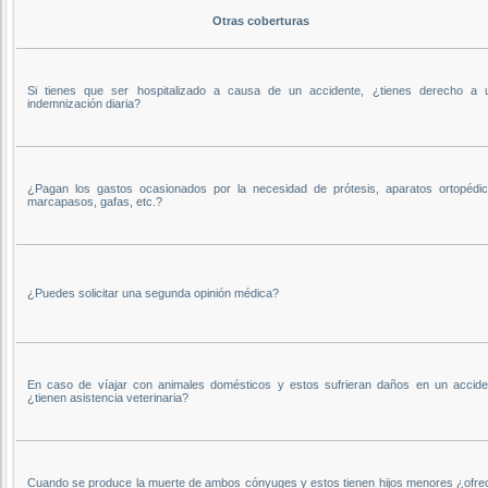
Otras coberturas
Si tienes que ser hospitalizado a causa de un accidente, ¿tienes derecho a 
indemnización diaria?
¿Pagan los gastos ocasionados por la necesidad de prótesis, aparatos ortopédic
marcapasos, gafas, etc.?
¿Puedes solicitar una segunda opinión médica?
En caso de víajar con animales domésticos y estos sufrieran daños en un accide
¿tienen asistencia veterinaria?
Cuando se produce la muerte de ambos cónyuges y estos tienen hijos menores ¿ofre