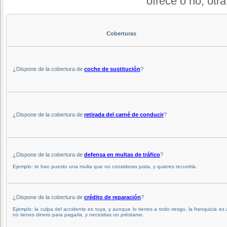
ofrece o no, otra
Coberturas
¿Dispone de la cobertura de
coche de sustitución
?
¿Dispone de la cobertura de
retirada del carné de conducir
?
¿Dispone de la cobertura de
defensa en multas de tráfico
?
Ejemplo: te han puesto una multa que no consideras justa, y quieres recurrirla.
¿Dispone de la cobertura de
crédito de reparación
?
Ejemplo: la culpa del accidente es tuya, y aunque lo tienes a todo riesgo, la franquicia es 
no tienes dinero para pagarla, y necesitas un préstamo.