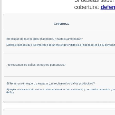
cobertura:
defen
Coberturas
En el caso de que tu elijas el abogado, ¿hasta cuanto pagan?
Ejemplo: piensas que tus intereses serán mejor defendidos si el abogado es de tu confianz
¿te reclaman los daños en objetos personales?
Si llevas un remolque o caravana, ¿te reclaman los daños producidos?
Ejemplo: vas circulando con tu coche arrastrando una caravana, y un camión la enviste y s
daños