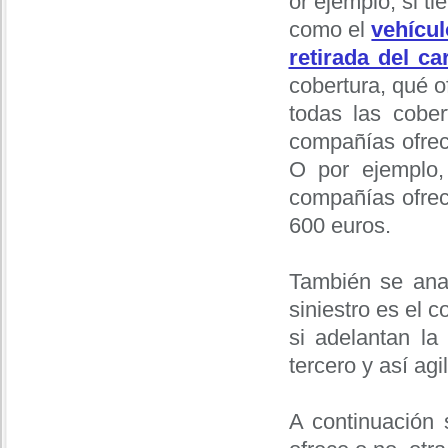
or ejemplo, si ti
como el
vehícul
retirada del c
cobertura, qué o
todas las cober
compañías ofrec
O por ejemplo,
compañías ofrec
600 euros.
También se anal
siniestro es el c
si adelantan l
tercero y así agi
A continuación 