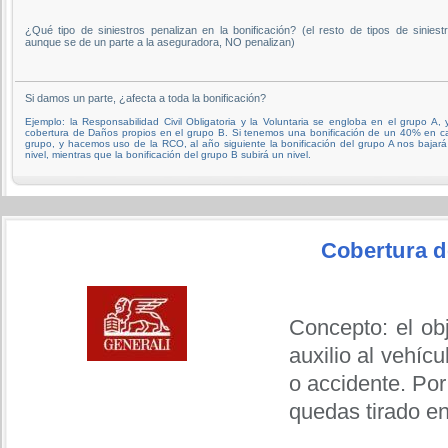
¿Qué tipo de siniestros penalizan en la bonificación? (el resto de tipos de siniestr
aunque se de un parte a la aseguradora, NO penalizan)
Si damos un parte, ¿afecta a toda la bonificación?
Ejemplo: la Responsabilidad Civil Obligatoria y la Voluntaria se engloba en el grupo A, 
cobertura de Daños propios en el grupo B. Si tenemos una bonificación de un 40% en c
grupo, y hacemos uso de la RCO, al año siguiente la bonificación del grupo A nos bajar
nivel, mientras que la bonificación del grupo B subirá un nivel.
Cobertura de
Concepto: el obj
auxilio al vehíc
o accidente. Por
quedas tirado en