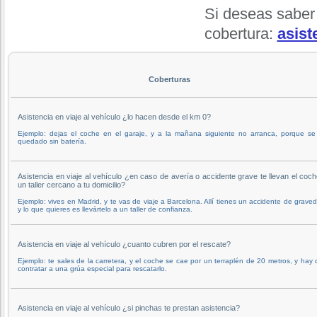
Si deseas saber
cobertura:
asist
Coberturas
Asistencia en viaje al vehículo ¿lo hacen desde el km 0?
Ejemplo: dejas el coche en el garaje, y a la mañana siguiente no arranca, porque se
quedado sin batería.
Asistencia en viaje al vehículo ¿en caso de avería o accidente grave te llevan el coc
un taller cercano a tu domicilio?
Ejemplo: vives en Madrid, y te vas de viaje a Barcelona. Allí tienes un accidente de grave
y lo que quieres es llevártelo a un taller de confianza.
Asistencia en viaje al vehículo ¿cuanto cubren por el rescate?
Ejemplo: te sales de la carretera, y el coche se cae por un terraplén de 20 metros, y hay
contratar a una grúa especial para rescatarlo.
Asistencia en viaje al vehículo ¿si pinchas te prestan asistencia?