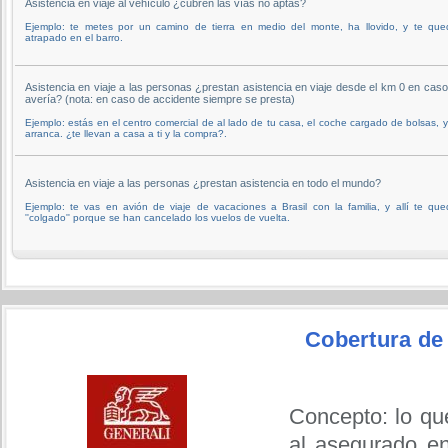
Asistencia en viaje al vehículo ¿cubren las vías no aptas?
Ejemplo: te metes por un camino de tierra en medio del monte, ha llovido, y te que
atrapado en el barro.
Asistencia en viaje a las personas ¿prestan asistencia en viaje desde el km 0 en cas
avería? (nota: en caso de accidente siempre se presta)
Ejemplo: estás en el centro comercial de al lado de tu casa, el coche cargado de bolsas, 
arranca. ¿te llevan a casa a ti y la compra?.
Asistencia en viaje a las personas ¿prestan asistencia en todo el mundo?
Ejemplo: te vas en avión de viaje de vacaciones a Brasil con la familia, y allí te qu
''colgado'' porque se han cancelado los vuelos de vuelta.
Cobertura de
Concepto: lo qu
al asegurado en