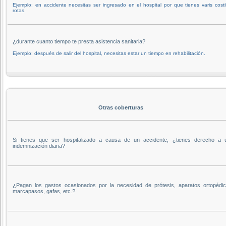
Ejemplo: en accidente necesitas ser ingresado en el hospital por que tienes varis costil
rotas.
¿durante cuanto tiempo te presta asistencia sanitaria?
Ejemplo: después de salir del hospital, necesitas estar un tiempo en rehabilitación.
Otras coberturas
Si tienes que ser hospitalizado a causa de un accidente, ¿tienes derecho a 
indemnización diaria?
¿Pagan los gastos ocasionados por la necesidad de prótesis, aparatos ortopédic
marcapasos, gafas, etc.?