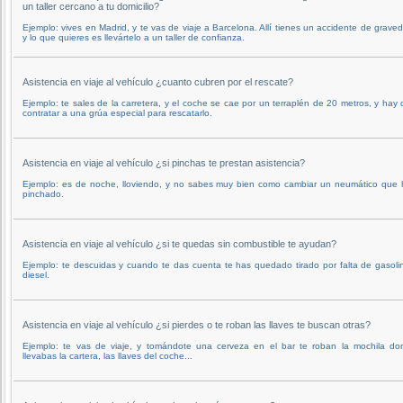
un taller cercano a tu domicilio?
Ejemplo: vives en Madrid, y te vas de viaje a Barcelona. Allí tienes un accidente de grave
y lo que quieres es llevártelo a un taller de confianza.
Asistencia en viaje al vehículo ¿cuanto cubren por el rescate?
Ejemplo: te sales de la carretera, y el coche se cae por un terraplén de 20 metros, y hay
contratar a una grúa especial para rescatarlo.
Asistencia en viaje al vehículo ¿si pinchas te prestan asistencia?
Ejemplo: es de noche, lloviendo, y no sabes muy bien como cambiar un neumático que 
pinchado.
Asistencia en viaje al vehículo ¿si te quedas sin combustible te ayudan?
Ejemplo: te descuidas y cuando te das cuenta te has quedado tirado por falta de gasoli
diesel.
Asistencia en viaje al vehículo ¿si pierdes o te roban las llaves te buscan otras?
Ejemplo: te vas de viaje, y tomándote una cerveza en el bar te roban la mochila do
llevabas la cartera, las llaves del coche...