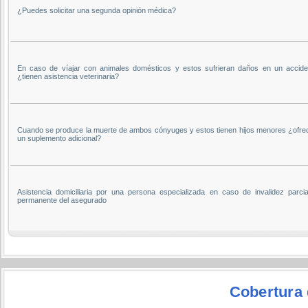
¿Puedes solicitar una segunda opinión médica?
En caso de víajar con animales domésticos y estos sufrieran daños en un accide
¿tienen asistencia veterinaria?
Cuando se produce la muerte de ambos cónyuges y estos tienen hijos menores ¿ofre
un suplemento adicional?
Asistencia domiciliaria por una persona especializada en caso de invalidez parcia
permanente del asegurado
Cobertura 