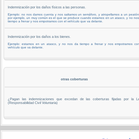
Indemnización por los daños físicos a las personas.
Ejemplo: no nos damos cuenta y nos saltamos un semáforo, y atropellamos a un peatón
por ejemplo, un muy común es el que se produce cuando estamos en un atasco, y no nos
tiempo a frenar y nos empotramos con el vehículo que va delante.
Indemnización por los daños a los bienes.
Ejemplo: estamos en un atasco, y no nos da tiempo a frenar y nos empotramos con
vehículo que va delante.
otras coberturas
¿Pagan las indemnizaciones que excedan de las coberturas fijadas por la L
(Responsabilidad Civil Voluntaria)