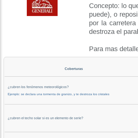
Concepto: lo que
puede), o reposi
por la carreter
destroza el para
Para mas detall
Coberturas
¿cubren los fenómenos meteorológicos?
Ejemplo: se declara una tormenta de granizo, y te destroza los cristales
¿cubren el techo solar si es un elemento de serie?