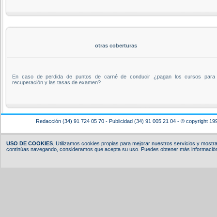
otras coberturas
En caso de perdida de puntos de carné de conducir ¿pagan los cursos para
recuperación y las tasas de examen?
Redacción (34) 91 724 05 70 - Publicidad (34) 91 005 21 04 - © copyright 19
USO DE COOKIES
. Utilizamos cookies propias para mejorar nuestros servicios y mostrar
continúas navegando, consideramos que acepta su uso. Puedes obtener más información,