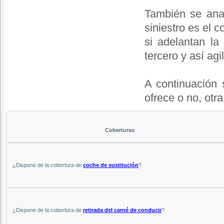
También se anal
siniestro es el c
si adelantan l
tercero y así agi
A continuación 
ofrece o no, otra
Coberturas
¿Dispone de la cobertura de
coche de sustitución
?
¿Dispone de la cobertura de
retirada del carné de conducir
?