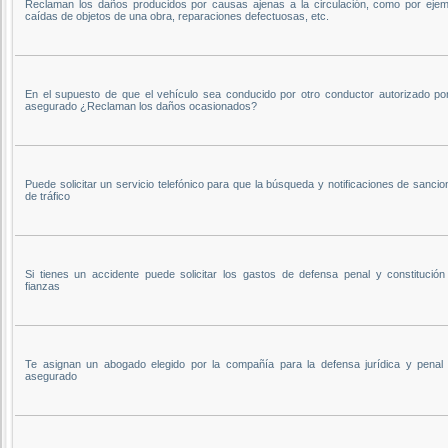
Reclaman los daños producidos por causas ajenas a la circulación, como por ejem
caídas de objetos de una obra, reparaciones defectuosas, etc.
En el supuesto de que el vehículo sea conducido por otro conductor autorizado por
asegurado ¿Reclaman los daños ocasionados?
Puede solicitar un servicio telefónico para que la búsqueda y notificaciones de sanci
de tráfico
Si tienes un accidente puede solicitar los gastos de defensa penal y constitución
fianzas
Te asignan un abogado elegido por la compañía para la defensa jurídica y penal 
asegurado