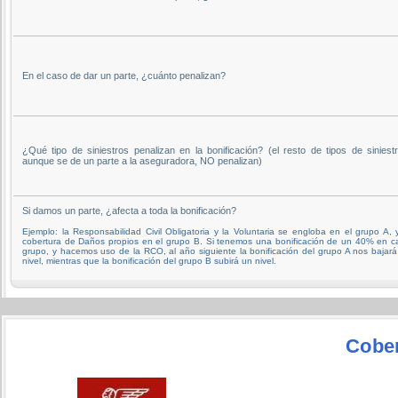
En el caso de dar un parte, ¿cuánto penalizan?
¿Qué tipo de siniestros penalizan en la bonificación? (el resto de tipos de siniestr
aunque se de un parte a la aseguradora, NO penalizan)
Si damos un parte, ¿afecta a toda la bonificación?
Ejemplo: la Responsabilidad Civil Obligatoria y la Voluntaria se engloba en el grupo A, 
cobertura de Daños propios en el grupo B. Si tenemos una bonificación de un 40% en c
grupo, y hacemos uso de la RCO, al año siguiente la bonificación del grupo A nos bajar
nivel, mientras que la bonificación del grupo B subirá un nivel.
Cober