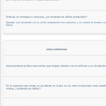
Si llevas un remolque o caravana, ¿te reclaman los daños producidos?
Ejemplo: vas circulando con tu coche arrastrando una caravana, y un camión la enviste y s
daños
otras coberturas
Asesoramiento jurídico para temas que tengan relación con el vehículo y su circulación
En el supuesto que tenga un accidente en el que se ha visto involucrado como peató
ciclista, ¿reclaman los daños?