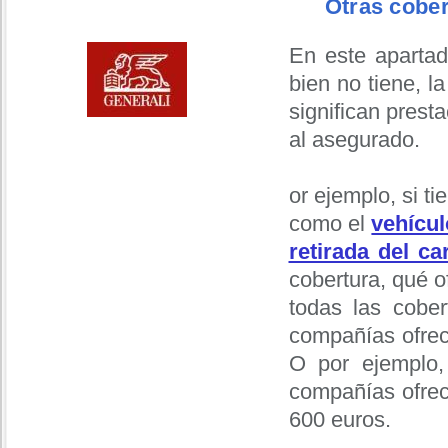
Otras cober
En este apartad
bien no tiene, l
significan prest
al asegurado.
or ejemplo, si ti
como el
vehícul
retirada del c
cobertura, qué o
todas las cober
compañías ofrec
O por ejemplo,
compañías ofrec
600 euros.