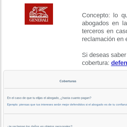
Concepto: lo q
abogados en la
terceros en cas
reclamación en 
Si deseas saber
cobertura:
defen
Coberturas
En el caso de que tu elijas el abogado, ¿hasta cuanto pagan?
Ejemplo: piensas que tus intereses serán mejor defendidos si el abogado es de tu confianz
¿te reclaman los daños en objetos personales?