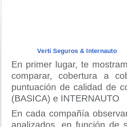
Verti Seguros & Internauto
En primer lugar, te mostra
comparar, cobertura a co
puntuación de calidad de
(BASICA) e INTERNAUTO
En cada compañía observar
analizados, en función de 