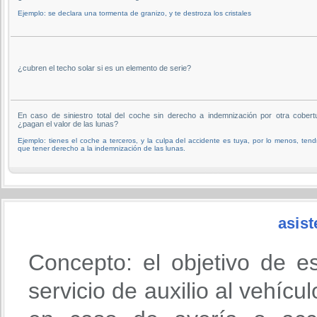
Ejemplo: se declara una tormenta de granizo, y te destroza los cristales
¿cubren el techo solar si es un elemento de serie?
En caso de siniestro total del coche sin derecho a indemnización por otra cobert
¿pagan el valor de las lunas?
Ejemplo: tienes el coche a terceros, y la culpa del accidente es tuya, por lo menos, tend
que tener derecho a la indemnización de las lunas.
asist
Concepto: el objetivo de e
servicio de auxilio al vehícu