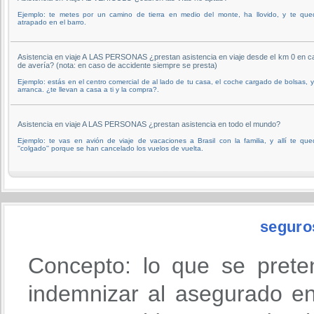
Ejemplo: te metes por un camino de tierra en medio del monte, ha llovido, y te que
atrapado en el barro.
Asistencia en viaje A LAS PERSONAS ¿prestan asistencia en viaje desde el km 0 en c
de avería? (nota: en caso de accidente siempre se presta)
Ejemplo: estás en el centro comercial de al lado de tu casa, el coche cargado de bolsas, 
arranca. ¿te llevan a casa a ti y la compra?.
Asistencia en viaje A LAS PERSONAS ¿prestan asistencia en todo el mundo?
Ejemplo: te vas en avión de viaje de vacaciones a Brasil con la familia, y allí te qu
''colgado'' porque se han cancelado los vuelos de vuelta.
seguro
Concepto: lo que se prete
indemnizar al asegurado en