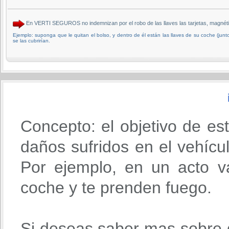
En VERTI SEGUROS no indemnizan por el robo de las llaves las tarjetas, magnét
Ejemplo: suponga que le quitan el bolso, y dentro de él están las llaves de su coche (junto c
se las cubrirían.
Concepto: el objetivo de es
daños sufridos en el vehícu
Por ejemplo, en un acto va
coche y te prenden fuego.
Si deseas saber mas sobre 