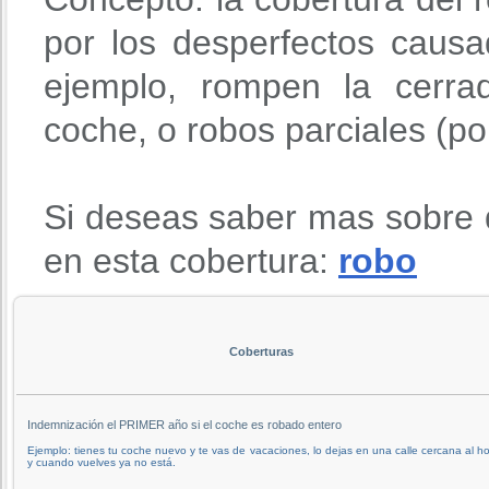
por los desperfectos causa
ejemplo, rompen la cerra
coche, o robos parciales (po
Si deseas saber mas sobre 
en esta cobertura:
robo
Coberturas
Indemnización el PRIMER año si el coche es robado entero
Ejemplo: tienes tu coche nuevo y te vas de vacaciones, lo dejas en una calle cercana al ho
y cuando vuelves ya no está.