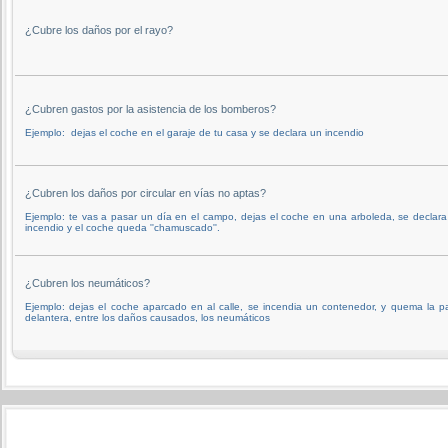
¿Cubre los daños por el rayo?
¿Cubren gastos por la asistencia de los bomberos?
Ejemplo: dejas el coche en el garaje de tu casa y se declara un incendio
¿Cubren los daños por circular en vías no aptas?
Ejemplo: te vas a pasar un día en el campo, dejas el coche en una arboleda, se declar
incendio y el coche queda ''chamuscado''.
¿Cubren los neumáticos?
Ejemplo: dejas el coche aparcado en al calle, se incendia un contenedor, y quema la p
delantera, entre los daños causados, los neumáticos