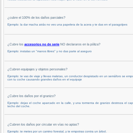
¿cubre el 100% de los daños parciales?
Ejemplo: la dar macha atrás no ves una papelera de la acera y te das en el paragolpes
¿Cubre los
accesorios no de serie
NO declararos en la póliza?
Ejemplo: instalas un "manos libres" y no das parte al aseguro
¿Cubren equipajes y objetos personales?
Ejemplo: te vas de viaje y llevas maletas, un conductor despistado en un semáforo se emp
con tu coche causando grandes daños en el equipaje
¿Cubre los daños por el granizo?
Ejemplo: dejas el coche aparcado en la calle, y una tormenta de granizo destroza el ca
techo del coche.
¿Cubren los daños por circular en vías no aptas?
Ejemplo: te metes por un camino forestal, y te empotras contra un árbol.