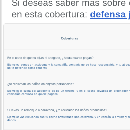
Si deseas saber mas sobre 
en esta cobertura:
defensa 
Coberturas
En el caso de que tu elijas el abogado, ¿hasta cuanto pagan?
Ejemplo: tienes un accidente y la compañía contraria no se hace responsable, y tu abo
no te defiende como esperas.
¿te reclaman los daños en objetos personales?
Ejemplo: la culpa del accidente es de un tercero, y en el coche llevabas un ordenador, 
compañía contraria no quiere pagarlo.
Si llevas un remolque o caravana, ¿te reclaman los daños producidos?
Ejemplo: vas circulando con tu coche arrastrando una caravana, y un camión la enviste y s
daños