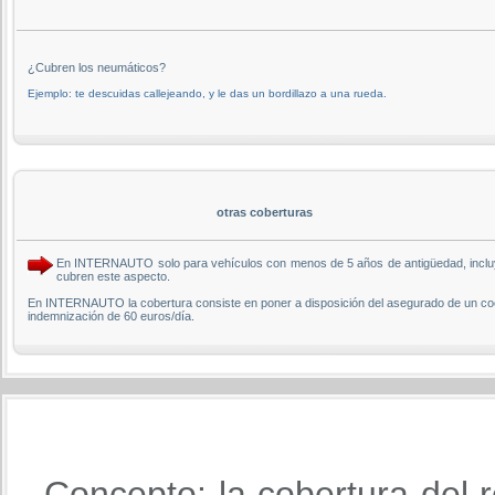
¿Cubren los neumáticos?
Ejemplo: te descuidas callejeando, y le das un bordillazo a una rueda.
otras coberturas
En INTERNAUTO solo para vehículos con menos de 5 años de antigüedad, incluye
cubren este aspecto.
En INTERNAUTO la cobertura consiste en poner a disposición del asegurado de un coch
indemnización de 60 euros/día.
Concepto: la cobertura del r