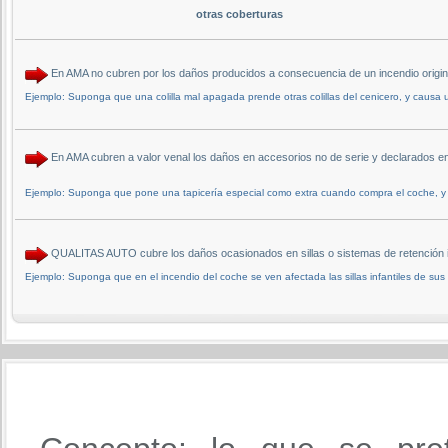
otras coberturas
En AMA no cubren por los daños producidos a consecuencia de un incendio orig
Ejemplo: Suponga que una colilla mal apagada prende otras colillas del cenicero, y causa 
En AMA cubren a valor venal los daños en accesorios no de serie y declarados 
Ejemplo: Suponga que pone una tapicería especial como extra cuando compra el coche, y 
QUALITAS AUTO cubre los daños ocasionados en sillas o sistemas de retención infa
Ejemplo: Suponga que en el incendio del coche se ven afectada las sillas infantiles de sus 