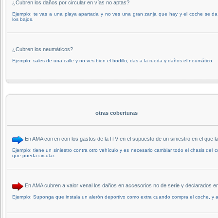
¿Cubren los daños por circular en vías no aptas?
Ejemplo: te vas a una playa apartada y no ves una gran zanja que hay y el coche se d
los bajos.
¿Cubren los neumáticos?
Ejemplo: sales de una calle y no ves bien el bodillo, das a la rueda y daños el neumático.
otras coberturas
En AMA corren con los gastos de la ITV en el supuesto de un siniestro en el que
Ejemplo: tiene un siniestro contra otro vehículo y es necesario cambiar todo el chasis del
que pueda circular.
En AMA cubren a valor venal los daños en accesorios no de serie y declarados 
Ejemplo: Suponga que instala un alerón deportivo como extra cuando compra el coche, y