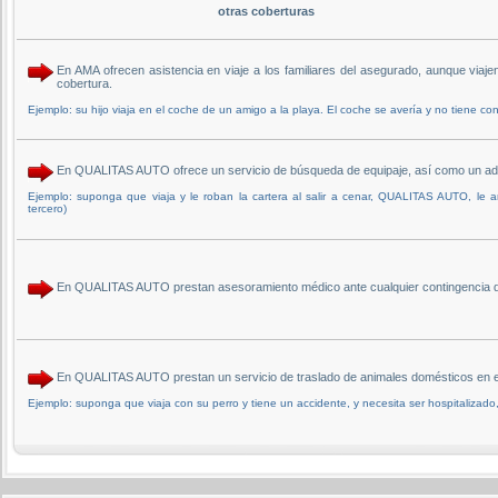
otras coberturas
En AMA ofrecen asistencia en viaje a los familiares del asegurado, aunque viaj
cobertura.
Ejemplo: su hijo viaja en el coche de un amigo a la playa. El coche se avería y no tiene cont
En QUALITAS AUTO ofrece un servicio de búsqueda de equipaje, así como un adel
Ejemplo: suponga que viaja y le roban la cartera al salir a cenar, QUALITAS AUTO, le 
tercero)
En QUALITAS AUTO prestan asesoramiento médico ante cualquier contingencia de 
En QUALITAS AUTO prestan un servicio de traslado de animales domésticos en el
Ejemplo: suponga que viaja con su perro y tiene un accidente, y necesita ser hospitalizado