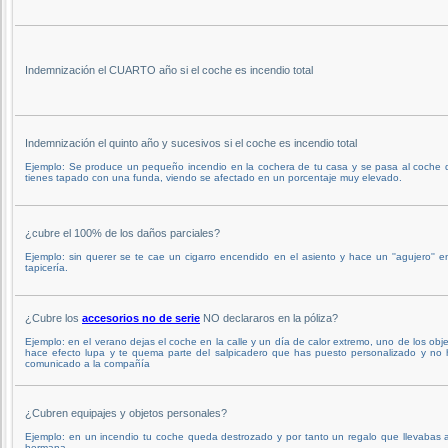
Indemnización el CUARTO año si el coche es incendio total
Indemnización el quinto año y sucesivos si el coche es incendio total
Ejemplo: Se produce un pequeño incendio en la cochera de tu casa y se pasa al coche 
tienes tapado con una funda, viendo se afectado en un porcentaje muy elevado.
¿cubre el 100% de los daños parciales?
Ejemplo: sin querer se te cae un cigarro encendido en el asiento y hace un ''agujero'' e
tapicería.
¿Cubre los
accesorios no de serie
NO declararos en la póliza?
Ejemplo: en el verano dejas el coche en la calle y un día de calor extremo, uno de los obj
hace efecto lupa y te quema parte del salpicadero que has puesto personalizado y no 
comunicado a la compañía
¿Cubren equipajes y objetos personales?
Ejemplo: en un incendio tu coche queda destrozado y por tanto un regalo que llevabas 
hermana.