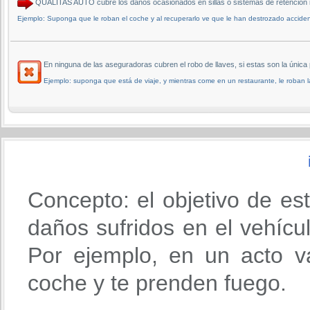
QUALITAS AUTO cubre los daños ocasionados en sillas o sistemas de retención infa
Ejemplo: Suponga que le roban el coche y al recuperarlo ve que le han destrozado accidente 
En ninguna de las aseguradoras cubren el robo de llaves, si estas son la única 
Ejemplo: suponga que está de viaje, y mientras come en un restaurante, le roban la c
Concepto: el objetivo de es
daños sufridos en el vehícu
Por ejemplo, en un acto va
coche y te prenden fuego.