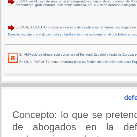
En AMA, en el caso de muerte, si el asegurado es mayor de 70 y menor de 80 a
permanente, gran invalidez, asistencia sanitaria, etc, NO tiene derecho a ninguna
En QUALITAS AUTO ofrecen un servicio de ayuda a los familiares psicológica en 
Ejemplo: imagine que viaja con toda su familia y tiene un accidente en el que fallece su esp
En AMA solo se ofrece esta cobertura el Territorio Español y resto de Europa, e
En QUALITAS AUTO esta cobertura tiene un ámbito de aplicación solo para Es
defe
Concepto: lo que se preten
de abogados en la def