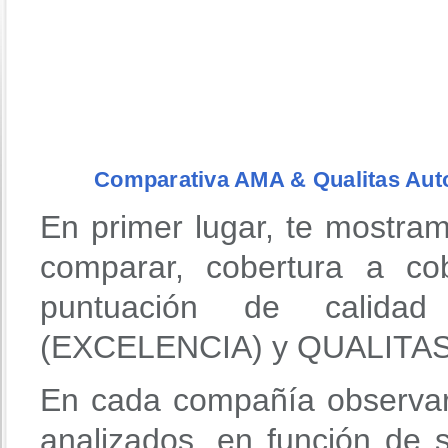
Comparativa AMA & Qualitas Aut
En primer lugar, te mostra
comparar, cobertura a co
puntuación de calida
(EXCELENCIA) y QUALITA
En cada compañía observar
analizados, en función de 