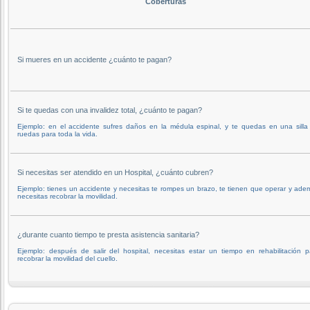
Coberturas
Si mueres en un accidente ¿cuánto te pagan?
Si te quedas con una invalidez total, ¿cuánto te pagan?
Ejemplo: en el accidente sufres daños en la médula espinal, y te quedas en una silla
ruedas para toda la vida.
Si necesitas ser atendido en un Hospital, ¿cuánto cubren?
Ejemplo: tienes un accidente y necesitas te rompes un brazo, te tienen que operar y ade
necesitas recobrar la movilidad.
¿durante cuanto tiempo te presta asistencia sanitaria?
Ejemplo: después de salir del hospital, necesitas estar un tiempo en rehabilitación p
recobrar la movilidad del cuello.