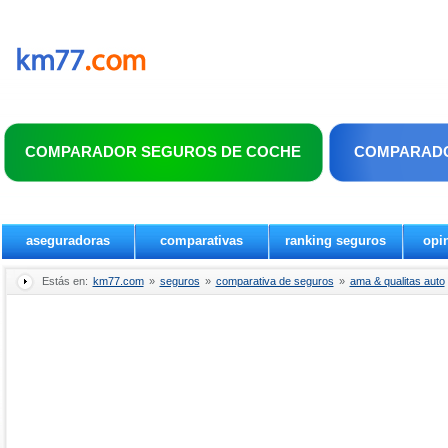
COMPARADOR SEGUROS DE COCHE
COMPARADO
aseguradoras
comparativas
ranking seguros
opi
Estás en:
km77.com
»
seguros
»
comparativa de seguros
»
ama & qualitas auto