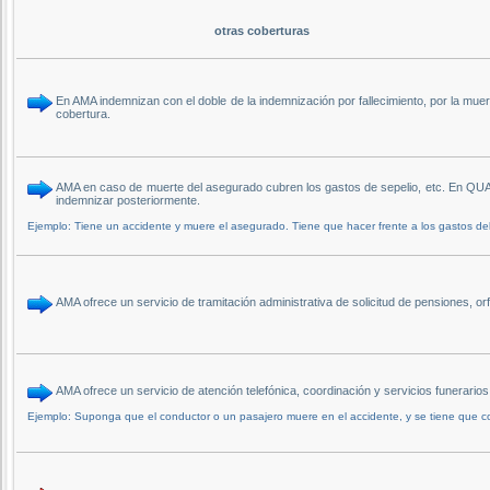
otras coberturas
En AMA indemnizan con el doble de la indemnización por fallecimiento, por la mu
cobertura.
AMA en caso de muerte del asegurado cubren los gastos de sepelio, etc. En QUAL
indemnizar posteriormente.
Ejemplo: Tiene un accidente y muere el asegurado. Tiene que hacer frente a los gastos del
AMA ofrece un servicio de tramitación administrativa de solicitud de pensiones, 
AMA ofrece un servicio de atención telefónica, coordinación y servicios funerari
Ejemplo: Suponga que el conductor o un pasajero muere en el accidente, y se tiene que cont