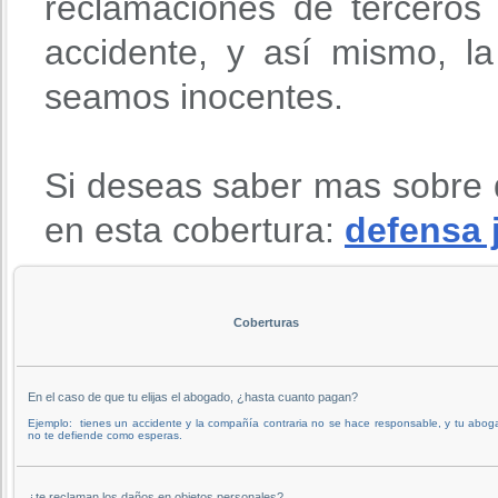
reclamaciones de terceros
accidente, y así mismo, l
seamos inocentes.
Si deseas saber mas sobre 
en esta cobertura:
defensa 
Coberturas
En el caso de que tu elijas el abogado, ¿hasta cuanto pagan?
Ejemplo: tienes un accidente y la compañía contraria no se hace responsable, y tu abo
no te defiende como esperas.
¿te reclaman los daños en objetos personales?