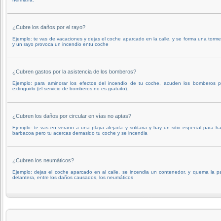
¿Cubre los daños por el rayo?
Ejemplo: te vas de vacaciones y dejas el coche aparcado en la calle, y se forma una torm
y un rayo provoca un incendio entu coche
¿Cubren gastos por la asistencia de los bomberos?
Ejemplo: para aminorar los efectos del incendio de tu coche, acuden los bomberos p
extinguirlo (el servicio de bomberos no es gratuito).
¿Cubren los daños por circular en vías no aptas?
Ejemplo: te vas en verano a una playa alejada y solitaria y hay un sitio especial para h
barbacoa pero tu acercas demasido tu coche y se incendia
¿Cubren los neumáticos?
Ejemplo: dejas el coche aparcado en al calle, se incendia un contenedor, y quema la p
delantera, entre los daños causados, los neumáticos