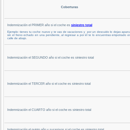
Coberturas
Indemnización el PRIMER año si el coche es
siniestro total
Ejemplo: tienes tu coche nuevo y te vas de vacaciones y por un descuido lo dejas apar
sin el freno echado en una pendiente, al regresar a por él te lo encuentras empotrado e
calle de abajo.
Indemnización el SEGUNDO año si el coche es siniestro total
Indemnización el TERCER año si el coche es siniestro total
Indemnización el CUARTO año si el coche es siniestro total
Indemnización el quinto año y sucesivos si el coche es siniestro total