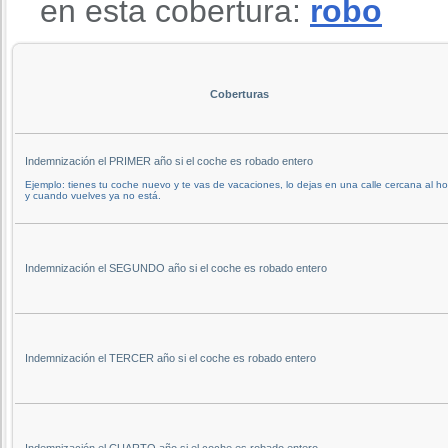
en esta cobertura:
robo
Coberturas
Indemnización el PRIMER año si el coche es robado entero
Ejemplo: tienes tu coche nuevo y te vas de vacaciones, lo dejas en una calle cercana al ho
y cuando vuelves ya no está.
Indemnización el SEGUNDO año si el coche es robado entero
Indemnización el TERCER año si el coche es robado entero
Indemnización el CUARTO año si el coche es robado entero