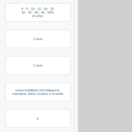
0 - 5 - 10 - 15 - 20 - 25
30 - 35 - 40 - 45 - 50%
10 años
1 nivel
1 nivel
responsabilidad civil obligatoria,
voluntaria, daños propios e incendio
si