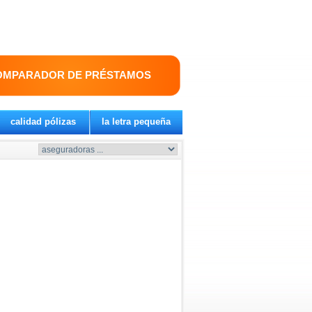
OMPARADOR DE PRÉSTAMOS
calidad pólizas
la letra pequeña