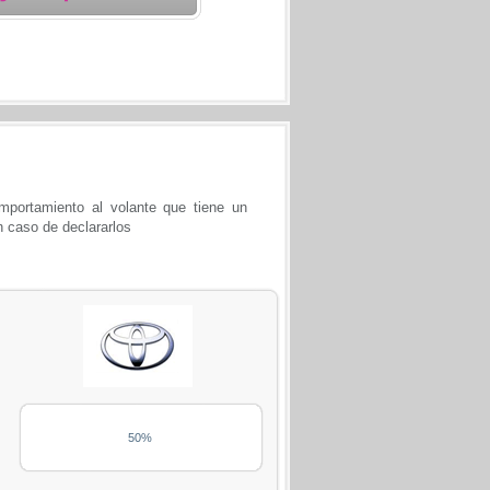
portamiento al volante que tiene un
n caso de declararlos
50%