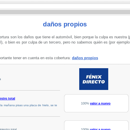
daños propios
rtura son los daños que tiene el automóvil, bien porque la culpa es nuestra 
l), o bien es por culpa de un tercero, pero no sabemos quién es (por ejempl
rtante tener en cuenta en esta cobertura:
daños propios
s
estro total
100%
valor a nuevo
r la mañana pisas una placa de hielo, se te
iestro total
100%
valor a nuevo