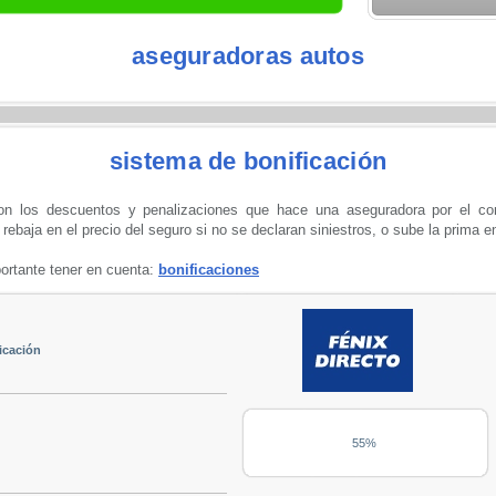
aseguradoras autos
sistema de bonificación
on los descuentos y penalizaciones que hace una aseguradora por el com
rebaja en el precio del seguro si no se declaran siniestros, o sube la prima e
ortante tener en cuenta:
bonificaciones
icación
55%