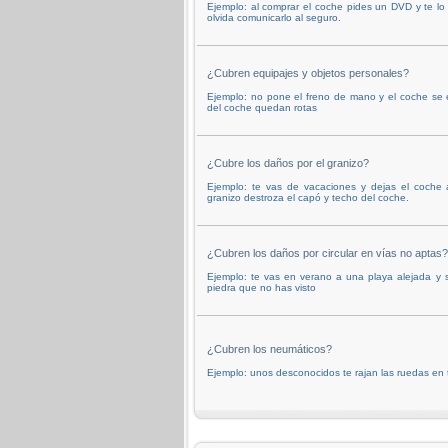
Ejemplo: al comprar el coche pides un DVD y te lo 
olvida comunicarlo al seguro.
¿Cubren equipajes y objetos personales?
Ejemplo: no pone el freno de mano y el coche se
del coche quedan rotas
¿Cubre los daños por el granizo?
Ejemplo: te vas de vacaciones y dejas el coche 
granizo destroza el capó y techo del coche.
¿Cubren los daños por circular en vías no aptas?
Ejemplo: te vas en verano a una playa alejada y 
piedra que no has visto
¿Cubren los neumáticos?
Ejemplo: unos desconocidos te rajan las ruedas en 