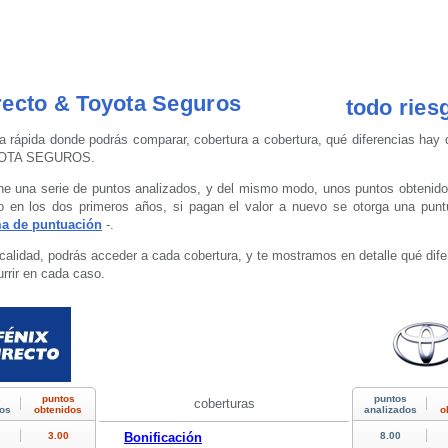
recto & Toyota Seguros
todo ries
a rápida donde podrás comparar, cobertura a cobertura, qué diferencias hay 
OYOTA SEGUROS.
e una serie de puntos analizados, y del mismo modo, unos puntos obtenidos,
o en los dos primeros años, si pagan el valor a nuevo se otorga una punt
ma de puntuación
-.
calidad, podrás acceder a cada cobertura, y te mostramos en detalle qué dif
rrir en cada caso.
coberturas
Bonificación