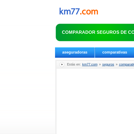
COMPARADOR SEGUROS DE C
aseguradoras
comparativas
Estás en:
km77.com
»
seguros
»
comparati