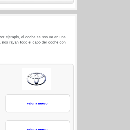
(por ejemplo, el coche se nos va en una
o, nos rayan todo el capó del coche con
valor a nuevo
valor a nuevo