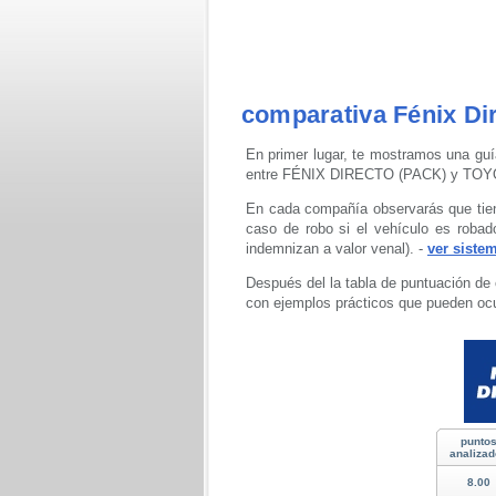
comparativa Fénix Di
En primer lugar, te mostramos una guí
entre FÉNIX DIRECTO (PACK) y T
En cada compañía observarás que tien
caso de robo si el vehículo es robad
indemnizan a valor venal). -
ver siste
Después del la tabla de puntuación de 
con ejemplos prácticos que pueden ocu