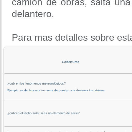
camión de obras, salta una 
delantero.
Para mas detalles sobre est
Coberturas
¿cubren los fenómenos meteorológicos?
Ejemplo: se declara una tormenta de granizo, y te destroza los cristales
¿cubren el techo solar si es un elemento de serie?