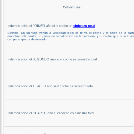
Coberturas
Indemnización el PRIMER año si el coche es
siniestro total
Ejemplo: En un viaje yendo a velocidad legal se te va el coche y te sales de la calz
empotrándole contra un poste de señalización de la carretera, y tu coche que te acaba
comparar queda destrozado.
Indemnización el SEGUNDO año si el coche es siniestro total
Indemnización el TERCER año si el coche es siniestro total
Indemnización el CUARTO año si el coche es siniestro total