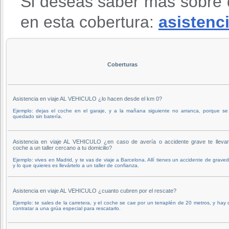
Si deseas saber mas sobre 
en esta cobertura:
asistenci
Coberturas
Asistencia en viaje AL VEHICULO ¿lo hacen desde el km 0?
Ejemplo: dejas el coche en el garaje, y a la mañana siguiente no arranca, porque se
quedado sin batería.
Asistencia en viaje AL VEHICULO ¿en caso de avería o accidente grave te llevan
coche a un taller cercano a tu domicilio?
Ejemplo: vives en Madrid, y te vas de viaje a Barcelona. Allí tienes un accidente de grave
y lo que quieres es llevártelo a un taller de confianza.
Asistencia en viaje AL VEHICULO ¿cuanto cubren por el rescate?
Ejemplo: te sales de la carretera, y el coche se cae por un terraplén de 20 metros, y hay
contratar a una grúa especial para rescatarlo.