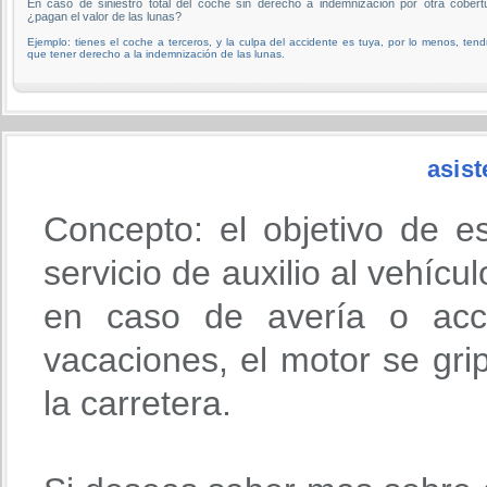
En caso de siniestro total del coche sin derecho a indemnización por otra cobert
¿pagan el valor de las lunas?
Ejemplo: tienes el coche a terceros, y la culpa del accidente es tuya, por lo menos, tend
que tener derecho a la indemnización de las lunas.
asist
Concepto: el objetivo de e
servicio de auxilio al vehícu
en caso de avería o acci
vacaciones, el motor se gri
la carretera.