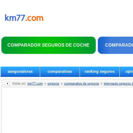
COMPARADOR SEGUROS DE COCHE
COMPARADO
aseguradoras
comparativas
ranking seguros
opi
Estás en:
km77.com
»
seguros
»
comparativa de seguros
»
internauto seguros