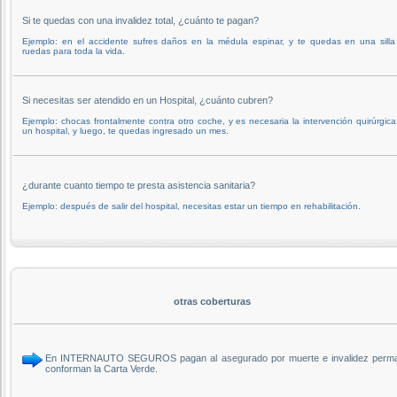
Si te quedas con una invalidez total, ¿cuánto te pagan?
Ejemplo: en el accidente sufres daños en la médula espinar, y te quedas en una silla
ruedas para toda la vida.
Si necesitas ser atendido en un Hospital, ¿cuánto cubren?
Ejemplo: chocas frontalmente contra otro coche, y es necesaria la intervención quirúrgic
un hospital, y luego, te quedas ingresado un mes.
¿durante cuanto tiempo te presta asistencia sanitaria?
Ejemplo: después de salir del hospital, necesitas estar un tiempo en rehabilitación.
otras coberturas
En INTERNAUTO SEGUROS pagan al asegurado por muerte e invalidez perman
conforman la Carta Verde.