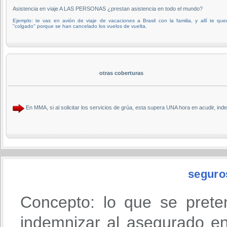
Asistencia en viaje A LAS PERSONAS ¿prestan asistencia en todo el mundo?
Ejemplo: te vas en avión de viaje de vacaciones a Brasil con la familia, y allí te qu
''colgado'' porque se han cancelado los vuelos de vuelta.
otras coberturas
En MMA, si al solicitar los servicios de grúa, esta supera UNA hora en acudi
seguro
Concepto: lo que se prete
indemnizar al asegurado en