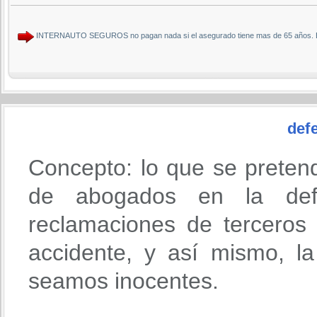
INTERNAUTO SEGUROS no pagan nada si el asegurado tiene mas de 65 años. En 
defe
Concepto: lo que se preten
de abogados en la def
reclamaciones de terceros
accidente, y así mismo, l
seamos inocentes.