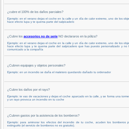
¿cubre el 100% de los daños parciales?
Ejemplo: en el verano dejas el coche en la calle y un día de calor extremo, uno de los obj
hace efecto lupa y te quema parte del salpicadero
¿Cubre los
accesorios no de serie
NO declararos en la póliza?
Ejemplo: en el verano dejas el coche en la calle y un día de calor extremo, uno de los obj
hace efecto lupa y te quema parte del salpicadero que has puesto personalizado y no 
comunicado a la compañía
¿Cubren equipajes y objetos personales?
Ejemplo: en un incendio se daña el maletero quedando dañado tu ordenador
¿Cubre los daños por el rayo?
Ejemplo: te vas de vacaciones y dejas el coche aparcado en la calle, y se forma una torm
y un rayo provoca un incendio en tu coche
¿Cubren gastos por la asistencia de los bomberos?
Ejemplo: para aminorar los efectos del incendio de tu coche, acuden los bomberos p
extinguirlo (el servicio de bomberos no es gratuito).