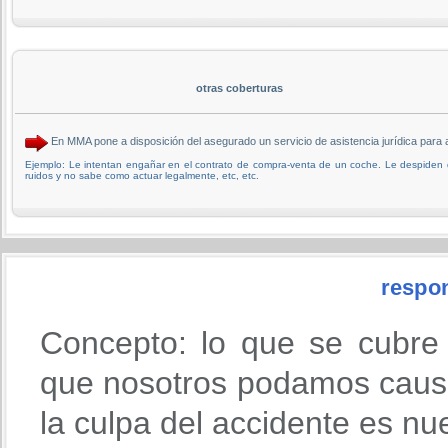
otras coberturas
En MMA pone a disposición del asegurado un servicio de asistencia jurídica par
Ejemplo: Le intentan engañar en el contrato de compra-venta de un coche. Le despiden
ruidos y no sabe como actuar legalmente, etc, etc.
respon
Concepto: lo que se cubre
que nosotros podamos causa
la culpa del accidente es nu