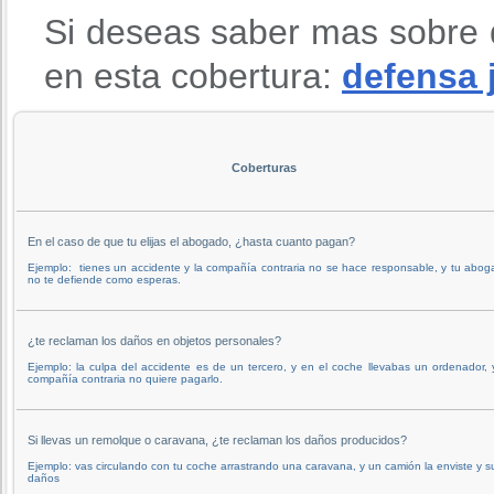
Si deseas saber mas sobre 
en esta cobertura:
defensa 
Coberturas
En el caso de que tu elijas el abogado, ¿hasta cuanto pagan?
Ejemplo: tienes un accidente y la compañía contraria no se hace responsable, y tu abo
no te defiende como esperas.
¿te reclaman los daños en objetos personales?
Ejemplo: la culpa del accidente es de un tercero, y en el coche llevabas un ordenador, 
compañía contraria no quiere pagarlo.
Si llevas un remolque o caravana, ¿te reclaman los daños producidos?
Ejemplo: vas circulando con tu coche arrastrando una caravana, y un camión la enviste y s
daños