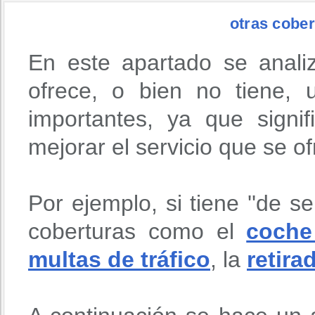
otras cober
En este apartado se anali
ofrece, o bien no tiene,
importantes, ya que signi
mejorar el servicio que se o
Por ejemplo, si tiene ''de se
coberturas como el
coche
multas de tráfico
, la
retira