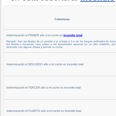
Coberturas
Indemnización el PRIMER año si el coche es
incendio total
Ejemplo: Son las fiestas de un pueblo y te animas a ir a ver los fuegos artificiales de inici
las fiestas y haciendo caso omiso a las autoridades aparcas en un sitio indebido, po
descuido cae alguna chispa y prende tu coche.
Indemnización el SEGUNDO año si el coche es incendio total
Indemnización el TERCER año si el coche es incendio total
Indemnización el CUARTO año si el coche es incendio total