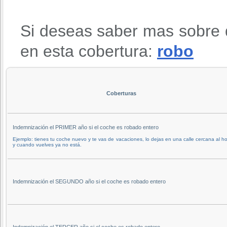
Si deseas saber mas sobre 
en esta cobertura:
robo
Coberturas
Indemnización el PRIMER año si el coche es robado entero
Ejemplo: tienes tu coche nuevo y te vas de vacaciones, lo dejas en una calle cercana al ho
y cuando vuelves ya no está.
Indemnización el SEGUNDO año si el coche es robado entero
Indemnización el TERCER año si el coche es robado entero