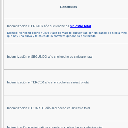
Coberturas
Indemnización el PRIMER año si el coche es
siniestro total
Ejemplo: tienes tu coche nuevo y al ir de viaje te encuentras con un banco de niebla y no
que hay una curva y te sales de la carretera quedando destrozado.
Indemnización el SEGUNDO año si el coche es siniestro total
Indemnización el TERCER año si el coche es siniestro total
Indemnización el CUARTO año si el coche es siniestro total
Indemnización el quinto año y sucesivos si el coche es siniestro total