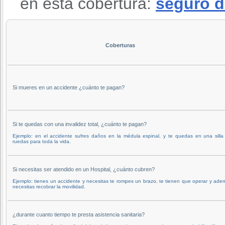
en esta cobertura:
seguro d
Coberturas
Si mueres en un accidente ¿cuánto te pagan?
Si te quedas con una invalidez total, ¿cuánto te pagan?
Ejemplo: en el accidente sufres daños en la médula espinal, y te quedas en una silla
ruedas para toda la vida.
Si necesitas ser atendido en un Hospital, ¿cuánto cubren?
Ejemplo: tienes un accidente y necesitas te rompes un brazo, te tienen que operar y ade
necesitas recobrar la movilidad.
¿durante cuanto tiempo te presta asistencia sanitaria?