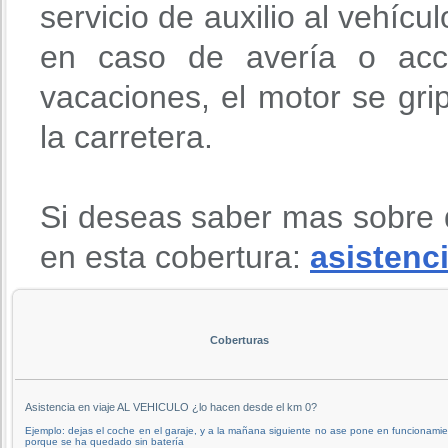
servicio de auxilio al vehícu
en caso de avería o acci
vacaciones, el motor se gri
la carretera.
Si deseas saber mas sobre 
en esta cobertura:
asistenci
Coberturas
Asistencia en viaje AL VEHICULO ¿lo hacen desde el km 0?
Ejemplo: dejas el coche en el garaje, y a la mañana siguiente no ase pone en funcionami
porque se ha quedado sin batería