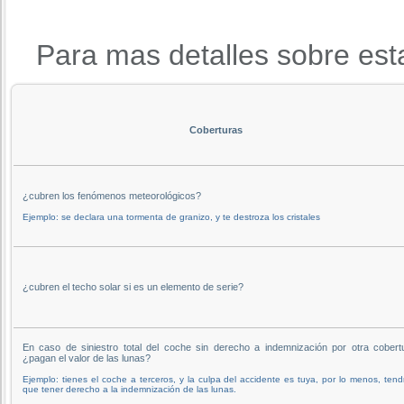
Para mas detalles sobre est
Coberturas
¿cubren los fenómenos meteorológicos?
Ejemplo: se declara una tormenta de granizo, y te destroza los cristales
¿cubren el techo solar si es un elemento de serie?
En caso de siniestro total del coche sin derecho a indemnización por otra cobert
¿pagan el valor de las lunas?
Ejemplo: tienes el coche a terceros, y la culpa del accidente es tuya, por lo menos, tend
que tener derecho a la indemnización de las lunas.