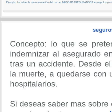
Ejemplo: Le roban la documentación del coche, MUSSAP ASEGURADORA le paga los gastos
seguro
Concepto: lo que se prete
indemnizar al asegurado en
tras un accidente. Desde 
la muerte, a quedarse con u
hospitalarios.
Si deseas saber mas sobre 