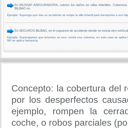
En MUSSAP ASEGURADORA, cubren los daños en sillas infantiles. Cobertura 
BILBAO no.
Ejemplo: Suponga que tras un accidente se rompe la silla infantil para transportar a sus hijo
En SEGUROS BILBAO, en el supuesto de accidente donde no exista otro vehículo i
Ejemplo: Supongamos que tenemos un roce contra una columna, en este caso se aplica fr
NO se aplica franquicia.
Concepto: la cobertura del r
por los desperfectos causa
ejemplo, rompen la cerra
coche, o robos parciales (po