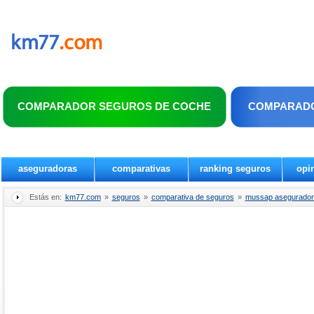
COMPARADOR SEGUROS DE COCHE
COMPARADO
aseguradoras
comparativas
ranking seguros
opi
Estás en:
km77.com
»
seguros
»
comparativa de seguros
»
mussap aseguradora