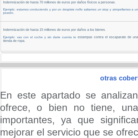
Indemnización de hasta 70 millones de euros por daños físicos a personas.
Ejemplo: estamos conduciendo y por un despiste no9s saltamos un stop y atropellamos a u
peatón.
Indemnización de hasta 15 millones de euros por daños a los bienes.
estampas contra el escaparate de un
Ejemplo: vas con el coche y sin darte cuenta te
tienda de ropa.
otras cober
En este apartado se analizan
ofrece, o bien no tiene, un
importantes, ya que signifi
mejorar el servicio que se ofre