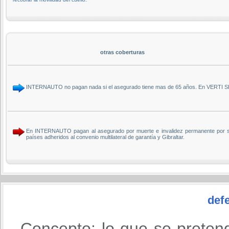
otras coberturas
INTERNAUTO no pagan nada si el asegurado tiene mas de 65 años. En VERTI SE
En INTERNAUTO pagan al asegurado por muerte e invalidez permanente por si
países adheridos al convenio multilateral de garantía y Gibraltar.
defe
Concepto: lo que se preten