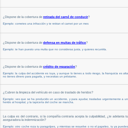
¿Dispone de la cobertura de
retirada del carné de conducir
?
Ejemplo: cometes una infracción y te retiran el carnet por un mes
¿Dispone de la cobertura de
defensa en multas de tráfico
?
Ejemplo: te han puesto una multa que no consideras justa, y quieres recurrirla.
¿Dispone de la cobertura de
crédito de reparación
?
Ejemplo: la culpa del accidente es tuya, y aunque lo tienes a todo riesgo, la franquicia es alta
no tienes dinero para pagarla, y necesitas un préstamo.
¿Cubren la limpieza del vehículo en caso de traslado de heridos?
Ejemplo: ves que se ha producido un accidente, y para ayudar, trasladas urgentemente a un
herido al hospital, y la tapicería del coche se mancha.
La culpa es del contrario, si la compañía contraria acepta la culpabilidad, ¿te adelanta tu
aseguradora la indemnización?
Ejemplo: otro coche roza tu paragolpes, y mientras se resuelve o no el papeleo, tu ya puedes