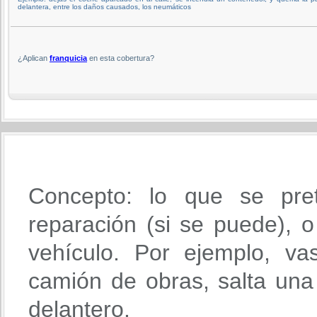
delantera, entre los daños causados, los neumáticos
¿Aplican
franquicia
en esta cobertura?
Concepto: lo que se pre
reparación (si se puede), o 
vehículo. Por ejemplo, va
camión de obras, salta una 
delantero.