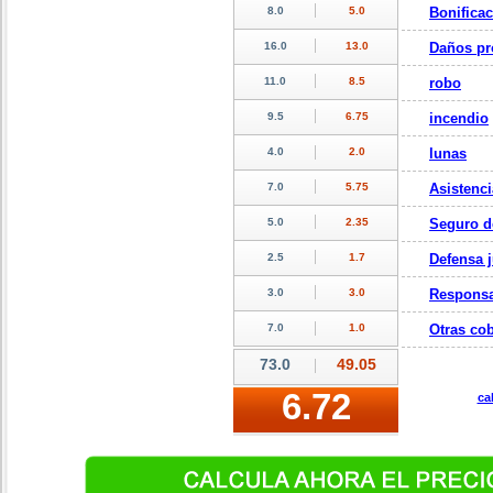
Bonifica
Daños pr
robo
incendio
lunas
Asistenci
Seguro d
Defensa j
Responsa
Otras cob
ca