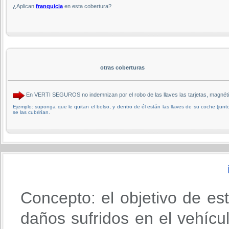
¿Aplican
franquicia
en esta cobertura?
otras coberturas
En VERTI SEGUROS no indemnizan por el robo de las llaves las tarjetas, magnét
Ejemplo: suponga que le quitan el bolso, y dentro de él están las llaves de su coche (junto c
se las cubrirían.
Concepto: el objetivo de es
daños sufridos en el vehícu