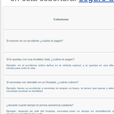
Coberturas
Si mueres en un accidente ¿cuánto te pagan?
Si te quedas con una invalidez total, ¿cuánto te pagan?
Ejemplo: en el accidente sufres daños en la médula espinal, y te quedas en una silla
ruedas para toda la vida.
Si necesitas ser atendido en un Hospital, ¿cuánto cubren?
Ejemplo: tienes un accidente y necesitas te rompes un brazo, te tienen que operar y ad
necesitas recobrar la movilidad.
¿durante cuanto tiempo te presta asistencia sanitaria?
Ejemplo: después de salir del hospital, necesitas estar un tiempo en rehabilitación 
recobrar la movilidad del cuello.