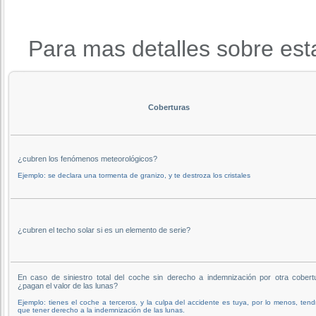
Para mas detalles sobre est
Coberturas
¿cubren los fenómenos meteorológicos?
Ejemplo: se declara una tormenta de granizo, y te destroza los cristales
¿cubren el techo solar si es un elemento de serie?
En caso de siniestro total del coche sin derecho a indemnización por otra cobert
¿pagan el valor de las lunas?
Ejemplo: tienes el coche a terceros, y la culpa del accidente es tuya, por lo menos, tend
que tener derecho a la indemnización de las lunas.