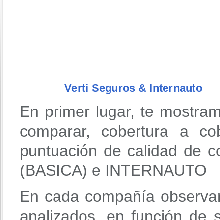
Verti Seguros & Internauto
En primer lugar, te mostra
comparar, cobertura a co
puntuación de calidad de
(BASICA) e INTERNAUTO
En cada compañía observar
analizados, en función de 