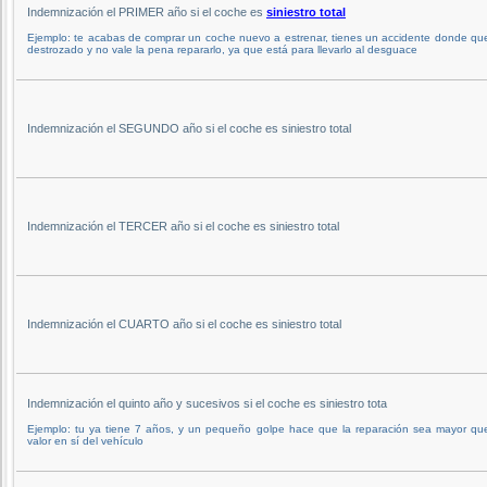
Indemnización el PRIMER año si el coche es
siniestro total
Ejemplo: te acabas de comprar un coche nuevo a estrenar, tienes un accidente donde q
destrozado y no vale la pena repararlo, ya que está para llevarlo al desguace
Indemnización el SEGUNDO año si el coche es siniestro total
Indemnización el TERCER año si el coche es siniestro total
Indemnización el CUARTO año si el coche es siniestro total
Indemnización el quinto año y sucesivos si el coche es siniestro tota
Ejemplo: tu ya tiene 7 años, y un pequeño golpe hace que la reparación sea mayor que
valor en sí del vehículo