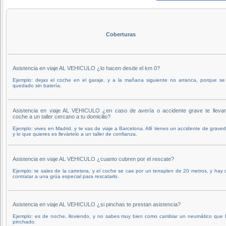
Coberturas
Asistencia en viaje AL VEHICULO ¿lo hacen desde el km 0?
Ejemplo: dejas el coche en el garaje, y a la mañana siguiente no arranca, porque se
quedado sin batería.
Asistencia en viaje AL VEHICULO ¿en caso de avería o accidente grave te llevan
coche a un taller cercano a tu domicilio?
Ejemplo: vives en Madrid, y te vas de viaje a Barcelona. Allí tienes un accidente de grave
y lo que quieres es llevártelo a un taller de confianza.
Asistencia en viaje AL VEHICULO ¿cuanto cubren por el rescate?
Ejemplo: te sales de la carretera, y el coche se cae por un terraplen de 20 metros, y hay
contratar a una grúa especial para rescatarlo.
Asistencia en viaje AL VEHICULO ¿si pinchas te prestan asistencia?
Ejemplo: es de noche, lloviendo, y no sabes muy bien como cambiar un neumático que 
pinchado.