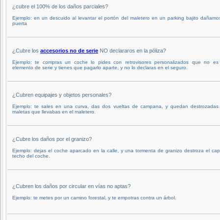
¿cubre el 100% de los daños parciales?
Ejemplo: en un descuido al levantar el portón del maletero en un parking bajito dañamo
puerta
¿Cubre los
accesorios no de serie
NO declararos en la póliza?
Ejemplo: te compras un coche lo pides con retrovisores personalizados que no es
elemento de serie y tienes que pagarlo aparte, y no lo declaras en el seguro.
¿Cubren equipajes y objetos personales?
Ejemplo: te sales en una curva, das dos vueltas de campana, y quedan destrozadas 
maletas que llevabas en el maletero.
¿Cubre los daños por el granizo?
Ejemplo: dejas el coche aparcado en la calle, y una tormenta de granizo destroza el ca
techo del coche.
¿Cubren los daños por circular en vías no aptas?
Ejemplo: te metes por un camino forestal, y te empotras contra un árbol.