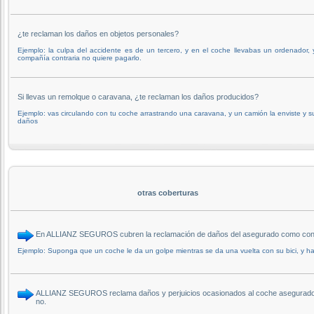
¿te reclaman los daños en objetos personales?
Ejemplo: la culpa del accidente es de un tercero, y en el coche llevabas un ordenador, 
compañía contraria no quiere pagarlo.
Si llevas un remolque o caravana, ¿te reclaman los daños producidos?
Ejemplo: vas circulando con tu coche arrastrando una caravana, y un camión la enviste y s
daños
otras coberturas
En ALLIANZ SEGUROS cubren la reclamación de daños del asegurado como conse
Ejemplo: Suponga que un coche le da un golpe mientras se da una vuelta con su bici, y ha
ALLIANZ SEGUROS reclama daños y perjuicios ocasionados al coche asegurado p
no.