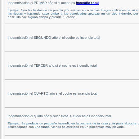
Indemnización el PRIMER año si el coche es
incendio total
Ejemplo: Son las fiestas de un pueblo y te animas a ir a ver los fuegos artificiales de inici
las fiestas y haciendo caso omiso a las autoridades aparcas en un sitio indevido, por
descuido cae alguna chispa y prende tu coche.
Indemnización el SEGUNDO año si el coche es incendio total
Indemnización el TERCER año si el coche es incendio total
Indemnización el CUARTO año si el coche es incendio total
Indemnización el quinto año y sucesivos si el coche es incendio total
Ejemplo: Se produce un pequeño incendio en la cochera de tu casa y se pasa al coche 
tienes tapado con una funda, viendo se afectado en un porcentaje muy elevado.