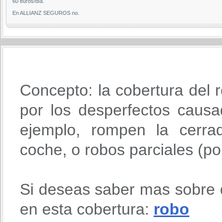
60 euros/día.
En ALLIANZ SEGUROS no.
Concepto: la cobertura del r
por los desperfectos causa
ejemplo, rompen la cerra
coche, o robos parciales (po
Si deseas saber mas sobre 
en esta cobertura:
robo