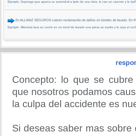
Ejemplo: Suponga que aparca su automóvil a lado de una obra, le cae un cascote y le daña 
En ALLIANZ SEGUROS cubren reclamación de daños en túneles de lavado. En
Ejemplo: Mientras lava su coche en un túnel de lavado una pieza se suelta y le raya el coc
respon
Concepto: lo que se cubre
que nosotros podamos causa
la culpa del accidente es nu
Si deseas saber mas sobre 