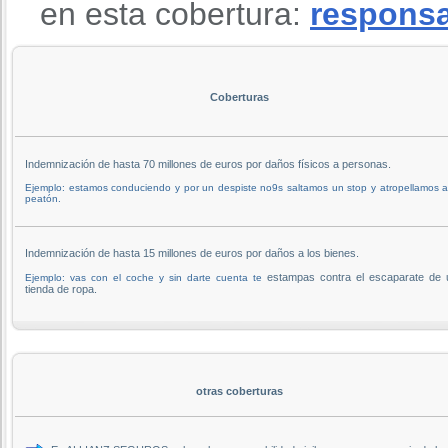
en esta cobertura:
responsab
Coberturas
Indemnización de hasta 70 millones de euros por daños físicos a personas.
Ejemplo: estamos conduciendo y por un despiste no9s saltamos un stop y atropellamos 
peatón.
Indemnización de hasta 15 millones de euros por daños a los bienes.
estampas contra el escaparate de 
Ejemplo: vas con el coche y sin darte cuenta te
tienda de ropa.
otras coberturas