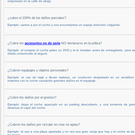
empotrado en la calle de abajo.
¿cubre el 100% de los daños parciales?
Ejemplo: vamos a por el coche y nos encontramos un espejo retrovisor colgando.
¿Cubre los
accesorios no de serie
NO declararos en la póliza?
Ejemplo: al comprar el coche pides un DVD y te lo instalan antes de entregártelo, pero se
olvida comunicarlo al seguro.
¿Cubren equipajes y objetos personales?
Ejemplo: te vas de viaje y llevas maletas, un conductor despistado en un semáforo
empotra con tu coche causando grandes daños en el equipaje
¿Cubre los daños por el granizo?
Ejemplo: dejas el coche aparcado en un parking descubierto, y una tormenta de gran
destroza el capó del coche.
¿Cubren los daños por circular en vías no aptas?
Ejemplo: te vas a una playa apartada y no ves una gran zanja que hay y el coche se da
los bajos.