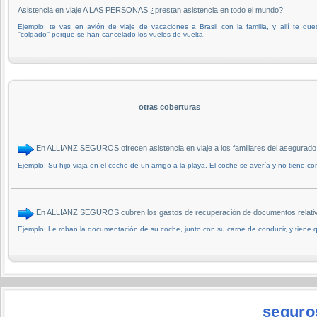
Asistencia en viaje A LAS PERSONAS ¿prestan asistencia en todo el mundo?
Ejemplo: te vas en avión de viaje de vacaciones a Brasil con la familia, y allí te qu
''colgado'' porque se han cancelado los vuelos de vuelta.
otras coberturas
En ALLIANZ SEGUROS ofrecen asistencia en viaje a los familiares del asegurado, 
Ejemplo: Su hijo viaja en el coche de un amigo a la playa. El coche se avería y no tiene con
En ALLIANZ SEGUROS cubren los gastos de recuperación de documentos relati
Ejemplo: Le roban la documentación de su coche, junto con su carné de conducir, y tiene qu
seguro