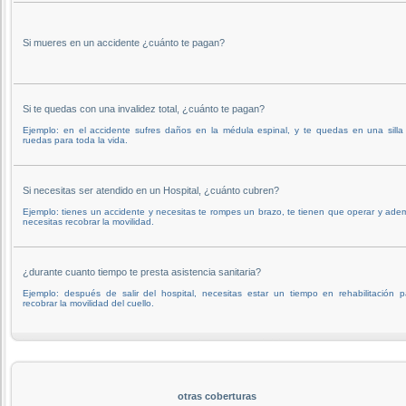
Si mueres en un accidente ¿cuánto te pagan?
Si te quedas con una invalidez total, ¿cuánto te pagan?
Ejemplo: en el accidente sufres daños en la médula espinal, y te quedas en una silla
ruedas para toda la vida.
Si necesitas ser atendido en un Hospital, ¿cuánto cubren?
Ejemplo: tienes un accidente y necesitas te rompes un brazo, te tienen que operar y ade
necesitas recobrar la movilidad.
¿durante cuanto tiempo te presta asistencia sanitaria?
Ejemplo: después de salir del hospital, necesitas estar un tiempo en rehabilitación p
recobrar la movilidad del cuello.
otras coberturas