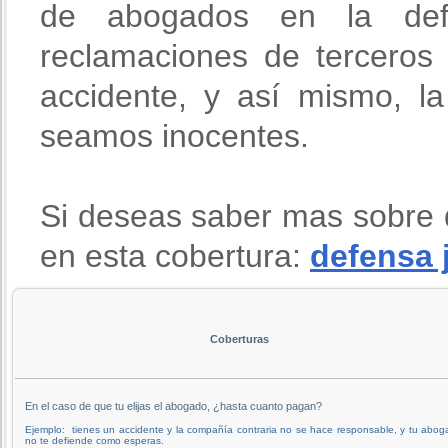
de abogados en la def
reclamaciones de terceros
accidente, y así mismo, l
seamos inocentes.
Si deseas saber mas sobre 
en esta cobertura:
defensa 
Coberturas
En el caso de que tu elijas el abogado, ¿hasta cuanto pagan?
Ejemplo: tienes un accidente y la compañía contraria no se hace responsable, y tu abo
no te defiende como esperas.