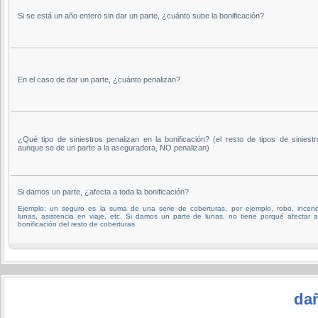
Si se está un año entero sin dar un parte, ¿cuánto sube la bonificación?
En el caso de dar un parte, ¿cuánto penalizan?
¿Qué tipo de siniestros penalizan en la bonificación? (el resto de tipos de siniestr
aunque se de un parte a la aseguradora, NO penalizan)
Si damos un parte, ¿afecta a toda la bonificación?
Ejemplo: un seguro es la suma de una serie de coberturas, por ejemplo, robo, incend
lunas, asistencia en viaje, etc. Si damos un parte de lunas, no tiene porqué afectar a
bonificación del resto de coberturas
da