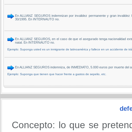
En ALLIANZ SEGUROS indemnizan por invalidez permanente y gran invalidez ha
30/1995. En INTERNAUTO no.
En ALLIANZ SEGUROS, en el caso de que el asegurado tenga nacionalidad extran
natal. En INTERNAUTO no.
Ejemplo: Suponga usted es un inmigrante de latinoamérica y fallece en un accidente de t
En ALLIANZ SEGUROS indemniza, de INMEDIATO, 5.000 euros por muerte del ase
Ejemplo: Suponga que tienen que hacer frente a gastos de sepelio, etc.
defe
Concepto: lo que se preten