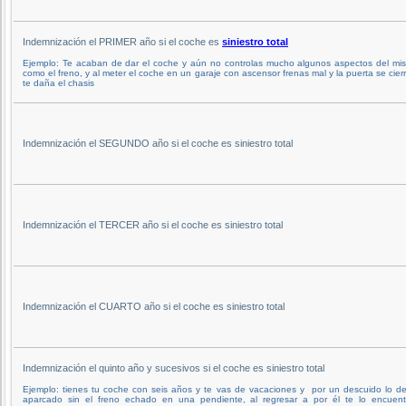
Indemnización el PRIMER año si el coche es
siniestro total
Ejemplo: Te acaban de dar el coche y aún no controlas mucho algunos aspectos del mi
como el freno, y al meter el coche en un garaje con ascensor frenas mal y la puerta se cier
te daña el chasis
Indemnización el SEGUNDO año si el coche es siniestro total
Indemnización el TERCER año si el coche es siniestro total
Indemnización el CUARTO año si el coche es siniestro total
Indemnización el quinto año y sucesivos si el coche es siniestro total
Ejemplo: tienes tu coche con seis años y te vas de vacaciones y por un descuido lo de
aparcado sin el freno echado en una pendiente, al regresar a por él te lo encuent