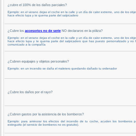
¿cubre el 100% de los daños parciales?
Ejemplo: en el verano dejas el coche en la calle y un día de calor extremo, uno de los obj
hace efecto lupa y te quema parte del salpicadero
¿Cubre los
accesorios no de serie
NO declararos en la póliza?
Ejemplo: en el verano dejas el coche en la calle y un día de calor extremo, uno de los obj
hace efecto lupa y te quema parte del salpicadero que has puesto personalizado y no 
comunicado a la compañía
¿Cubren equipajes y objetos personales?
Ejemplo: en un incendio se daña el maletero quedando dañado tu ordenador
¿Cubre los daños por el rayo?
¿Cubren gastos por la asistencia de los bomberos?
Ejemplo: para aminorar los efectos del incendio de tu coche, acuden los bomberos p
extinguirlo (el servicio de bomberos no es gratuito).