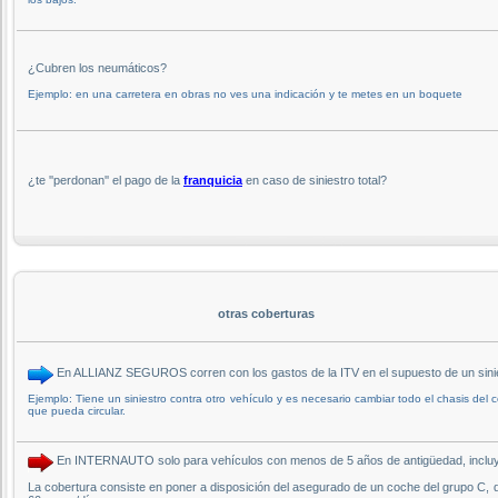
¿Cubren los neumáticos?
Ejemplo: en una carretera en obras no ves una indicación y te metes en un boquete
¿te ''perdonan'' el pago de la
franquicia
en caso de siniestro total?
otras coberturas
En ALLIANZ SEGUROS corren con los gastos de la ITV en el supuesto de un sinie
Ejemplo: Tiene un siniestro contra otro vehículo y es necesario cambiar todo el chasis del
que pueda circular.
En INTERNAUTO solo para vehículos con menos de 5 años de antigüedad, incluye la
La cobertura consiste en poner a disposición del asegurado de un coche del grupo C, 