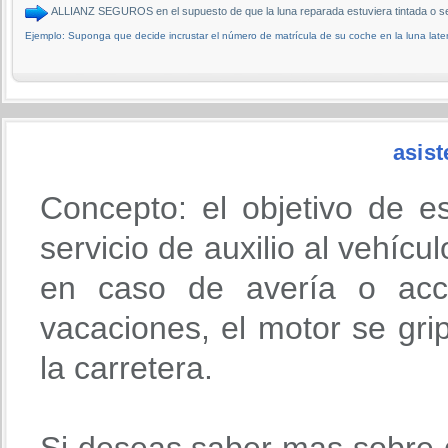
ALLIANZ SEGUROS en el supuesto de que la luna reparada estuviera tintada o s
Ejemplo: Suponga que decide incrustar el número de matrícula de su coche en la luna later
asist
Concepto: el objetivo de e
servicio de auxilio al vehícu
en caso de avería o acci
vacaciones, el motor se gri
la carretera.
Si deseas saber mas sobre 