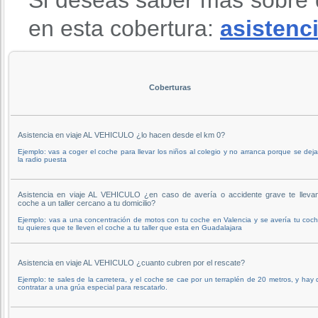
en esta cobertura:
asistenci
Coberturas
Asistencia en viaje AL VEHICULO ¿lo hacen desde el km 0?
Ejemplo: vas a coger el coche para llevar los niños al colegio y no arranca porque se dej
la radio puesta
Asistencia en viaje AL VEHICULO ¿en caso de avería o accidente grave te llevan
coche a un taller cercano a tu domicilio?
Ejemplo: vas a una concentración de motos con tu coche en Valencia y se avería tu coc
tu quieres que te lleven el coche a tu taller que esta en Guadalajara
Asistencia en viaje AL VEHICULO ¿cuanto cubren por el rescate?
Ejemplo: te sales de la carretera, y el coche se cae por un terraplén de 20 metros, y hay
contratar a una grúa especial para rescatarlo.