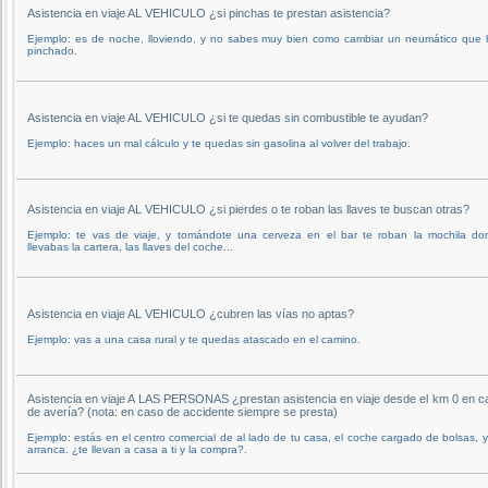
Asistencia en viaje AL VEHICULO ¿si pinchas te prestan asistencia?
Ejemplo: es de noche, lloviendo, y no sabes muy bien como cambiar un neumático que 
pinchado.
Asistencia en viaje AL VEHICULO ¿si te quedas sin combustible te ayudan?
Ejemplo: haces un mal cálculo y te quedas sin gasolina al volver del trabajo.
Asistencia en viaje AL VEHICULO ¿si pierdes o te roban las llaves te buscan otras?
Ejemplo: te vas de viaje, y tomándote una cerveza en el bar te roban la mochila do
llevabas la cartera, las llaves del coche...
Asistencia en viaje AL VEHICULO ¿cubren las vías no aptas?
Ejemplo: vas a una casa rural y te quedas atascado en el camino.
Asistencia en viaje A LAS PERSONAS ¿prestan asistencia en viaje desde el km 0 en c
de avería? (nota: en caso de accidente siempre se presta)
Ejemplo: estás en el centro comercial de al lado de tu casa, el coche cargado de bolsas, 
arranca. ¿te llevan a casa a ti y la compra?.