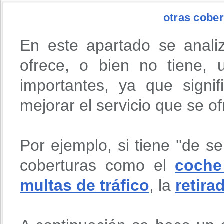
otras cober
En este apartado se anali
ofrece, o bien no tiene,
importantes, ya que signi
mejorar el servicio que se o
Por ejemplo, si tiene ''de se
coberturas como el
coche
multas de tráfico
, la
retira