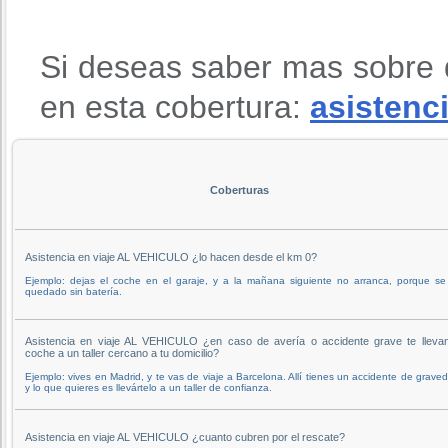
Si deseas saber mas sobre 
en esta cobertura:
asistenci
Coberturas
Asistencia en viaje AL VEHICULO ¿lo hacen desde el km 0?
Ejemplo: dejas el coche en el garaje, y a la mañana siguiente no arranca, porque se
quedado sin batería.
Asistencia en viaje AL VEHICULO ¿en caso de avería o accidente grave te llevan
coche a un taller cercano a tu domicilio?
Ejemplo: vives en Madrid, y te vas de viaje a Barcelona. Allí tienes un accidente de grave
y lo que quieres es llevártelo a un taller de confianza.
Asistencia en viaje AL VEHICULO ¿cuanto cubren por el rescate?