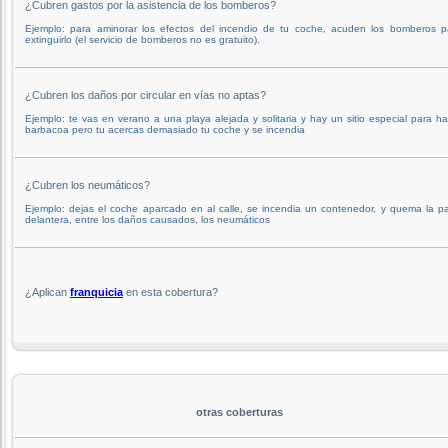
¿Cubren gastos por la asistencia de los bomberos?
Ejemplo: para aminorar los efectos del incendio de tu coche, acuden los bomberos p
extinguirlo (el servicio de bomberos no es gratuito).
¿Cubren los daños por circular en vías no aptas?
Ejemplo: te vas en verano a una playa alejada y solitaria y hay un sitio especial para ha
barbacoa pero tu acercas demasiado tu coche y se incendia
¿Cubren los neumáticos?
Ejemplo: dejas el coche aparcado en al calle, se incendia un contenedor, y quema la pa
delantera, entre los daños causados, los neumáticos
¿Aplican
franquicia
en esta cobertura?
otras coberturas