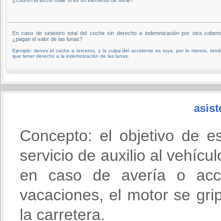
En caso de siniestro total del coche sin derecho a indemnización por otra cobert
¿pagan el valor de las lunas?
Ejemplo: tienes el coche a terceros, y la culpa del accidente es tuya, por lo menos, tend
que tener derecho a la indemnización de las lunas.
asist
Concepto: el objetivo de e
servicio de auxilio al vehícu
en caso de avería o acci
vacaciones, el motor se gri
la carretera.