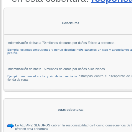
Coberturas
Indemnización de hasta 70 millones de euros por daños físicos a personas.
Ejemplo: estamos conduciendo y por un despiste no9s saltamos un stop y atropellamos 
peatón.
Indemnización de hasta 15 millones de euros por daños a los bienes.
estampas contra el escaparate de 
Ejemplo: vas con el coche y sin darte cuenta te
tienda de ropa.
otras coberturas
En ALLIANZ SEGUROS cubren la responsabilidad civil como consecuencia de la
ofrecen esta cobertura.