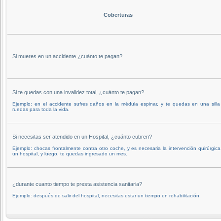
Coberturas
Si mueres en un accidente ¿cuánto te pagan?
Si te quedas con una invalidez total, ¿cuánto te pagan?
Ejemplo: en el accidente sufres daños en la médula espinar, y te quedas en una silla
ruedas para toda la vida.
Si necesitas ser atendido en un Hospital, ¿cuánto cubren?
Ejemplo: chocas frontalmente contra otro coche, y es necesaria la intervención quirúrgic
un hospital, y luego, te quedas ingresado un mes.
¿durante cuanto tiempo te presta asistencia sanitaria?
Ejemplo: después de salir del hospital, necesitas estar un tiempo en rehabilitación.