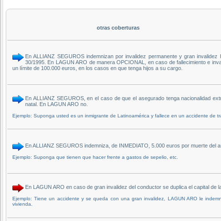
otras coberturas
En ALLIANZ SEGUROS indemnizan por invalidez permanente y gran invalidez ha
30/1995. En LAGUN ARO de manera OPCIONAL, en caso de fallecimiento e invalid
un límite de 100.000 euros, en los casos en que tenga hijos a su cargo.
En ALLIANZ SEGUROS, en el caso de que el asegurado tenga nacionalidad extran
natal. En LAGUN ARO no.
Ejemplo: Suponga usted es un inmigrante de Latinoamérica y fallece en un accidente de t
En ALLIANZ SEGUROS indemniza, de INMEDIATO, 5.000 euros por muerte del aseg
Ejemplo: Suponga que tienen que hacer frente a gastos de sepelio, etc.
En LAGUN ARO en caso de gran invalidez del conductor se duplica el capital de
Ejemplo: Tiene un accidente y se queda con una gran invalidez, LAGUN ARO le indemniz
vivienda.