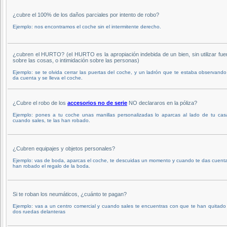
¿cubre el 100% de los daños parciales por intento de robo?
Ejemplo: nos encontramos el coche sin el intermitente derecho.
¿cubren el HURTO? (el HURTO es la apropiación indebida de un bien, sin utilizar fue
sobre las cosas, o intimidación sobre las personas)
Ejemplo: se te olvida cerrar las puertas del coche, y un ladrón que te estaba observando
da cuenta y se lleva el coche.
¿Cubre el robo de los
accesorios no de serie
NO declararos en la póliza?
Ejemplo: pones a tu coche unas manillas personalizadas lo aparcas al lado de tu cas
cuando sales, te las han robado.
¿Cubren equipajes y objetos personales?
Ejemplo: vas de boda, aparcas el coche, te descuidas un momento y cuando te das cuenta
han robado el regalo de la boda.
Si te roban los neumáticos, ¿cuánto te pagan?
Ejemplo: vas a un centro comercial y cuando sales te encuentras con que te han quitado 
dos ruedas delanteras