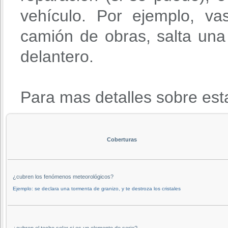
vehículo. Por ejemplo, va
camión de obras, salta una 
delantero.
Para mas detalles sobre est
Coberturas
¿cubren los fenómenos meteorológicos?
Ejemplo: se declara una tormenta de granizo, y te destroza los cristales
¿cubren el techo solar si es un elemento de serie?