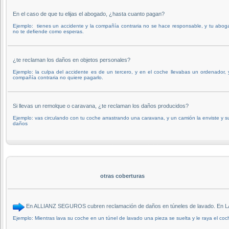
En el caso de que tu elijas el abogado, ¿hasta cuanto pagan?
Ejemplo: tienes un accidente y la compañía contraria no se hace responsable, y tu abo
no te defiende como esperas.
¿te reclaman los daños en objetos personales?
Ejemplo: la culpa del accidente es de un tercero, y en el coche llevabas un ordenador, 
compañía contraria no quiere pagarlo.
Si llevas un remolque o caravana, ¿te reclaman los daños producidos?
Ejemplo: vas circulando con tu coche arrastrando una caravana, y un camión la enviste y s
daños
otras coberturas
En ALLIANZ SEGUROS cubren reclamación de daños en túneles de lavado. En
Ejemplo: Mientras lava su coche en un túnel de lavado una pieza se suelta y le raya el coc