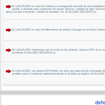
En LAGUN ARO en caso de siniestro y el asegurado necesite de una hospitalizació
auxiliar a domicilio para realización de tareas básicas, cuidado de hijos menor
apoyo escolar a domicilio, cuidado de animales, etc. En ALLIANZ SEGUROS no.
En LAGUN ARO en caso de fallecimiento de ambos cónyuges en el mismo siniestr
En LAGUN ARO indemnizan por el coste de las prótesis, hasta el 25% de la su
accidente. En ALLIANZ SEGUROS no.
En LAGUN ARO, de manera OPCIONAL (es decir que para tenerlo contratado debem
invalidez para el conductor habitual declarado en la póliza se duplica. En ALLI
defe