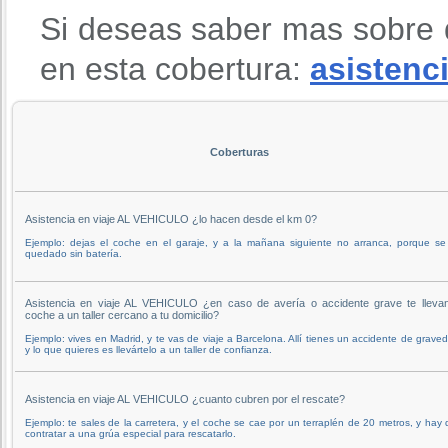
Si deseas saber mas sobre 
en esta cobertura:
asistenci
Coberturas
Asistencia en viaje AL VEHICULO ¿lo hacen desde el km 0?
Ejemplo: dejas el coche en el garaje, y a la mañana siguiente no arranca, porque se
quedado sin batería.
Asistencia en viaje AL VEHICULO ¿en caso de avería o accidente grave te llevan
coche a un taller cercano a tu domicilio?
Ejemplo: vives en Madrid, y te vas de viaje a Barcelona. Allí tienes un accidente de grave
y lo que quieres es llevártelo a un taller de confianza.
Asistencia en viaje AL VEHICULO ¿cuanto cubren por el rescate?
Ejemplo: te sales de la carretera, y el coche se cae por un terraplén de 20 metros, y hay
contratar a una grúa especial para rescatarlo.