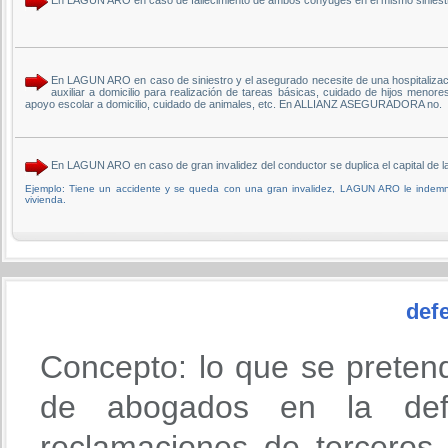
En LAGUN ARO en caso de siniestro y el asegurado necesite de una hospitalizació
auxiliar a domicilio para realización de tareas básicas, cuidado de hijos menor
apoyo escolar a domicilio, cuidado de animales, etc. En ALLIANZ ASEGURADORA no.
En LAGUN ARO en caso de gran invalidez del conductor se duplica el capital d
Ejemplo: Tiene un accidente y se queda con una gran invalidez, LAGUN ARO le indemniz
vivienda.
defe
Concepto: lo que se preten
de abogados en la def
reclamaciones de terceros