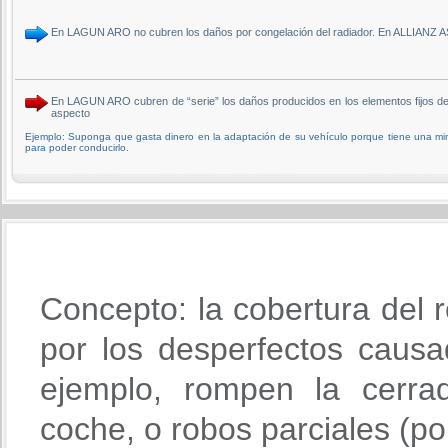
En LAGUN ARO no cubren los daños por congelación del radiador. En ALLIAN
En LAGUN ARO cubren de “serie” los daños producidos en los elementos fijos 
aspecto
Ejemplo: Suponga que gasta dinero en la adaptación de su vehículo porque tiene una mi
para poder conducirlo.
Concepto: la cobertura del r
por los desperfectos causa
ejemplo, rompen la cerra
coche, o robos parciales (po