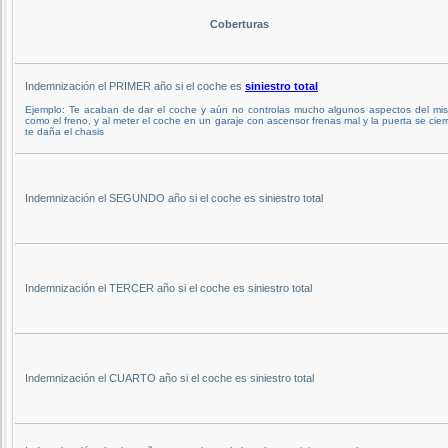
Coberturas
Indemnización el PRIMER año si el coche es
siniestro total
Ejemplo: Te acaban de dar el coche y aún no controlas mucho algunos aspectos del mi
como el freno, y al meter el coche en un garaje con ascensor frenas mal y la puerta se cier
te daña el chasis
Indemnización el SEGUNDO año si el coche es siniestro total
Indemnización el TERCER año si el coche es siniestro total
Indemnización el CUARTO año si el coche es siniestro total