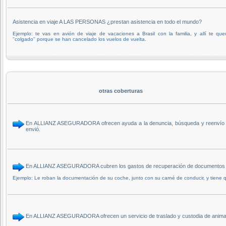
Asistencia en viaje A LAS PERSONAS ¿prestan asistencia en todo el mundo?
Ejemplo: te vas en avión de viaje de vacaciones a Brasil con la familia, y allí te qu
''colgado'' porque se han cancelado los vuelos de vuelta.
otras coberturas
En ALLIANZ ASEGURADORA ofrecen ayuda a la denuncia, búsqueda y reenvío de 
envió.
En ALLIANZ ASEGURADORA cubren los gastos de recuperación de documentos rela
Ejemplo: Le roban la documentación de su coche, junto con su carné de conducir, y tiene qu
En ALLIANZ ASEGURADORA ofrecen un servicio de traslado y custodia de animal