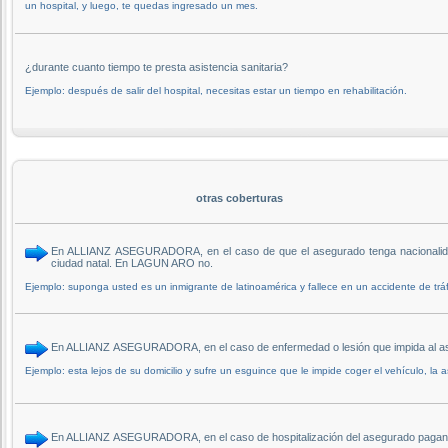
un hospital, y luego, te quedas ingresado un mes.
¿durante cuanto tiempo te presta asistencia sanitaria?
Ejemplo: después de salir del hospital, necesitas estar un tiempo en rehabilitación.
otras coberturas
En ALLIANZ ASEGURADORA, en el caso de que el asegurado tenga nacionalidad e
ciudad natal. En LAGUN ARO no.
Ejemplo: suponga usted es un inmigrante de latinoamérica y fallece en un accidente de tr
En ALLIANZ ASEGURADORA, en el caso de enfermedad o lesión que impida al aseg
Ejemplo: esta lejos de su domicilio y sufre un esguince que le impide coger el vehículo, la
En ALLIANZ ASEGURADORA, en el caso de hospitalización del asegurado pagan a u