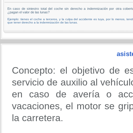
En caso de siniestro total del coche sin derecho a indemnización por otra cobert
¿pagan el valor de las lunas?
Ejemplo: tienes el coche a terceros, y la culpa del accidente es tuya, por lo menos, tend
que tener derecho a la indemnización de las lunas.
asist
Concepto: el objetivo de e
servicio de auxilio al vehícu
en caso de avería o acci
vacaciones, el motor se gri
la carretera.