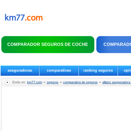
COMPARADOR SEGUROS DE COCHE
COMPARADO
aseguradoras
comparativas
ranking seguros
opi
Estás en:
km77.com
»
seguros
»
comparativa de seguros
»
allianz aseguradora