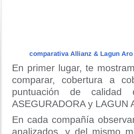
comparativa Allianz & Lagun Aro
En primer lugar, te mostra
comparar, cobertura a co
puntuación de calidad 
ASEGURADORA y LAGUN A
En cada compañía observar
analizados, y del mismo m