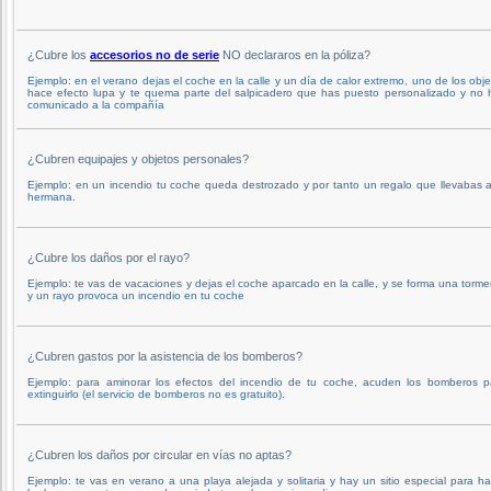
¿Cubre los
accesorios no de serie
NO declararos en la póliza?
Ejemplo: en el verano dejas el coche en la calle y un día de calor extremo, uno de los obj
hace efecto lupa y te quema parte del salpicadero que has puesto personalizado y no 
comunicado a la compañía
¿Cubren equipajes y objetos personales?
Ejemplo: en un incendio tu coche queda destrozado y por tanto un regalo que llevabas a
hermana.
¿Cubre los daños por el rayo?
Ejemplo: te vas de vacaciones y dejas el coche aparcado en la calle, y se forma una torme
y un rayo provoca un incendio en tu coche
¿Cubren gastos por la asistencia de los bomberos?
Ejemplo: para aminorar los efectos del incendio de tu coche, acuden los bomberos p
extinguirlo (el servicio de bomberos no es gratuito).
¿Cubren los daños por circular en vías no aptas?
Ejemplo: te vas en verano a una playa alejada y solitaria y hay un sitio especial para ha