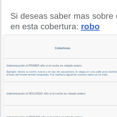
Si deseas saber mas sobre 
en esta cobertura:
robo
Coberturas
Indemnización el PRIMER año si el coche es robado entero
Ejemplo: tienes tu coche nuevo y te vas de vacaciones, lo dejas en una calle poco ilumin
al lado del hostal donde hospedas. A la mañana siguiente cuando sales ya no está.
Indemnización el SEGUNDO año si el coche es robado entero
Indemnización el TERCER año si el coche es robado entero