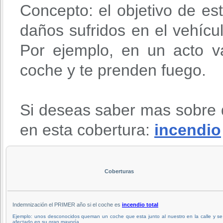
Concepto: el objetivo de es
daños sufridos en el vehícu
Por ejemplo, en un acto va
coche y te prenden fuego.
Si deseas saber mas sobre 
en esta cobertura:
incendio
Coberturas
Indemnización el PRIMER año si el coche es
incendio total
Ejemplo: unos desconocidos queman un coche que esta junto al nuestro en la calle y se
afectado en su gran mayoría