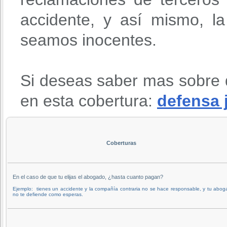
accidente, y así mismo, l
seamos inocentes.
Si deseas saber mas sobre 
en esta cobertura:
defensa 
Coberturas
En el caso de que tu elijas el abogado, ¿hasta cuanto pagan?
Ejemplo: tienes un accidente y la compañía contraria no se hace responsable, y tu abo
no te defiende como esperas.