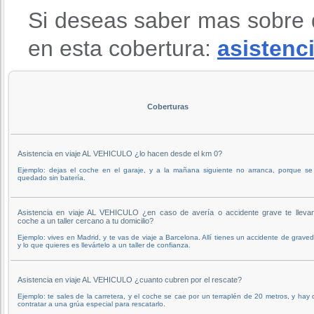
Si deseas saber mas sobre 
en esta cobertura:
asistenci
Coberturas
Asistencia en viaje AL VEHICULO ¿lo hacen desde el km 0?
Ejemplo: dejas el coche en el garaje, y a la mañana siguiente no arranca, porque se
quedado sin batería.
Asistencia en viaje AL VEHICULO ¿en caso de avería o accidente grave te llevan
coche a un taller cercano a tu domicilio?
Ejemplo: vives en Madrid, y te vas de viaje a Barcelona. Allí tienes un accidente de grave
y lo que quieres es llevártelo a un taller de confianza.
Asistencia en viaje AL VEHICULO ¿cuanto cubren por el rescate?
Ejemplo: te sales de la carretera, y el coche se cae por un terraplén de 20 metros, y hay
contratar a una grúa especial para rescatarlo.