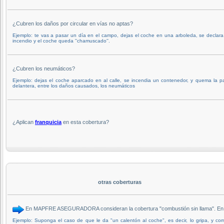
¿Cubren los daños por circular en vías no aptas?
Ejemplo: te vas a pasar un día en el campo, dejas el coche en una arboleda, se declar
incendio y el coche queda ''chamuscado''.
¿Cubren los neumáticos?
Ejemplo: dejas el coche aparcado en al calle, se incendia un contenedor, y quema la p
delantera, entre los daños causados, los neumáticos
¿Aplican
franquicia
en esta cobertura?
otras coberturas
En MAPFRE ASEGURADORA consideran la cobertura "combustión sin llama". En 
Ejemplo: Suponga el caso de que le da "un calentón al coche", es decir, lo gripa, y c