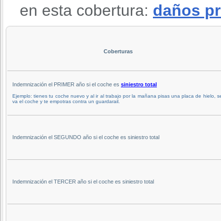
en esta cobertura:
daños pr
Coberturas
Indemnización el PRIMER año si el coche es
siniestro total
Ejemplo: tienes tu coche nuevo y al ir al trabajo por la mañana pisas una placa de hielo, s
va el coche y te empotras contra un guardarail.
Indemnización el SEGUNDO año si el coche es siniestro total
Indemnización el TERCER año si el coche es siniestro total