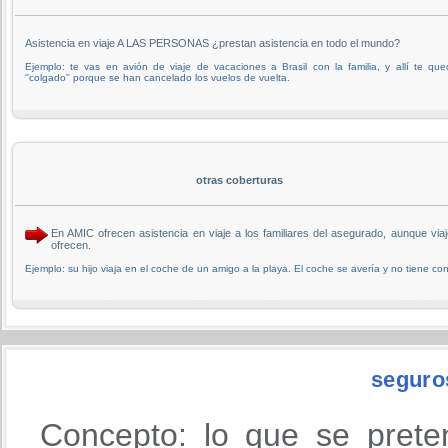
Asistencia en viaje A LAS PERSONAS ¿prestan asistencia en todo el mundo?
Ejemplo: te vas en avión de viaje de vacaciones a Brasil con la familia, y allí te qu
''colgado'' porque se han cancelado los vuelos de vuelta.
otras coberturas
En AMIC ofrecen asistencia en viaje a los familiares del asegurado, aunque v
ofrecen.
Ejemplo: su hijo viaja en el coche de un amigo a la playa. El coche se avería y no tiene cont
seguro
Concepto: lo que se prete