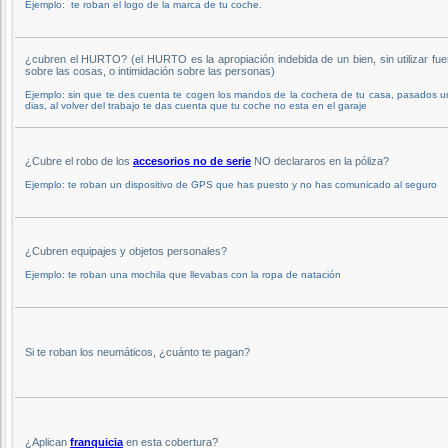
Ejemplo: te roban el logo de la marca de tu coche.
¿cubren el HURTO? (el HURTO es la apropiación indebida de un bien, sin utilizar fue
sobre las cosas, o intimidación sobre las personas)
Ejemplo: sin que te des cuenta te cogen los mandos de la cochera de tu casa, pasados 
dias, al volver del trabajo te das cuenta que tu coche no esta en el garaje
¿Cubre el robo de los
accesorios no de serie
NO declararos en la póliza?
Ejemplo: te roban un dispositivo de GPS que has puesto y no has comunicado al seguro
¿Cubren equipajes y objetos personales?
Ejemplo: te roban una mochila que llevabas con la ropa de natación
Si te roban los neumáticos, ¿cuánto te pagan?
¿Aplican
franquicia
en esta cobertura?