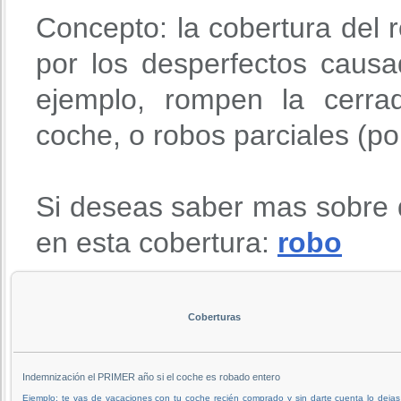
Concepto: la cobertura del r
por los desperfectos causa
ejemplo, rompen la cerra
coche, o robos parciales (po
Si deseas saber mas sobre 
en esta cobertura:
robo
Coberturas
Indemnización el PRIMER año si el coche es robado entero
Ejemplo: te vas de vacaciones con tu coche recién comprado y sin darte cuenta lo deja