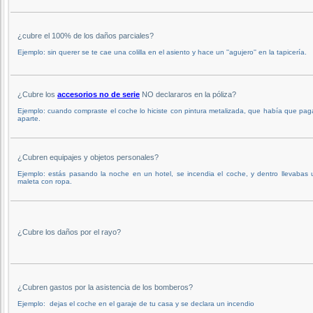
¿cubre el 100% de los daños parciales?
Ejemplo: sin querer se te cae una colilla en el asiento y hace un ''agujero'' en la tapicería.
¿Cubre los
accesorios no de serie
NO declararos en la póliza?
Ejemplo: cuando compraste el coche lo hiciste con pintura metalizada, que había que pag
aparte.
¿Cubren equipajes y objetos personales?
Ejemplo: estás pasando la noche en un hotel, se incendia el coche, y dentro llevabas
maleta con ropa.
¿Cubre los daños por el rayo?
¿Cubren gastos por la asistencia de los bomberos?
Ejemplo: dejas el coche en el garaje de tu casa y se declara un incendio