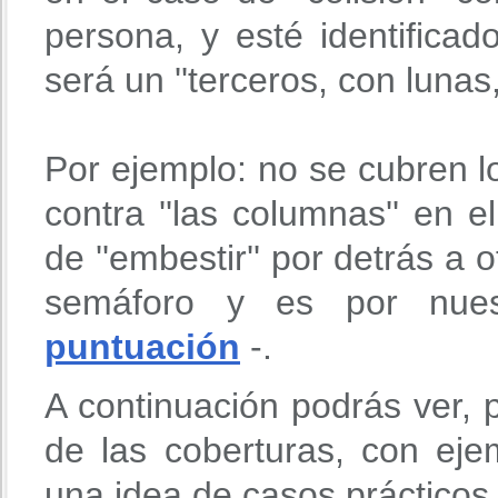
persona, y esté identificad
será un ''terceros, con lunas
Por ejemplo: no se cubren lo
contra ''las columnas'' en e
de ''embestir'' por detrás a 
semáforo y es por nue
puntuación
-.
A continuación podrás ver, 
de las coberturas, con ej
una idea de casos prácticos