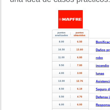
Bonifica
Daños pr
robo
incendio
lunas
Asistenci
Seguro d
Defensa j
Responsa