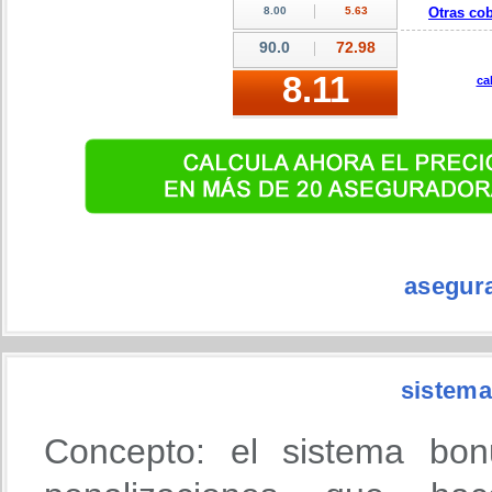
Otras cob
ca
asegur
sistema
Concepto: el sistema bon