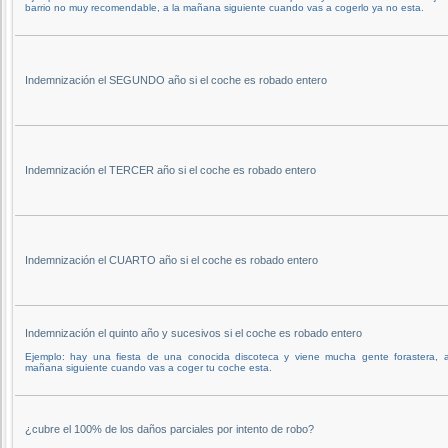
barrio no muy recomendable, a la mañana siguiente cuando vas a cogerlo ya no esta.
Indemnización el SEGUNDO año si el coche es robado entero
Indemnización el TERCER año si el coche es robado entero
Indemnización el CUARTO año si el coche es robado entero
Indemnización el quinto año y sucesivos si el coche es robado entero
Ejemplo: hay una fiesta de una conocida discoteca y viene mucha gente forastera, a
mañana siguiente cuando vas a coger tu coche esta.
¿cubre el 100% de los daños parciales por intento de robo?