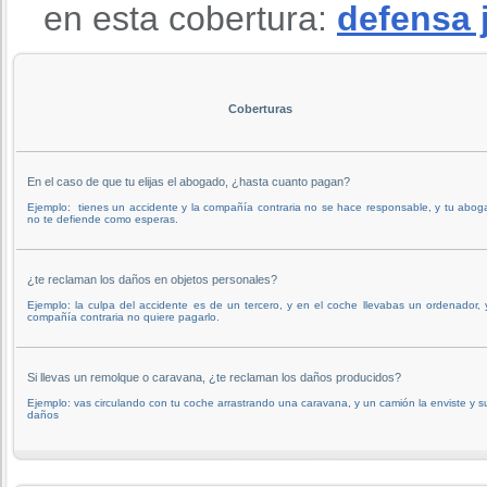
en esta cobertura:
defensa 
Coberturas
En el caso de que tu elijas el abogado, ¿hasta cuanto pagan?
Ejemplo: tienes un accidente y la compañía contraria no se hace responsable, y tu abo
no te defiende como esperas.
¿te reclaman los daños en objetos personales?
Ejemplo: la culpa del accidente es de un tercero, y en el coche llevabas un ordenador, 
compañía contraria no quiere pagarlo.
Si llevas un remolque o caravana, ¿te reclaman los daños producidos?
Ejemplo: vas circulando con tu coche arrastrando una caravana, y un camión la enviste y s
daños