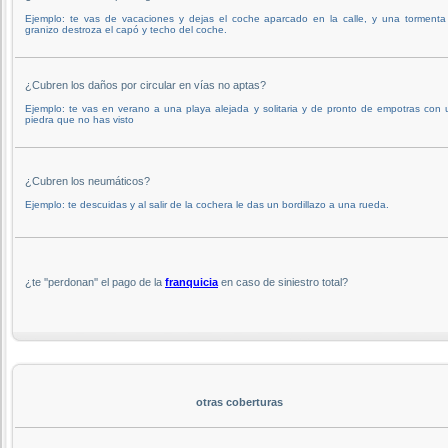
Ejemplo: te vas de vacaciones y dejas el coche aparcado en la calle, y una tormenta
granizo destroza el capó y techo del coche.
¿Cubren los daños por circular en vías no aptas?
Ejemplo: te vas en verano a una playa alejada y solitaria y de pronto de empotras con
piedra que no has visto
¿Cubren los neumáticos?
Ejemplo: te descuidas y al salir de la cochera le das un bordillazo a una rueda.
¿te ''perdonan'' el pago de la
franquicia
en caso de siniestro total?
otras coberturas