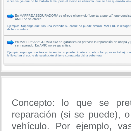
incendio, ya que no ha habido llama, pero el efecto es el mismo, que se han quemado los ca
En MAPFRE ASEGURADORA se ofrece el servicio ‘’puerta a puerta’’, que consiste en
AMIC no se ofrece.
Ejemplo: Suponga que tras una incendio su coche no puede circular, MAPFRE le recogerían 
dicha cobertura.
En MAPFRE ASEGURADORA se garantiza de por vida la reparación de chapa y pintur
ser reparado. En AMIC no se garantiza.
Ejemplo: suponga que tras un incendio no puede circular con el coche, y por su trabajo no 
le llevarían el coche de sustitución si tiene contratada dicha cobertura
Concepto: lo que se pre
reparación (si se puede), o 
vehículo. Por ejemplo, va