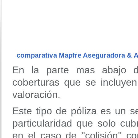
comparativa Mapfre Aseguradora & 
En la parte mas abajo d
coberturas que se incluyen
valoración.
Este tipo de póliza es un se
particularidad que solo cub
en el caso de ''colisión'' c