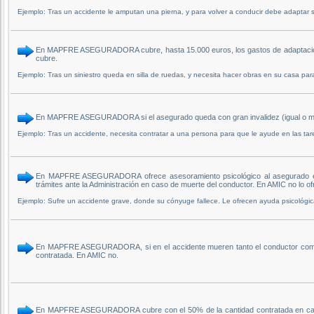
Ejemplo: Tras un accidente le amputan una pierna, y para volver a conducir debe adaptar 
En MAPFRE ASEGURADORA cubre, hasta 15.000 euros, los gastos de adaptación de
cubre.
Ejemplo: Tras un siniestro queda en silla de ruedas, y necesita hacer obras en su casa par
En MAPFRE ASEGURADORA si el asegurado queda con gran invalidez (igual o ma
Ejemplo: Tras un accidente, necesita contratar a una persona para que le ayude en las tareas 
En MAPFRE ASEGURADORA ofrece asesoramiento psicológico al asegurado el ca
trámites ante la Administración en caso de muerte del conductor. En AMIC no lo of
Ejemplo: Sufre un accidente grave, donde su cónyuge fallece. Le ofrecen ayuda psicológica
En MAPFRE ASEGURADORA, si en el accidente mueren tanto el conductor como s
contratada. En AMIC no.
En MAPFRE ASEGURADORA cubre con el 50% de la cantidad contratada en caso de