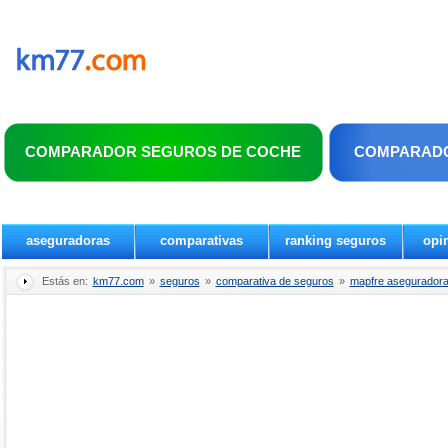
COMPARADOR SEGUROS DE COCHE
COMPARADO
aseguradoras
comparativas
ranking seguros
opi
Estás en:
km77.com
»
seguros
»
comparativa de seguros
»
mapfre aseguradora