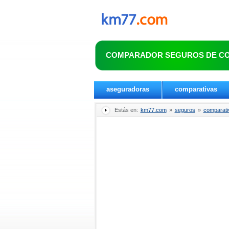
COMPARADOR SEGUROS DE C
aseguradoras
comparativas
Estás en:
km77.com
»
seguros
»
comparati