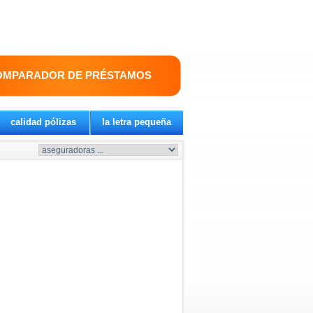
OMPARADOR DE PRÉSTAMOS
calidad pólizas
la letra pequeña