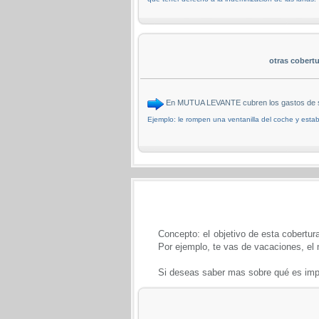
otras cobert
En MUTUA LEVANTE cubren los gastos de serig
Ejemplo: le rompen una ventanilla del coche y estaba
Concepto: el objetivo de esta cobertura
Por ejemplo, te vas de vacaciones, el m
Si deseas saber mas sobre qué es impo