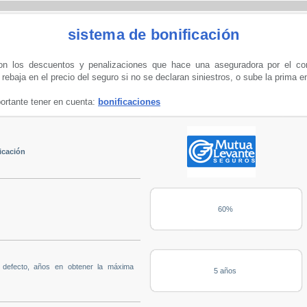
sistema de bonificación
on los descuentos y penalizaciones que hace una aseguradora por el com
rebaja en el precio del seguro si no se declaran siniestros, o sube la prima e
ortante tener en cuenta:
bonificaciones
icación
60%
u defecto, años en obtener la máxima
5 años