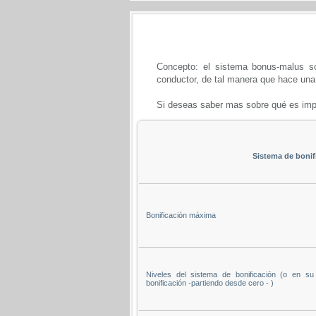
Concepto: el sistema bonus-malus s
conductor, de tal manera que hace una 
Si deseas saber mas sobre qué es imp
Sistema de bonif
Bonificación máxima
Niveles del sistema de bonificación (o en s
bonificación -partiendo desde cero - )