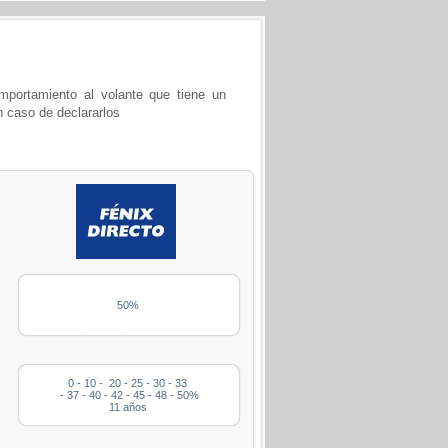
portamiento al volante que tiene un
n caso de declararlos
50%
0 - 10 - 20 - 25 - 30 - 33
- 37 - 40 - 42 - 45 - 48 - 50%
11 años