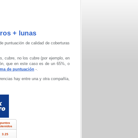
eros + lunas
de puntuación de calidad de coberturas
 cubre, no los cubre (por ejemplo, en
ión, que en este caso es de un 65%, o
ema de puntuación
-.
erencias hay entre una y otra compañía,