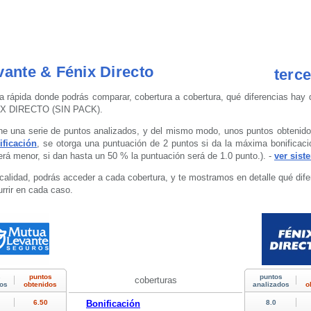
ante & Fénix Directo
terc
a rápida donde podrás comparar, cobertura a cobertura, qué diferencias hay 
X DIRECTO (SIN PACK).
e una serie de puntos analizados, y del mismo modo, unos puntos obtenidos,
ificación
, se otorga una puntuación de 2 puntos si da la máxima bonificac
rá menor, si dan hasta un 50 % la puntuación será de 1.0 punto.). -
ver sist
calidad, podrás acceder a cada cobertura, y te mostramos en detalle qué dif
rrir en cada caso.
coberturas
Bonificación