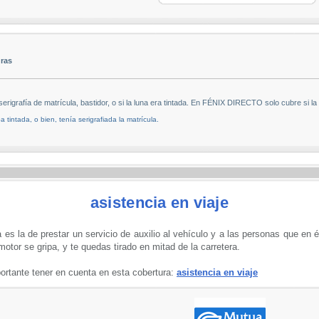
uras
rafía de matrícula, bastidor, o si la luna era tintada. En FÉNIX DIRECTO solo cubre si la lu
 tintada, o bien, tenía serigrafiada la matrícula.
asistencia en viaje
 es la de prestar un servicio de auxilio al vehículo y a las personas que en 
otor se gripa, y te quedas tirado en mitad de la carretera.
rtante tener en cuenta en esta cobertura:
asistencia en viaje