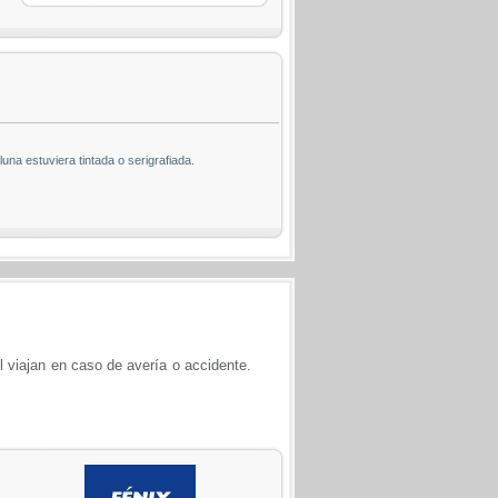
na estuviera tintada o serigrafiada.
él viajan en caso de avería o accidente.