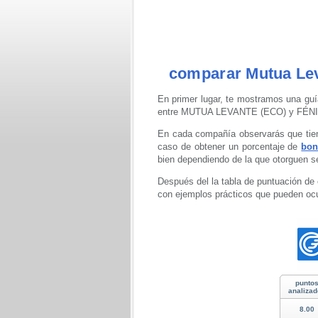
comparar Mutua Lev
En primer lugar, te mostramos una guí
entre MUTUA LEVANTE (ECO) y FÉNI
En cada compañía observarás que tien
caso de obtener un porcentaje de
bon
bien dependiendo de la que otorguen se
Después del la tabla de puntuación de 
con ejemplos prácticos que pueden ocu