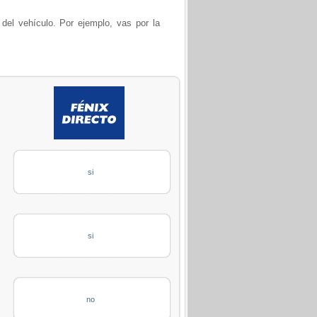
 del vehículo. Por ejemplo, vas por la
si
si
no