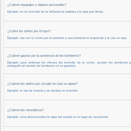
¿Cubren equipajes y objetos personales?
Ejemplo: en un incendio se ve dañadas la maletas y la ropa que llevas.
¿Cubre los daños por el rayo?
Ejemplo: vas con tu coche por al carretera y una tormenta te sorprende y te cae un rayo
¿Cubren gastos por la asistencia de los bomberos?
Ejemplo: para aminorar los efectos del incendio de tu coche, acuden los bomberos p
extinguirlo (el servicio de bomberos no es gratuito).
¿Cubren los daños por circular en vías no aptas?
Ejemplo: te vas de romería y se declara un incendio.
¿Cubren los neumáticos?
Ejemplo: unos desconocidos te rajan las ruedas en tu lugar de vacaciones