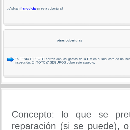
¿Aplican
franquicia
en esta cobertura?
otras coberturas
En FÉNIX DIRECTO corren con los gastos de la ITV en el supuesto de un incend
inspección. En TOYOYA SEGUROS cubre este aspecto.
Concepto: lo que se pre
reparación (si se puede), o 