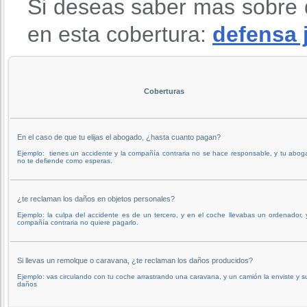
Si deseas saber mas sobre 
en esta cobertura:
defensa 
Coberturas
En el caso de que tu elijas el abogado, ¿hasta cuanto pagan?
Ejemplo: tienes un accidente y la compañía contraria no se hace responsable, y tu abo
no te defiende como esperas.
¿te reclaman los daños en objetos personales?
Ejemplo: la culpa del accidente es de un tercero, y en el coche llevabas un ordenador, 
compañía contraria no quiere pagarlo.
Si llevas un remolque o caravana, ¿te reclaman los daños producidos?
Ejemplo: vas circulando con tu coche arrastrando una caravana, y un camión la enviste y s
daños