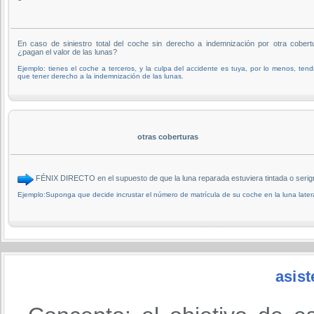
En caso de siniestro total del coche sin derecho a indemnización por otra cobert
¿pagan el valor de las lunas?
Ejemplo: tienes el coche a terceros, y la culpa del accidente es tuya, por lo menos, tend
que tener derecho a la indemnización de las lunas.
otras coberturas
FÉNIX DIRECTO en el supuesto de que la luna reparada estuviera tintada o ser
Ejemplo:Suponga que decide incrustar el número de matrícula de su coche en la luna latera
asist