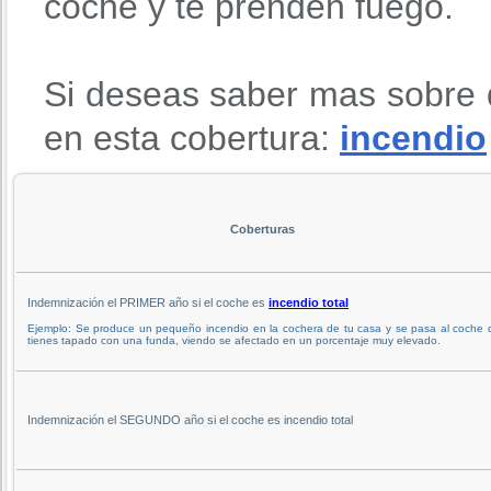
coche y te prenden fuego.
Si deseas saber mas sobre 
en esta cobertura:
incendio
Coberturas
Indemnización el PRIMER año si el coche es
incendio total
Ejemplo: Se produce un pequeño incendio en la cochera de tu casa y se pasa al coche 
tienes tapado con una funda, viendo se afectado en un porcentaje muy elevado.
Indemnización el SEGUNDO año si el coche es incendio total