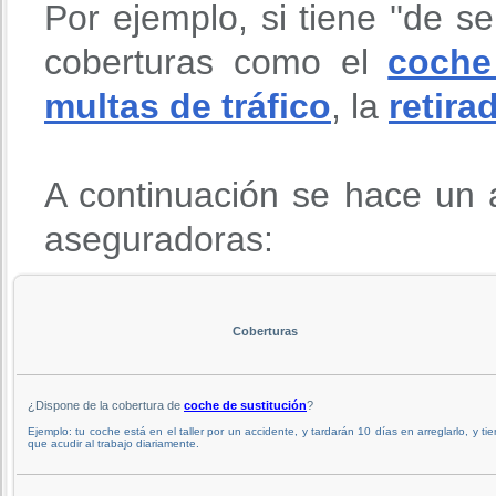
Por ejemplo, si tiene ''de se
coberturas como el
coche
multas de tráfico
, la
retira
A continuación se hace un a
aseguradoras:
Coberturas
¿Dispone de la cobertura de
coche de sustitución
?
Ejemplo: tu coche está en el taller por un accidente, y tardarán 10 días en arreglarlo, y ti
que acudir al trabajo diariamente.