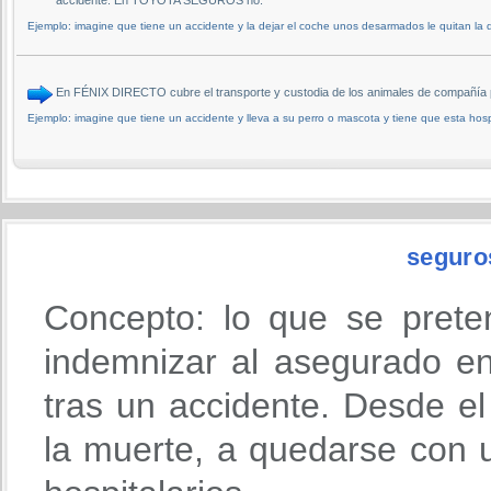
Ejemplo: imagine que tiene un accidente y la dejar el coche unos desarmados le quitan la 
En FÉNIX DIRECTO cubre el transporte y custodia de los animales de compañía
Ejemplo: imagine que tiene un accidente y lleva a su perro o mascota y tiene que esta ho
seguro
Concepto: lo que se prete
indemnizar al asegurado en
tras un accidente. Desde 
la muerte, a quedarse con u