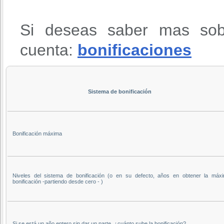
Si deseas saber mas sob
cuenta:
bonificaciones
Sistema de bonificación
Bonificación máxima
Niveles del sistema de bonificación (o en su defecto, años en obtener la máx
bonificación -partiendo desde cero - )
Si se está un año entero sin dar un parte, ¿cuánto sube la bonificación?