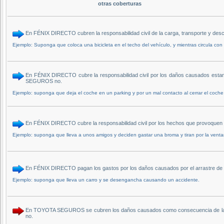
otras coberturas
En FÉNIX DIRECTO cubren la responsabilidad civil de la carga, transporte y 
Ejemplo: Suponga que coloca una bicicleta en el techo del vehículo, y mientras circula con 
En FÉNIX DIRECTO cubre la responsabilidad civil por los daños causados estand
SEGUROS no.
Ejemplo: suponga que deja el coche en un parking y por un mal contacto al cerrar el coche
En FÉNIX DIRECTO cubre la responsabilidad civil por los hechos que provoqu
Ejemplo: suponga que lleva a unos amigos y deciden gastar una broma y tiran por la ventani
En FÉNIX DIRECTO pagan los gastos por los daños causados por el arrastre
Ejemplo: suponga que lleva un carro y se desengancha causando un accidente.
En TOYOTA SEGUROS se cubren los daños causados como consecuencia de la resp
no.