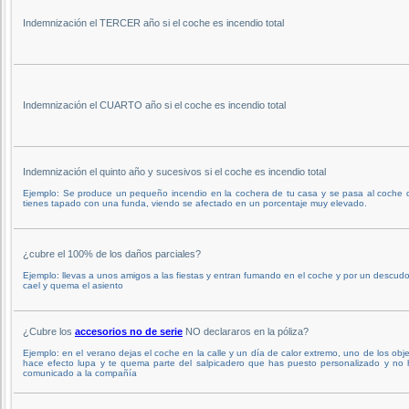
Indemnización el TERCER año si el coche es incendio total
Indemnización el CUARTO año si el coche es incendio total
Indemnización el quinto año y sucesivos si el coche es incendio total
Ejemplo: Se produce un pequeño incendio en la cochera de tu casa y se pasa al coche 
tienes tapado con una funda, viendo se afectado en un porcentaje muy elevado.
¿cubre el 100% de los daños parciales?
Ejemplo: llevas a unos amigos a las fiestas y entran fumando en el coche y por un descud
cael y quema el asiento
¿Cubre los
accesorios no de serie
NO declararos en la póliza?
Ejemplo: en el verano dejas el coche en la calle y un día de calor extremo, uno de los obj
hace efecto lupa y te quema parte del salpicadero que has puesto personalizado y no 
comunicado a la compañía