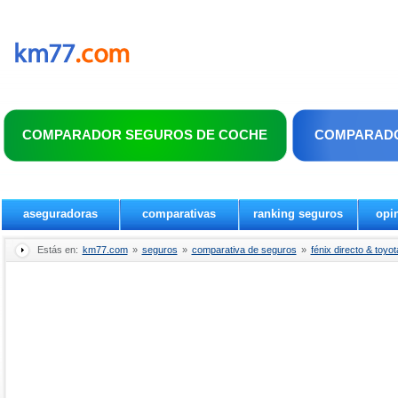
COMPARADOR SEGUROS DE COCHE
COMPARADO
aseguradoras
comparativas
ranking seguros
opi
Estás en:
km77.com
»
seguros
»
comparativa de seguros
»
fénix directo & toyo