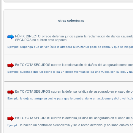
otras coberturas
FÉNIX DIRECTO ofrece defensa jurídica para la reclamación de daños causados
SEGUROS no cubren este aspecto.
Ejemplo: Suponga que un vehículo le atropella al cruzar un paso de cebra, y que se niega
En TOYOTA SEGUROS cubren la reclamación de daños del asegurado como conse
Ejemplo: suponga que un coche le da un golpe mientras se da una vuelta con su bici, y ha
En TOYOTA SEGUROS cubren la defensa jurídica del asegurado en el caso de co
Ejemplo: le deja su amigo su coche para que lo pruebe, tiene un accidente y dicho vehícul
En TOYOTA SEGUROS cubren la defensa jurídica del asegurado en el caso de s
le hacen un control de alcoholemia y se lo llevan detenido, y no sabe cuales 
Ejemplo: