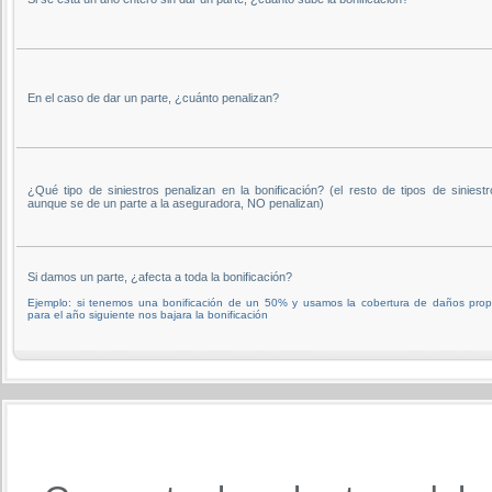
En el caso de dar un parte, ¿cuánto penalizan?
¿Qué tipo de siniestros penalizan en la bonificación? (el resto de tipos de siniestr
aunque se de un parte a la aseguradora, NO penalizan)
Si damos un parte, ¿afecta a toda la bonificación?
Ejemplo: si tenemos una bonificación de un 50% y usamos la cobertura de daños prop
para el año siguiente nos bajara la bonificación