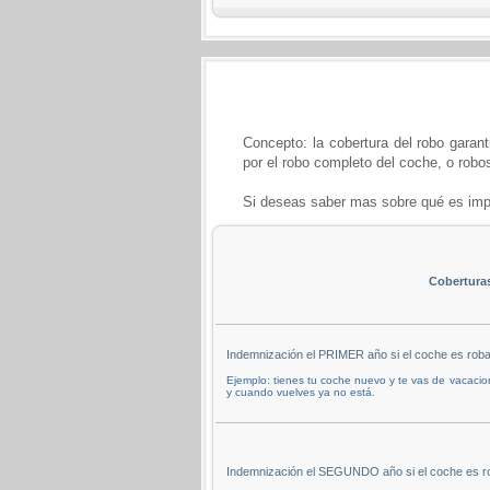
Concepto: la cobertura del robo garant
por el robo completo del coche, o robos
Si deseas saber mas sobre qué es impo
Cobertura
Indemnización el PRIMER año si el coche es rob
Ejemplo: tienes tu coche nuevo y te vas de vacacion
y cuando vuelves ya no está.
Indemnización el SEGUNDO año si el coche es r