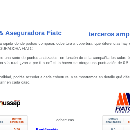
 Aseguradora Fiatc
terceros ampl
a rápida donde podrás comparar, cobertura a cobertura, qué diferencias hay 
EGURADORA FIATC.
 una serie de puntos analizados, en función de si la compañía los cubre ó
 vía rural ¿van a por ti o no? si lo hacen se otorga una puntuación de 0.5 
.
calidad, podrás acceder a cada cobertura, y te mostramos en detalle qué dife
rrir en cada caso.
coberturas
Bonificación