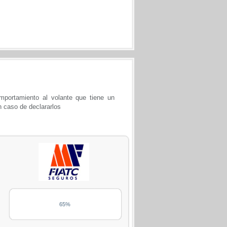
portamiento al volante que tiene un
n caso de declararlos
65%