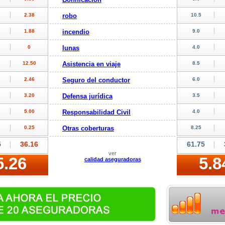
robo
incendio
lunas
Asistencia en viaje
Seguro del conductor
Defensa jurídica
Responsabilidad Civil
Otras coberturas
ver
calidad aseguradoras