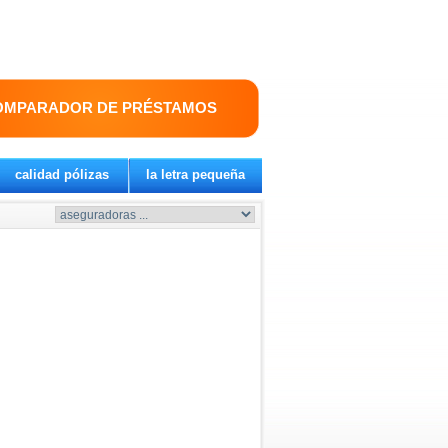
OMPARADOR DE PRÉSTAMOS
calidad pólizas
la letra pequeña