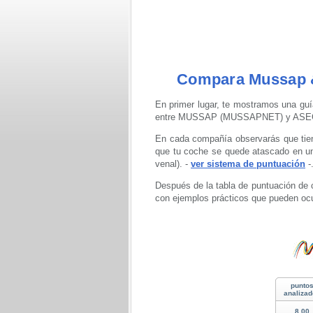
Compara Mussap &
En primer lugar, te mostramos una guí
entre MUSSAP (MUSSAPNET) y AS
En cada compañía observarás que tiene
que tu coche se quede atascado en una
venal). -
ver sistema de puntuación
-
Después de la tabla de puntuación de 
con ejemplos prácticos que pueden ocu