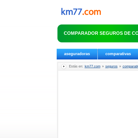
COMPARADOR SEGUROS DE C
aseguradoras
comparativas
Estás en:
km77.com
»
seguros
»
comparati