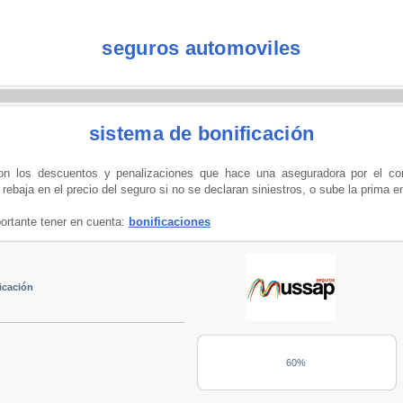
seguros automoviles
sistema de bonificación
on los descuentos y penalizaciones que hace una aseguradora por el com
rebaja en el precio del seguro si no se declaran siniestros, o sube la prima e
ortante tener en cuenta:
bonificaciones
icación
60%