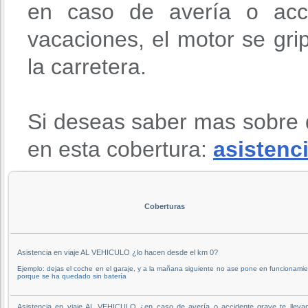
en caso de avería o acci
vacaciones, el motor se gri
la carretera.
Si deseas saber mas sobre 
en esta cobertura:
asistenci
Coberturas
Asistencia en viaje AL VEHICULO ¿lo hacen desde el km 0?
Ejemplo: dejas el coche en el garaje, y a la mañana siguiente no ase pone en funcionami
porque se ha quedado sin batería
Asistencia en viaje AL VEHICULO ¿en caso de avería o accidente grave te llevan