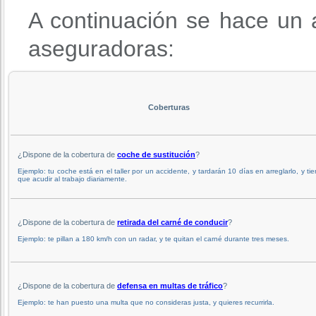
A continuación se hace un a
aseguradoras:
Coberturas
¿Dispone de la cobertura de
coche de sustitución
?
Ejemplo: tu coche está en el taller por un accidente, y tardarán 10 días en arreglarlo, y ti
que acudir al trabajo diariamente.
¿Dispone de la cobertura de
retirada del carné de conducir
?
Ejemplo: te pillan a 180 km/h con un radar, y te quitan el carné durante tres meses.
¿Dispone de la cobertura de
defensa en multas de tráfico
?
Ejemplo: te han puesto una multa que no consideras justa, y quieres recurrirla.