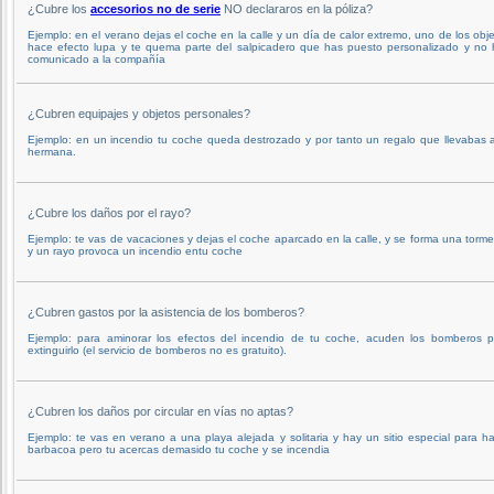
¿Cubre los
accesorios no de serie
NO declararos en la póliza?
Ejemplo: en el verano dejas el coche en la calle y un día de calor extremo, uno de los obj
hace efecto lupa y te quema parte del salpicadero que has puesto personalizado y no 
comunicado a la compañía
¿Cubren equipajes y objetos personales?
Ejemplo: en un incendio tu coche queda destrozado y por tanto un regalo que llevabas 
hermana.
¿Cubre los daños por el rayo?
Ejemplo: te vas de vacaciones y dejas el coche aparcado en la calle, y se forma una torm
y un rayo provoca un incendio entu coche
¿Cubren gastos por la asistencia de los bomberos?
Ejemplo: para aminorar los efectos del incendio de tu coche, acuden los bomberos p
extinguirlo (el servicio de bomberos no es gratuito).
¿Cubren los daños por circular en vías no aptas?
Ejemplo: te vas en verano a una playa alejada y solitaria y hay un sitio especial para h
barbacoa pero tu acercas demasido tu coche y se incendia