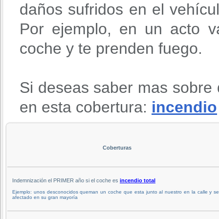
daños sufridos en el vehícu
Por ejemplo, en un acto va
coche y te prenden fuego.
Si deseas saber mas sobre 
en esta cobertura:
incendio
Coberturas
Indemnización el PRIMER año si el coche es
incendio total
Ejemplo: unos desconocidos queman un coche que esta junto al nuestro en la calle y s
afectado en su gran mayoría