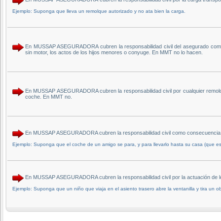
Ejemplo: Suponga que lleva un remolque autorizado y no ata bien la carga.
En MUSSAP ASEGURADORA cubren la responsabilidad civil del asegurado como d
sin motor, los actos de los hijos menores o conyuge. En MMT no lo hacen.
En MUSSAP ASEGURADORA cubren la responsabilidad civil por cualquier remolque 
coche. En MMT no.
En MUSSAP ASEGURADORA cubren la responsabilidad civil como consecuencia de 
Ejemplo: Suponga que el coche de un amigo se para, y para llevarlo hasta su casa (que est
En MUSSAP ASEGURADORA cubren la responsabilidad civil por la actuación de l
Ejemplo: Suponga que un niño que viaja en el asiento trasero abre la ventanilla y tira un ob