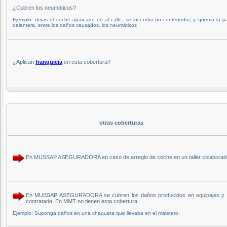
¿Cubren los neumáticos?
Ejemplo: dejas el coche aparcado en al calle, se incendia un contenedor, y quema la p
delantera, entre los daños causados, los neumáticos
¿Aplican
franquicia
en esta cobertura?
otras coberturas
En MUSSAP ASEGURADORA en caso de arreglo de coche en un taller colaborador 
En MUSSAP ASEGURADORA se cubren los daños producidos en equipajes y objet
contratada. En MMT no tienen esta cobertura.
Ejemplo: Suponga daños en una chaqueta que llevaba en el maletero.