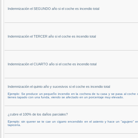
Indemnización el SEGUNDO año si el coche es incendio total
Indemnización el TERCER año si el coche es incendio total
Indemnización el CUARTO año si el coche es incendio total
Indemnización el quinto año y sucesivos si el coche es incendio total
Ejemplo: Se produce un pequeño incendio en la cochera de tu casa y se pasa al coche 
tienes tapado con una funda, viendo se afectado en un porcentaje muy elevado.
¿cubre el 100% de los daños parciales?
Ejemplo: sin querer se te cae un cigarro encendido en el asiento y hace un ''agujero'' e
tapicería.