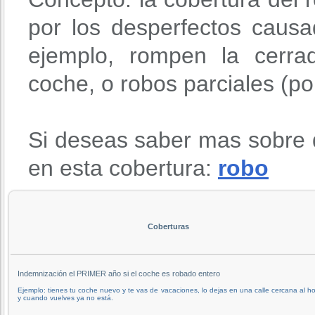
por los desperfectos causa
ejemplo, rompen la cerra
coche, o robos parciales (po
Si deseas saber mas sobre 
en esta cobertura:
robo
Coberturas
Indemnización el PRIMER año si el coche es robado entero
Ejemplo: tienes tu coche nuevo y te vas de vacaciones, lo dejas en una calle cercana al ho
y cuando vuelves ya no está.