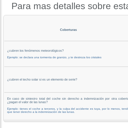
Para mas detalles sobre est
Coberturas
¿cubren los fenómenos meteorológicos?
Ejemplo: se declara una tormenta de granizo, y te destroza los cristales
¿cubren el techo solar si es un elemento de serie?
En caso de siniestro total del coche sin derecho a indemnización por otra cobert
¿pagan el valor de las lunas?
Ejemplo: tienes el coche a terceros, y la culpa del accidente es tuya, por lo menos, tend
que tener derecho a la indemnización de las lunas.