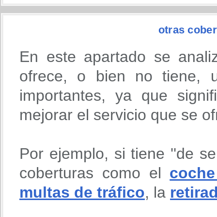
otras cober
En este apartado se anali
ofrece, o bien no tiene,
importantes, ya que signi
mejorar el servicio que se o
Por ejemplo, si tiene ''de se
coberturas como el
coche
multas de tráfico
, la
retira