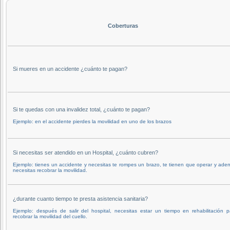
Coberturas
Si mueres en un accidente ¿cuánto te pagan?
Si te quedas con una invalidez total, ¿cuánto te pagan?
Ejemplo: en el accidente pierdes la movilidad en uno de los brazos
Si necesitas ser atendido en un Hospital, ¿cuánto cubren?
Ejemplo: tienes un accidente y necesitas te rompes un brazo, te tienen que operar y ade
necesitas recobrar la movilidad.
¿durante cuanto tiempo te presta asistencia sanitaria?
Ejemplo: después de salir del hospital, necesitas estar un tiempo en rehabilitación p
recobrar la movilidad del cuello.