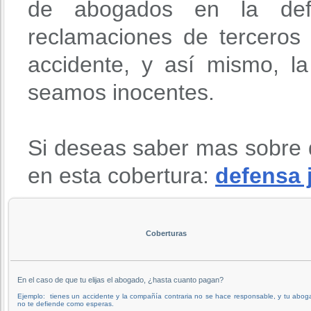
de abogados en la def
reclamaciones de terceros
accidente, y así mismo, l
seamos inocentes.
Si deseas saber mas sobre 
en esta cobertura:
defensa 
Coberturas
En el caso de que tu elijas el abogado, ¿hasta cuanto pagan?
Ejemplo: tienes un accidente y la compañía contraria no se hace responsable, y tu abo
no te defiende como esperas.