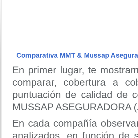
Comparativa MMT & Mussap Asegura
En primer lugar, te mostra
comparar, cobertura a co
puntuación de calidad de 
MUSSAP ASEGURADORA (
En cada compañía observar
analizados, en función de 