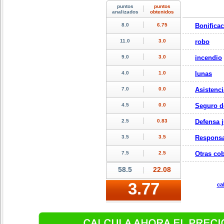
Bonifica
robo
incendio
lunas
Asistenci
Seguro d
Defensa j
Responsa
Otras cob
ca