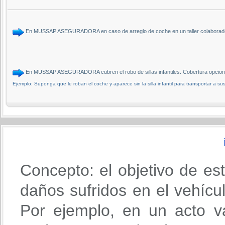
En MUSSAP ASEGURADORA en caso de arreglo de coche en un taller colaborador 
En MUSSAP ASEGURADORA cubren el robo de sillas infantiles. Cobertura opcional
Ejemplo: Suponga que le roban el coche y aparece sin la silla infantil para transportar a sus
Concepto: el objetivo de es
daños sufridos en el vehícu
Por ejemplo, en un acto va