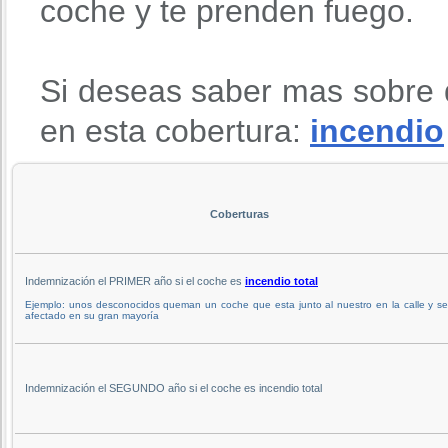
coche y te prenden fuego.
Si deseas saber mas sobre 
en esta cobertura:
incendio
Coberturas
Indemnización el PRIMER año si el coche es
incendio total
Ejemplo: unos desconocidos queman un coche que esta junto al nuestro en la calle y s
afectado en su gran mayoría
Indemnización el SEGUNDO año si el coche es incendio total