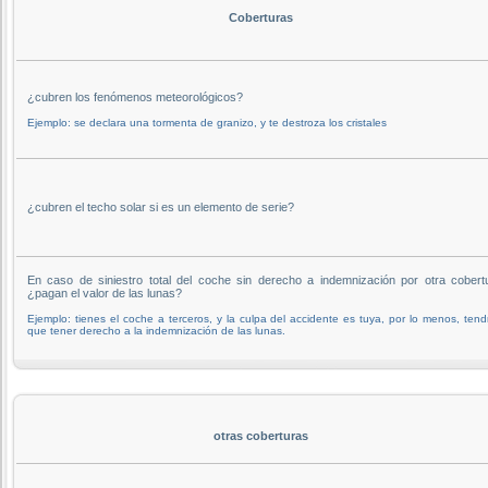
Coberturas
¿cubren los fenómenos meteorológicos?
Ejemplo: se declara una tormenta de granizo, y te destroza los cristales
¿cubren el techo solar si es un elemento de serie?
En caso de siniestro total del coche sin derecho a indemnización por otra cobert
¿pagan el valor de las lunas?
Ejemplo: tienes el coche a terceros, y la culpa del accidente es tuya, por lo menos, tend
que tener derecho a la indemnización de las lunas.
otras coberturas