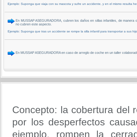
Ejemplo: Suponga que viaja con su mascota y sufre un accidente, y en el mismo resulta her
En MUSSAP ASEGURADORA, cubren los daños en sillas infantiles, de manera opc
no cubren este aspecto.
Ejemplo: Suponga que tras un accidente se rompe la silla infantil para transportar a sus hijo
En MUSSAP ASEGURADORA en caso de arreglo de coche en un taller colaborador 
Concepto: la cobertura del r
por los desperfectos causa
ejemplo, rompen la cerra