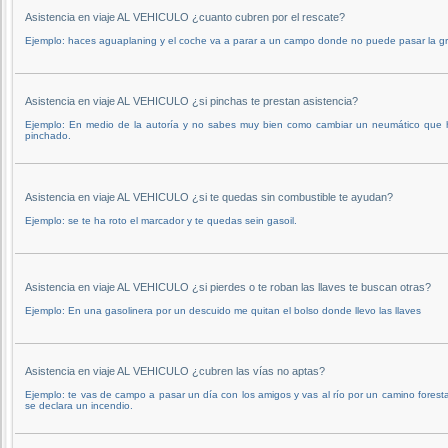
Asistencia en viaje AL VEHICULO ¿cuanto cubren por el rescate?
Ejemplo: haces aguaplaning y el coche va a parar a un campo donde no puede pasar la g
Asistencia en viaje AL VEHICULO ¿si pinchas te prestan asistencia?
Ejemplo: En medio de la autoría y no sabes muy bien como cambiar un neumático que 
pinchado.
Asistencia en viaje AL VEHICULO ¿si te quedas sin combustible te ayudan?
Ejemplo: se te ha roto el marcador y te quedas sein gasoil.
Asistencia en viaje AL VEHICULO ¿si pierdes o te roban las llaves te buscan otras?
Ejemplo: En una gasolinera por un descuido me quitan el bolso donde llevo las llaves
Asistencia en viaje AL VEHICULO ¿cubren las vías no aptas?
Ejemplo: te vas de campo a pasar un día con los amigos y vas al río por un camino foresta
se declara un incendio.