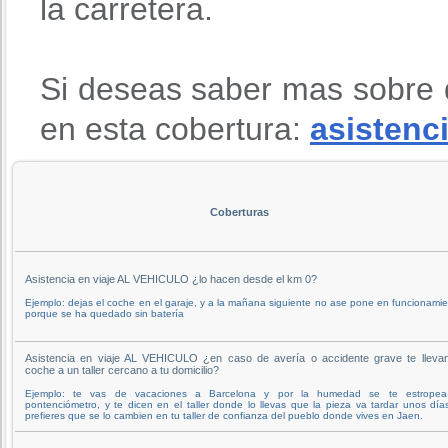
la carretera.
Si deseas saber mas sobre 
en esta cobertura:
asistenci
Coberturas
Asistencia en viaje AL VEHICULO ¿lo hacen desde el km 0?
Ejemplo: dejas el coche en el garaje, y a la mañana siguiente no ase pone en funcionami
porque se ha quedado sin batería
Asistencia en viaje AL VEHICULO ¿en caso de avería o accidente grave te llevan
coche a un taller cercano a tu domicilio?
Ejemplo: te vas de vacaciones a Barcelona y por la humedad se te estropea
pontenciómetro, y te dicen en el taller donde lo llevas que la pieza va tardar unos día
prefieres que se lo cambien en tu taller de confianza del pueblo donde vives en Jaen.