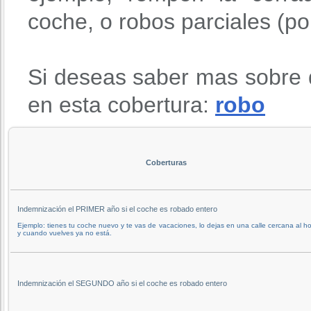
coche, o robos parciales (po
Si deseas saber mas sobre 
en esta cobertura:
robo
Coberturas
Indemnización el PRIMER año si el coche es robado entero
Ejemplo: tienes tu coche nuevo y te vas de vacaciones, lo dejas en una calle cercana al ho
y cuando vuelves ya no está.
Indemnización el SEGUNDO año si el coche es robado entero