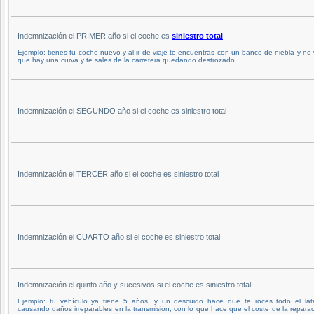
Indemnización el PRIMER año si el coche es
siniestro total
Ejemplo: tienes tu coche nuevo y al ir de viaje te encuentras con un banco de niebla y no
que hay una curva y te sales de la carretera quedando destrozado.
Indemnización el SEGUNDO año si el coche es siniestro total
Indemnización el TERCER año si el coche es siniestro total
Indemnización el CUARTO año si el coche es siniestro total
Indemnización el quinto año y sucesivos si el coche es siniestro total
Ejemplo: tu vehículo ya tiene 5 años, y un descuido hace que te roces todo el late
causando daños irreparables en la transmisión, con lo que hace que el coste de la repara