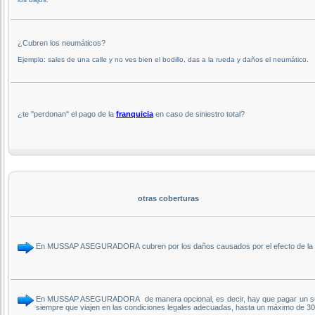
¿Cubren los neumáticos?
Ejemplo: sales de una calle y no ves bien el bodillo, das a la rueda y daños el neumático.
¿te ''perdonan'' el pago de la
franquicia
en caso de siniestro total?
otras coberturas
En MUSSAP ASEGURADORA cubren por los daños causados por el efecto de la con
En MUSSAP ASEGURADORA de manera opcional, es decir, hay que pagar un suplem
siempre que viajen en las condiciones legales adecuadas, hasta un máximo de 