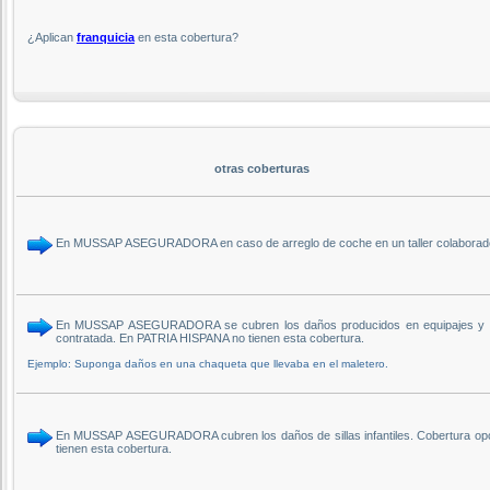
¿Aplican
franquicia
en esta cobertura?
otras coberturas
En MUSSAP ASEGURADORA en caso de arreglo de coche en un taller colaborador 
En MUSSAP ASEGURADORA se cubren los daños producidos en equipajes y objet
contratada. En PATRIA HISPANA no tienen esta cobertura.
Ejemplo: Suponga daños en una chaqueta que llevaba en el maletero.
En MUSSAP ASEGURADORA cubren los daños de sillas infantiles. Cobertura opcio
tienen esta cobertura.