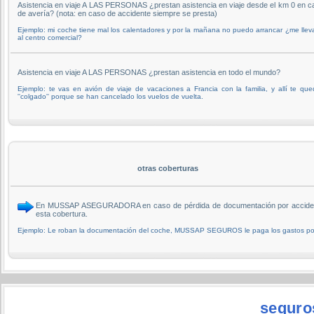
Asistencia en viaje A LAS PERSONAS ¿prestan asistencia en viaje desde el km 0 en c
de avería? (nota: en caso de accidente siempre se presta)
Ejemplo: mi coche tiene mal los calentadores y por la mañana no puedo arrancar ¿me llev
al centro comercial?
Asistencia en viaje A LAS PERSONAS ¿prestan asistencia en todo el mundo?
Ejemplo: te vas en avión de viaje de vacaciones a Francia con la familia, y allí te qu
''colgado'' porque se han cancelado los vuelos de vuelta.
otras coberturas
En MUSSAP ASEGURADORA en caso de pérdida de documentación por accidente 
esta cobertura.
Ejemplo: Le roban la documentación del coche, MUSSAP SEGUROS le paga los gastos por
seguro