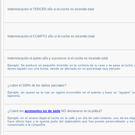
Indemnización el TERCER año si el coche es incendio total
Indemnización el CUARTO año si el coche es incendio total
Indemnización el quinto año y sucesivos si el coche es incendio total
Ejemplo: Se produce un pequeño incendio en la cochera de tu casa y se pasa al coche 
tienes tapado con una funda, viendo se afectado en un porcentaje muy elevado.
¿cubre el 100% de los daños parciales?
Ejemplo: sin querer se te cae un cigarro encendido en el asiento y hace un ''agujero'' e
tapicería.
¿Cubre los
accesorios no de serie
NO declararos en la póliza?
Ejemplo: en el verano dejas el coche en la calle y un día de calor extremo, uno de los obj
hace efecto lupa y te quema parte del salpicadero que has puesto personalizado y no 
comunicado a la compañía