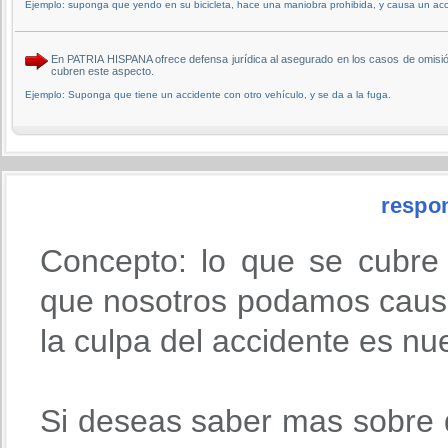
Ejemplo: suponga que yendo en su bicicleta, hace una maniobra prohibida, y causa un acc
En PATRIA HISPANA ofrece defensa jurídica al asegurado en los casos de omis
cubren este aspecto.
Ejemplo: Suponga que tiene un accidente con otro vehículo, y se da a la fuga.
respon
Concepto: lo que se cubre
que nosotros podamos causa
la culpa del accidente es nu
Si deseas saber mas sobre 