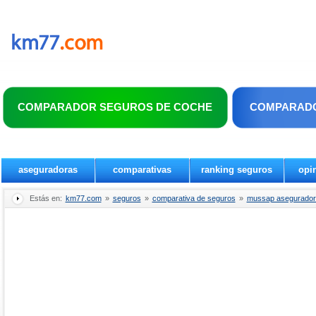
COMPARADOR SEGUROS DE COCHE
COMPARADO
aseguradoras
comparativas
ranking seguros
opi
Estás en:
km77.com
»
seguros
»
comparativa de seguros
»
mussap aseguradora