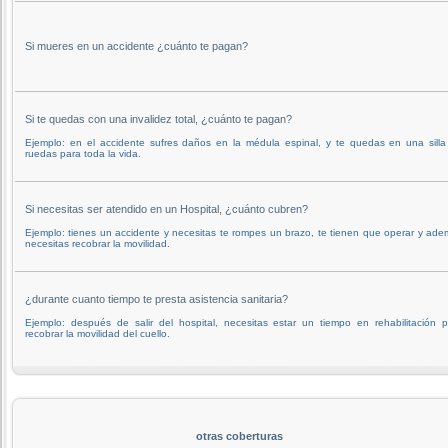
Si mueres en un accidente ¿cuánto te pagan?
Si te quedas con una invalidez total, ¿cuánto te pagan?
Ejemplo: en el accidente sufres daños en la médula espinal, y te quedas en una silla
ruedas para toda la vida.
Si necesitas ser atendido en un Hospital, ¿cuánto cubren?
Ejemplo: tienes un accidente y necesitas te rompes un brazo, te tienen que operar y ad
necesitas recobrar la movilidad.
¿durante cuanto tiempo te presta asistencia sanitaria?
Ejemplo: después de salir del hospital, necesitas estar un tiempo en rehabilitación 
recobrar la movilidad del cuello.
otras coberturas