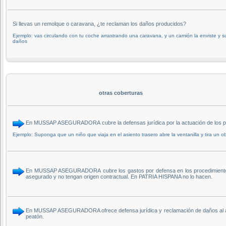
Si llevas un remolque o caravana, ¿te reclaman los daños producidos?
Ejemplo: vas circulando con tu coche arrastrando una caravana, y un camión la enviste y s
daños
otras coberturas
En MUSSAP ASEGURADORA cubre la defensas jurídica por la actuación de los p
Ejemplo: Suponga que un niño que viaja en el asiento trasero abre la ventanilla y tira un ob
En MUSSAP ASEGURADORA cubre los gastos por defensa en los procedimientos qu
asegurado y no tengan origen contractual. En PATRIA HISPANA no lo hacen.
En MUSSAP ASEGURADORA ofrece defensa jurídica y reclamación de daños al as
peatón.