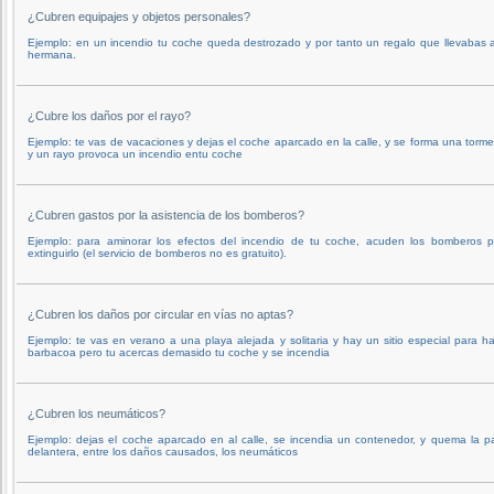
¿Cubren equipajes y objetos personales?
Ejemplo: en un incendio tu coche queda destrozado y por tanto un regalo que llevabas 
hermana.
¿Cubre los daños por el rayo?
Ejemplo: te vas de vacaciones y dejas el coche aparcado en la calle, y se forma una torm
y un rayo provoca un incendio entu coche
¿Cubren gastos por la asistencia de los bomberos?
Ejemplo: para aminorar los efectos del incendio de tu coche, acuden los bomberos p
extinguirlo (el servicio de bomberos no es gratuito).
¿Cubren los daños por circular en vías no aptas?
Ejemplo: te vas en verano a una playa alejada y solitaria y hay un sitio especial para h
barbacoa pero tu acercas demasido tu coche y se incendia
¿Cubren los neumáticos?
Ejemplo: dejas el coche aparcado en al calle, se incendia un contenedor, y quema la p
delantera, entre los daños causados, los neumáticos