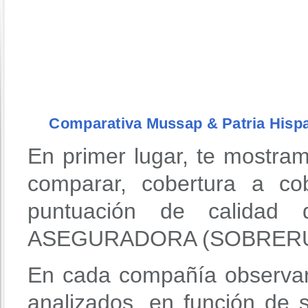
Comparativa Mussap & Patria Hisp
En primer lugar, te mostra
comparar, cobertura a co
puntuación de calidad
ASEGURADORA (SOBRERUE
En cada compañía observar
analizados, en función de 