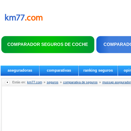
COMPARADOR SEGUROS DE COCHE
COMPARADO
aseguradoras
comparativas
ranking seguros
opi
Estás en:
km77.com
»
seguros
»
comparativa de seguros
»
mussap aseguradora