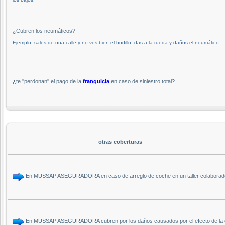
¿Cubren los neumáticos?
Ejemplo: sales de una calle y no ves bien el bodillo, das a la rueda y daños el neumático.
¿te ''perdonan'' el pago de la
franquicia
en caso de siniestro total?
otras coberturas
En MUSSAP ASEGURADORA en caso de arreglo de coche en un taller colaborador
En MUSSAP ASEGURADORA cubren por los daños causados por el efecto de la co