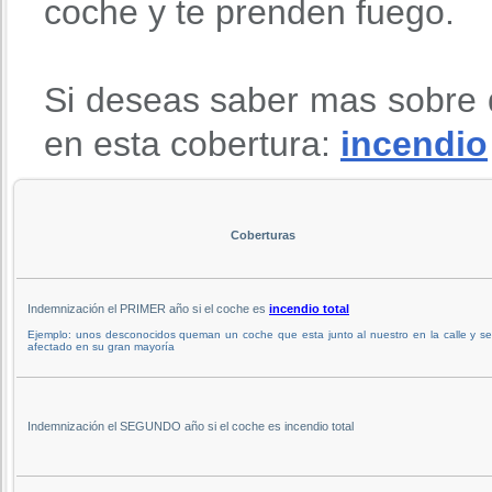
coche y te prenden fuego.
Si deseas saber mas sobre 
en esta cobertura:
incendio
Coberturas
Indemnización el PRIMER año si el coche es
incendio total
Ejemplo: unos desconocidos queman un coche que esta junto al nuestro en la calle y s
afectado en su gran mayoría
Indemnización el SEGUNDO año si el coche es incendio total