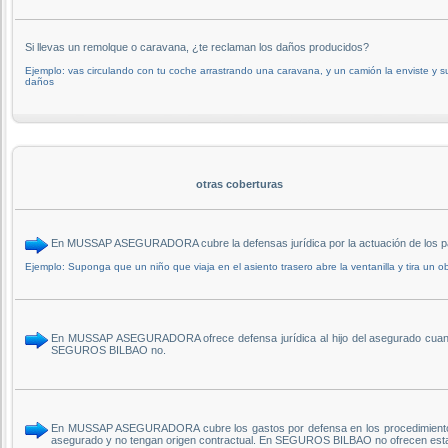
Si llevas un remolque o caravana, ¿te reclaman los daños producidos?
Ejemplo: vas circulando con tu coche arrastrando una caravana, y un camión la enviste y s
daños
otras coberturas
En MUSSAP ASEGURADORA cubre la defensas jurídica por la actuación de los 
Ejemplo: Suponga que un niño que viaja en el asiento trasero abre la ventanilla y tira un ob
En MUSSAP ASEGURADORA ofrece defensa jurídica al hijo del asegurado cuando e
SEGUROS BILBAO no.
En MUSSAP ASEGURADORA cubre los gastos por defensa en los procedimientos qu
asegurado y no tengan origen contractual. En SEGUROS BILBAO no ofrecen esta