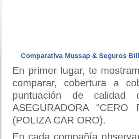
Comparativa Mussap & Seguros Bil
En primer lugar, te mostra
comparar, cobertura a co
puntuación de calidad
ASEGURADORA "CERO R
(POLIZA CAR ORO).
En cada compañía observar