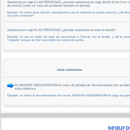
Asistencia en viaje A LAS PERSONAS ¿prestan asistencia en viaje desde el km 0 en c
de avería? (nota: en caso de accidente siempre se presta)
Ejemplo: mi coche tiene mal los calentadores y por la mañana no puedo arrancar ¿me llev
al centro comercial?
Asistencia en viaje A LAS PERSONAS ¿prestan asistencia en todo el mundo?
Ejemplo: te vas en avión de viaje de vacaciones a Francia con la familia, y allí te qu
''colgado'' porque se han cancelado los vuelos de vuelta.
otras coberturas
En MUSSAP ASEGURADORA en caso de pérdida de documentación por accidente 
esta cobertura.
Ejemplo: Le roban la documentación del coche, MUSSAP ASEGURADORA le paga los gastos
seguro