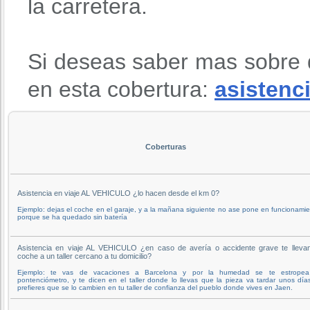
la carretera.
Si deseas saber mas sobre 
en esta cobertura:
asistenci
Coberturas
Asistencia en viaje AL VEHICULO ¿lo hacen desde el km 0?
Ejemplo: dejas el coche en el garaje, y a la mañana siguiente no ase pone en funcionami
porque se ha quedado sin batería
Asistencia en viaje AL VEHICULO ¿en caso de avería o accidente grave te llevan
coche a un taller cercano a tu domicilio?
Ejemplo: te vas de vacaciones a Barcelona y por la humedad se te estropea
pontenciómetro, y te dicen en el taller donde lo llevas que la pieza va tardar unos día
prefieres que se lo cambien en tu taller de confianza del pueblo donde vives en Jaen.