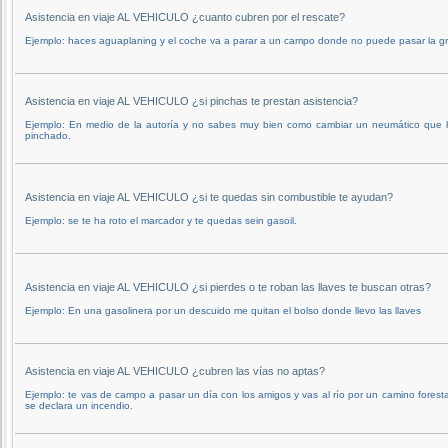
Asistencia en viaje AL VEHICULO ¿cuanto cubren por el rescate?
Ejemplo: haces aguaplaning y el coche va a parar a un campo donde no puede pasar la g
Asistencia en viaje AL VEHICULO ¿si pinchas te prestan asistencia?
Ejemplo: En medio de la autoría y no sabes muy bien como cambiar un neumático que 
pinchado.
Asistencia en viaje AL VEHICULO ¿si te quedas sin combustible te ayudan?
Ejemplo: se te ha roto el marcador y te quedas sein gasoil.
Asistencia en viaje AL VEHICULO ¿si pierdes o te roban las llaves te buscan otras?
Ejemplo: En una gasolinera por un descuido me quitan el bolso donde llevo las llaves
Asistencia en viaje AL VEHICULO ¿cubren las vías no aptas?
Ejemplo: te vas de campo a pasar un día con los amigos y vas al río por un camino foresta
se declara un incendio.