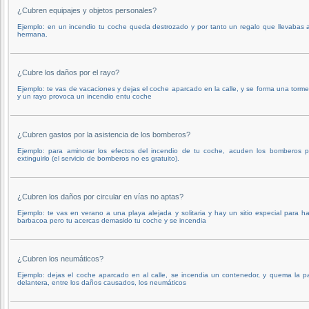
¿Cubren equipajes y objetos personales?
Ejemplo: en un incendio tu coche queda destrozado y por tanto un regalo que llevabas 
hermana.
¿Cubre los daños por el rayo?
Ejemplo: te vas de vacaciones y dejas el coche aparcado en la calle, y se forma una torm
y un rayo provoca un incendio entu coche
¿Cubren gastos por la asistencia de los bomberos?
Ejemplo: para aminorar los efectos del incendio de tu coche, acuden los bomberos p
extinguirlo (el servicio de bomberos no es gratuito).
¿Cubren los daños por circular en vías no aptas?
Ejemplo: te vas en verano a una playa alejada y solitaria y hay un sitio especial para h
barbacoa pero tu acercas demasido tu coche y se incendia
¿Cubren los neumáticos?
Ejemplo: dejas el coche aparcado en al calle, se incendia un contenedor, y quema la p
delantera, entre los daños causados, los neumáticos