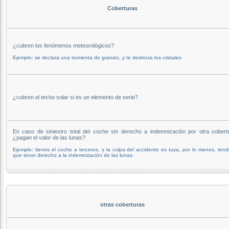
Coberturas
¿cubren los fenómenos meteorológicos?
Ejemplo: se declara una tormenta de granizo, y te destroza los cristales
¿cubren el techo solar si es un elemento de serie?
En caso de siniestro total del coche sin derecho a indemnización por otra cobert
¿pagan el valor de las lunas?
Ejemplo: tienes el coche a terceros, y la culpa del accidente es tuya, por lo menos, tend
que tener derecho a la indemnización de las lunas.
otras coberturas