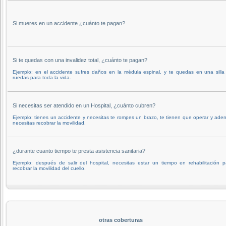
Si mueres en un accidente ¿cuánto te pagan?
Si te quedas con una invalidez total, ¿cuánto te pagan?
Ejemplo: en el accidente sufres daños en la médula espinal, y te quedas en una silla
ruedas para toda la vida.
Si necesitas ser atendido en un Hospital, ¿cuánto cubren?
Ejemplo: tienes un accidente y necesitas te rompes un brazo, te tienen que operar y ade
necesitas recobrar la movilidad.
¿durante cuanto tiempo te presta asistencia sanitaria?
Ejemplo: después de salir del hospital, necesitas estar un tiempo en rehabilitación p
recobrar la movilidad del cuello.
otras coberturas