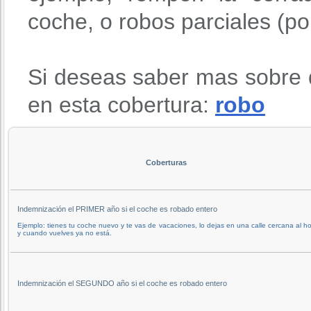
coche, o robos parciales (po
Si deseas saber mas sobre 
en esta cobertura:
robo
Coberturas
Indemnización el PRIMER año si el coche es robado entero
Ejemplo: tienes tu coche nuevo y te vas de vacaciones, lo dejas en una calle cercana al ho
y cuando vuelves ya no está.
Indemnización el SEGUNDO año si el coche es robado entero