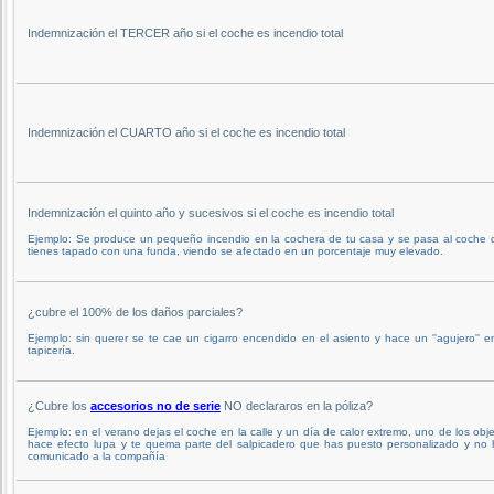
Indemnización el TERCER año si el coche es incendio total
Indemnización el CUARTO año si el coche es incendio total
Indemnización el quinto año y sucesivos si el coche es incendio total
Ejemplo: Se produce un pequeño incendio en la cochera de tu casa y se pasa al coche 
tienes tapado con una funda, viendo se afectado en un porcentaje muy elevado.
¿cubre el 100% de los daños parciales?
Ejemplo: sin querer se te cae un cigarro encendido en el asiento y hace un ''agujero'' e
tapicería.
¿Cubre los
accesorios no de serie
NO declararos en la póliza?
Ejemplo: en el verano dejas el coche en la calle y un día de calor extremo, uno de los obj
hace efecto lupa y te quema parte del salpicadero que has puesto personalizado y no 
comunicado a la compañía