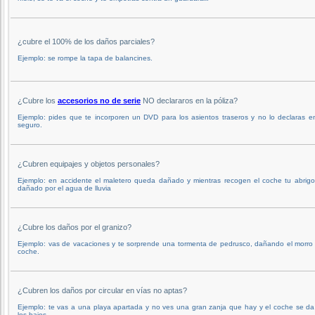
¿cubre el 100% de los daños parciales?
Ejemplo: se rompe la tapa de balancines.
¿Cubre los
accesorios no de serie
NO declararos en la póliza?
Ejemplo: pides que te incorporen un DVD para los asientos traseros y no lo declaras e
seguro.
¿Cubren equipajes y objetos personales?
Ejemplo: en accidente el maletero queda dañado y mientras recogen el coche tu abrigo
dañado por el agua de lluvia
¿Cubre los daños por el granizo?
Ejemplo: vas de vacaciones y te sorprende una tormenta de pedrusco, dañando el morro
coche.
¿Cubren los daños por circular en vías no aptas?
Ejemplo: te vas a una playa apartada y no ves una gran zanja que hay y el coche se d
los bajos.