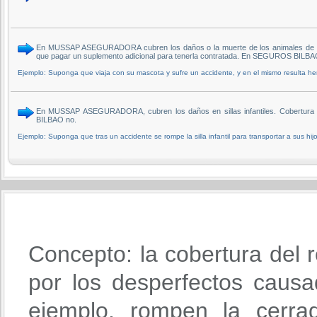
En MUSSAP ASEGURADORA cubren los daños o la muerte de los animales de comp
que pagar un suplemento adicional para tenerla contratada. En SEGUROS BILBAO
Ejemplo: Suponga que viaja con su mascota y sufre un accidente, y en el mismo resulta her
En MUSSAP ASEGURADORA, cubren los daños en sillas infantiles. Cobertura 
BILBAO no.
Ejemplo: Suponga que tras un accidente se rompe la silla infantil para transportar a sus hijo
Concepto: la cobertura del r
por los desperfectos causa
ejemplo, rompen la cerra