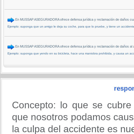
En MUSSAP ASEGURADORA ofrece defensa jurídica y reclamación de daños cuan
Ejemplo: suponga que un amigo le deja su coche, para que lo pruebe, y tiene un accidente
En MUSSAP ASEGURADORA ofrece defensa jurídica y reclamación de daños al a
Ejemplo: suponga que yendo en su bicicleta, hace una maniobra prohibida, y causa un acc
respon
Concepto: lo que se cubre
que nosotros podamos causa
la culpa del accidente es nu