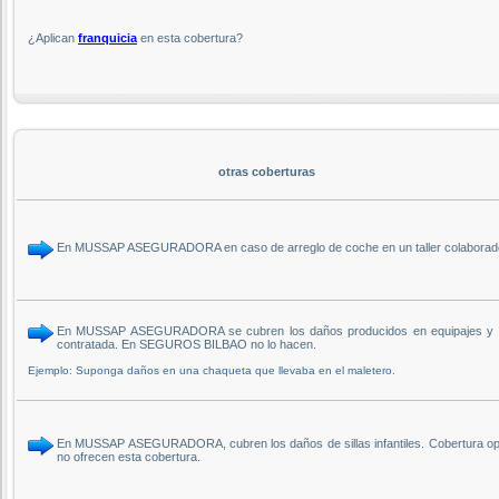
¿Aplican
franquicia
en esta cobertura?
otras coberturas
En MUSSAP ASEGURADORA en caso de arreglo de coche en un taller colaborador
En MUSSAP ASEGURADORA se cubren los daños producidos en equipajes y objet
contratada. En SEGUROS BILBAO no lo hacen.
Ejemplo: Suponga daños en una chaqueta que llevaba en el maletero.
En MUSSAP ASEGURADORA, cubren los daños de sillas infantiles. Cobertura opc
no ofrecen esta cobertura.