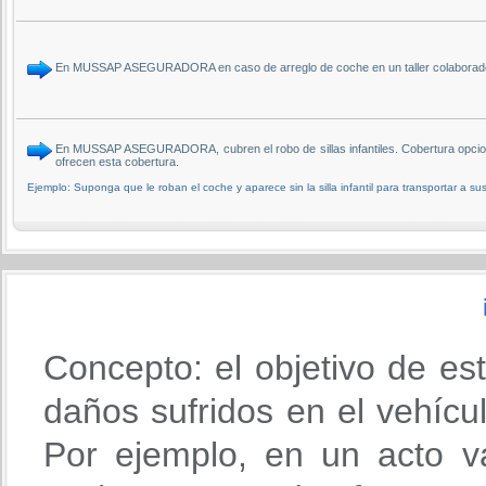
En MUSSAP ASEGURADORA en caso de arreglo de coche en un taller colaborador
En MUSSAP ASEGURADORA, cubren el robo de sillas infantiles. Cobertura opcio
ofrecen esta cobertura.
Ejemplo: Suponga que le roban el coche y aparece sin la silla infantil para transportar a sus
Concepto: el objetivo de es
daños sufridos en el vehícu
Por ejemplo, en un acto va