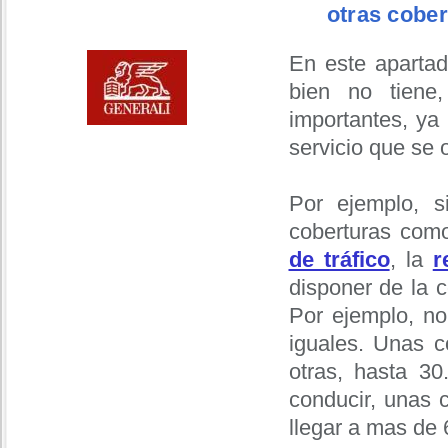
otras cober
En este apartad
bien no tien
importantes, ya
servicio que se 
Por ejemplo, si
coberturas com
de tráfico
, la
r
disponer de la c
Por ejemplo, no
iguales. Unas c
otras, hasta 30
conducir, unas 
llegar a mas de 