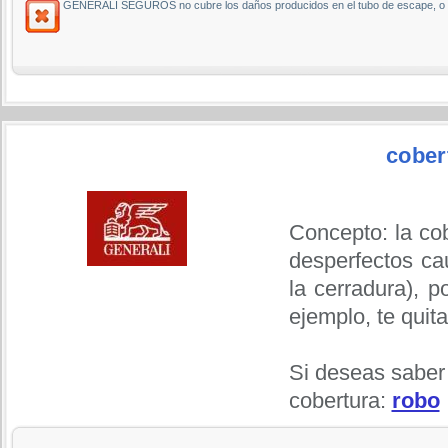
GENERALI SEGUROS no cubre los daños producidos en el tubo de escape, o el c
cober
Concepto: la cob
desperfectos ca
la cerradura), p
ejemplo, te quit
Si deseas saber
cobertura:
robo