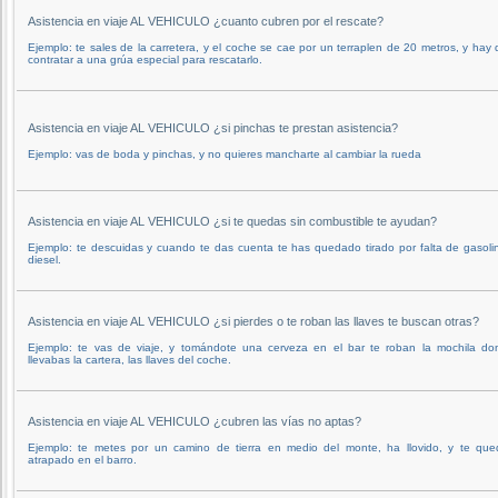
Asistencia en viaje AL VEHICULO ¿cuanto cubren por el rescate?
Ejemplo: te sales de la carretera, y el coche se cae por un terraplen de 20 metros, y hay
contratar a una grúa especial para rescatarlo.
Asistencia en viaje AL VEHICULO ¿si pinchas te prestan asistencia?
Ejemplo: vas de boda y pinchas, y no quieres mancharte al cambiar la rueda
Asistencia en viaje AL VEHICULO ¿si te quedas sin combustible te ayudan?
Ejemplo: te descuidas y cuando te das cuenta te has quedado tirado por falta de gasoli
diesel.
Asistencia en viaje AL VEHICULO ¿si pierdes o te roban las llaves te buscan otras?
Ejemplo: te vas de viaje, y tomándote una cerveza en el bar te roban la mochila do
llevabas la cartera, las llaves del coche.
Asistencia en viaje AL VEHICULO ¿cubren las vías no aptas?
Ejemplo: te metes por un camino de tierra en medio del monte, ha llovido, y te que
atrapado en el barro.