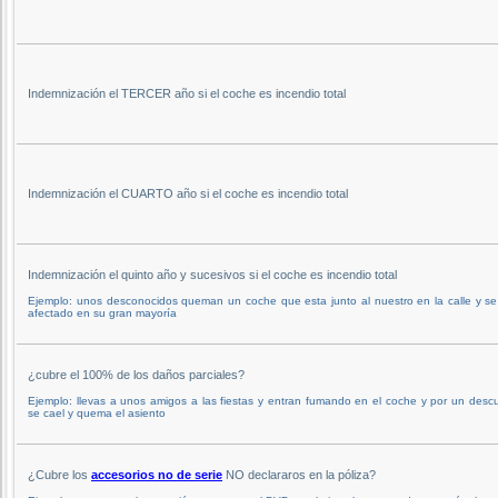
Indemnización el TERCER año si el coche es incendio total
Indemnización el CUARTO año si el coche es incendio total
Indemnización el quinto año y sucesivos si el coche es incendio total
Ejemplo: unos desconocidos queman un coche que esta junto al nuestro en la calle y se
afectado en su gran mayoría
¿cubre el 100% de los daños parciales?
Ejemplo: llevas a unos amigos a las fiestas y entran fumando en el coche y por un desc
se cael y quema el asiento
¿Cubre los
accesorios no de serie
NO declararos en la póliza?