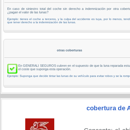
En caso de siniestro total del coche sin derecho a indemnización por otra cobert
¿pagan el valor de las lunas?
Ejemplo: tienes el coche a terceros, y la culpa del accidente es tuya, por lo menos, tend
que tener derecho a la indemnización de las lunas.
otras coberturas
En GENERALI SEGUROS cubren en el supuesto de que la luna reparada estuvi
el coste que suponga esta operación.
Ejemplo: Suponga que decide tintar las lunas de su vehículo para evitar robos y se la romp
cobertura de