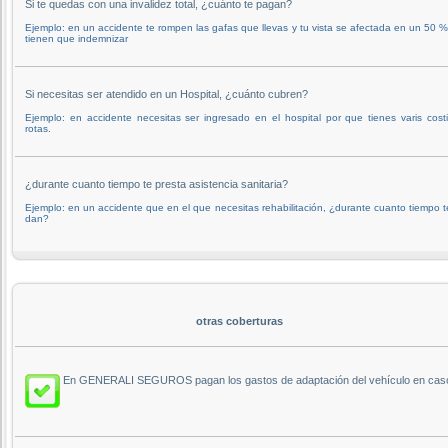
Si te quedas con una invalidez total, ¿cuánto te pagan?
Ejemplo: en un accidente te rompen las gafas que llevas y tu vista se afectada en un 50 %
tienen que indemnizar
Si necesitas ser atendido en un Hospital, ¿cuánto cubren?
Ejemplo: en accidente necesitas ser ingresado en el hospital por que tienes varis costi
rotas.
¿durante cuanto tiempo te presta asistencia sanitaria?
Ejemplo: en un accidente que en el que necesitas rehabilitación, ¿durante cuanto tiempo t
dan?
otras coberturas
En GENERALI SEGUROS pagan los gastos de adaptación del vehículo en caso d