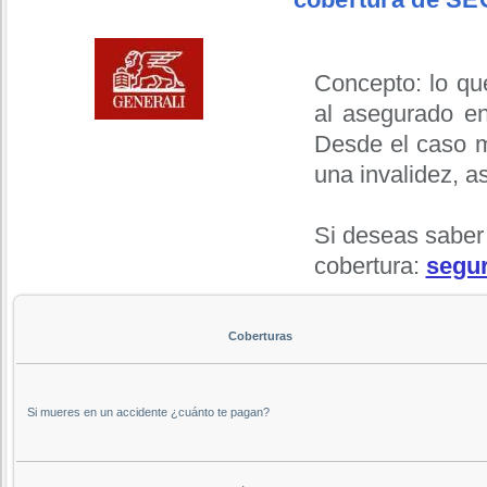
Concepto: lo qu
al asegurado en
Desde el caso m
una invalidez, a
Si deseas saber
cobertura:
segur
Coberturas
Si mueres en un accidente ¿cuánto te pagan?