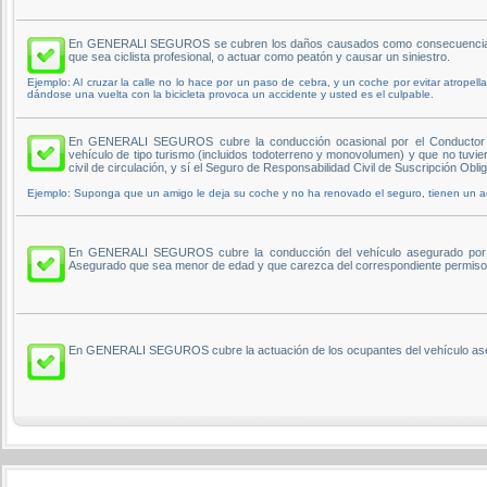
En GENERALI SEGUROS se cubren los daños causados como consecuencia de la
que sea ciclista profesional, o actuar como peatón y causar un siniestro.
Ejemplo: Al cruzar la calle no lo hace por un paso de cebra, y un coche por evitar atropell
dándose una vuelta con la bicicleta provoca un accidente y usted es el culpable.
En GENERALI SEGUROS cubre la conducción ocasional por el Conductor de
vehículo de tipo turismo (incluidos todoterreno y monovolumen) y que no tuvie
civil de circulación, y sí el Seguro de Responsabilidad Civil de Suscripción Oblig
Ejemplo: Suponga que un amigo le deja su coche y no ha renovado el seguro, tienen un a
En GENERALI SEGUROS cubre la conducción del vehículo asegurado por un
Asegurado que sea menor de edad y que carezca del correspondiente permiso
En GENERALI SEGUROS cubre la actuación de los ocupantes del vehículo aseg