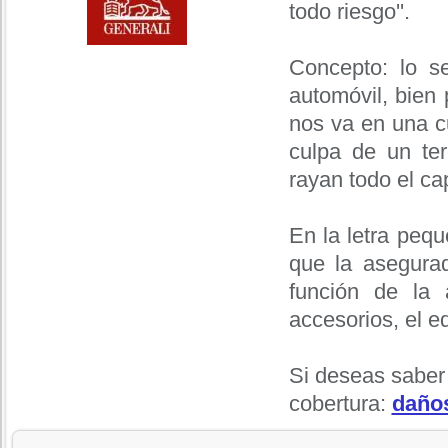
todo riesgo''.
Concepto: lo s
automóvil, bien 
nos va en una cu
culpa de un te
rayan todo el ca
En la letra peq
que la asegurad
función de la 
accesorios, el eq
Si deseas saber
cobertura:
daño