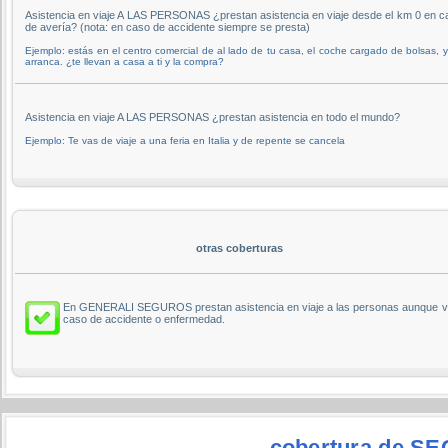
Asistencia en viaje A LAS PERSONAS ¿prestan asistencia en viaje desde el km 0 en c
de avería? (nota: en caso de accidente siempre se presta)
Ejemplo: estás en el centro comercial de al lado de tu casa, el coche cargado de bolsas, 
arranca. ¿te llevan a casa a ti y la compra?
Asistencia en viaje A LAS PERSONAS ¿prestan asistencia en todo el mundo?
Ejemplo: Te vas de viaje a una feria en Italia y de repente se cancela
otras coberturas
En GENERALI SEGUROS prestan asistencia en viaje a las personas aunque viaje
caso de accidente o enfermedad.
cobertura de 