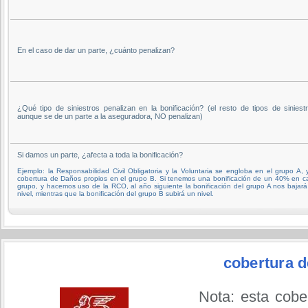
En el caso de dar un parte, ¿cuánto penalizan?
¿Qué tipo de siniestros penalizan en la bonificación? (el resto de tipos de siniestr
aunque se de un parte a la aseguradora, NO penalizan)
Si damos un parte, ¿afecta a toda la bonificación?
Ejemplo: la Responsabilidad Civil Obligatoria y la Voluntaria se engloba en el grupo A, 
cobertura de Daños propios en el grupo B. Si tenemos una bonificación de un 40% en c
grupo, y hacemos uso de la RCO, al año siguiente la bonificación del grupo A nos bajar
nivel, mientras que la bonificación del grupo B subirá un nivel.
cobertura
Nota: esta cobe