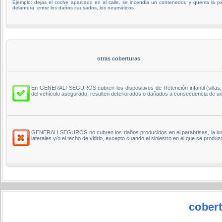
Ejemplo: dejas el coche aparcado en al calle, se incendia un contenedor, y quema la pa
delantera, entre los daños causados, los neumáticos
otras coberturas
En GENERALI SEGUROS cubren los dispositivos de Retención infantil (sillas, 
del vehículo asegurado, resulten deteriorados o dañados a consecuencia de un 
GENERALI SEGUROS no cubren los daños producidos en el parabrisas, la luneta
laterales y/o el techo de vidrio, excepto cuando el siniestro en el que se produ
cober