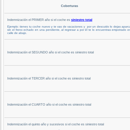
Coberturas
Indemnización el PRIMER año si el coche es
siniestro total
Ejemplo: tienes tu coche nuevo y te vas de vacaciones y por un descuido lo dejas apar
sin el freno echado en una pendiente, al regresar a por él te lo encuentras empotrado e
calle de abajo.
Indemnización el SEGUNDO año si el coche es siniestro total
Indemnización el TERCER año si el coche es siniestro total
Indemnización el CUARTO año si el coche es siniestro total
Indemnización el quinto año y sucesivos si el coche es siniestro total