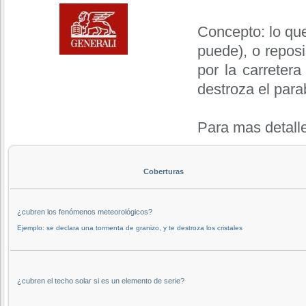
Concepto: lo que
puede), o reposi
por la carreter
destroza el para
Para mas detall
Coberturas
¿cubren los fenómenos meteorológicos?
Ejemplo: se declara una tormenta de granizo, y te destroza los cristales
¿cubren el techo solar si es un elemento de serie?