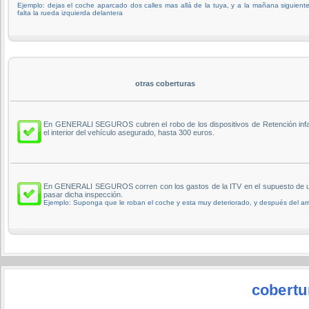
Ejemplo: dejas el coche aparcado dos calles mas allá de la tuya, y a la mañana siguiente
falta la rueda izquierda delantera
otras coberturas
En GENERALI SEGUROS cubren el robo de los dispositivos de Retención infanti
el interior del vehículo asegurado, hasta 300 euros.
En GENERALI SEGUROS corren con los gastos de la ITV en el supuesto de un r
pasar dicha inspección.
Ejemplo: Suponga que le roban el coche y esta muy deteriorado, y después del arr
cobert