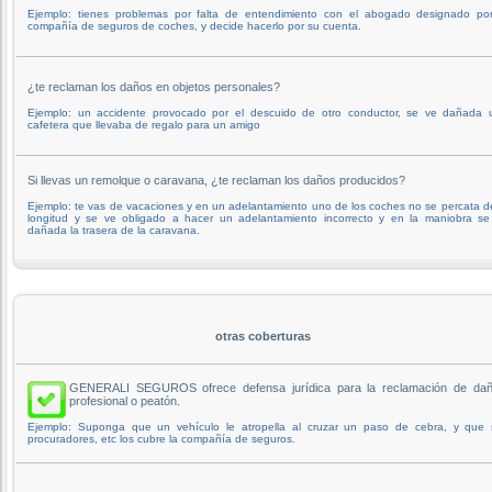
Ejemplo: tienes problemas por falta de entendimiento con el abogado designado por
compañía de seguros de coches, y decide hacerlo por su cuenta.
¿te reclaman los daños en objetos personales?
Ejemplo: un accidente provocado por el descuido de otro conductor, se ve dañada 
cafetera que llevaba de regalo para un amigo
Si llevas un remolque o caravana, ¿te reclaman los daños producidos?
Ejemplo: te vas de vacaciones y en un adelantamiento uno de los coches no se percata d
longitud y se ve obligado a hacer un adelantamiento incorrecto y en la maniobra se
dañada la trasera de la caravana.
otras coberturas
GENERALI SEGUROS ofrece defensa jurídica para la reclamación de daño
profesional o peatón.
Ejemplo: Suponga que un vehículo le atropella al cruzar un paso de cebra, y que
procuradores, etc los cubre la compañía de seguros.