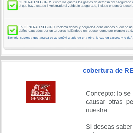
GENERALI SEGUROS cubre los gastos los gastos de defensa del asegurado co
el que haya estado involucrado el vehículo asegurado, incluso encontrándose ba
En GENERALI SEGURO reclama daños y perjuicios ocasionados al coche asegu
daños causados por un terceros hallándose en reposo, como por ejemplo caída
Ejemplo: suponga que aparca su automóvil a lado de una obra, le cae un cascote y le daña 
cobertura de 
Concepto: lo se
causar otras p
nuestra.
Si deseas saber