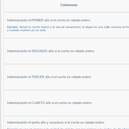
Coberturas
Indemnización el PRIMER año si el coche es robado entero
Ejemplo: tienes tu coche nuevo y te vas de vacaciones, lo dejas en una calle cercana al ho
y cuando vuelves ya no está.
Indemnización el SEGUNDO año si el coche es robado entero
Indemnización el TERCER año si el coche es robado entero
Indemnización el CUARTO año si el coche es robado entero
Indemnización el quinto año y sucesivos si el coche es robado entero