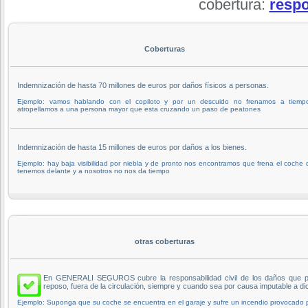
cobertura:
respo
Coberturas
Indemnización de hasta 70 millones de euros por daños físicos a personas.
Ejemplo: vamos hablando con el copiloto y por un descuido no frenamos a tiemp
atropellamos a una persona mayor que esta cruzando un paso de peatones
Indemnización de hasta 15 millones de euros por daños a los bienes.
Ejemplo: hay baja visibilidad por niebla y de pronto nos encontramos que frena el coche
tenemos delante y a nosotros no nos da tiempo
otras coberturas
En GENERALI SEGUROS cubre la responsabilidad civil de los daños que pu
reposo, fuera de la circulación, siempre y cuando sea por causa imputable a di
Ejemplo: Suponga que su coche se encuentra en el garaje y sufre un incendio provocado por