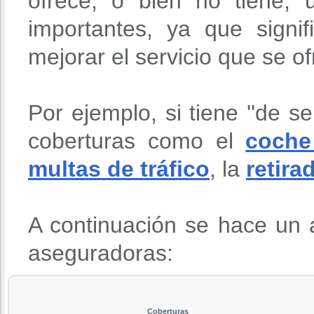
ofrece, o bien no tiene,
importantes, ya que signi
mejorar el servicio que se o
Por ejemplo, si tiene ''de se
coberturas como el
coche
multas de tráfico
, la
retira
A continuación se hace un a
aseguradoras:
Coberturas