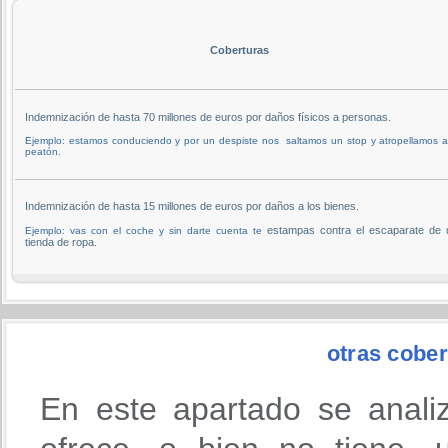
Coberturas
Indemnización de hasta 70 millones de euros por daños físicos a personas.
Ejemplo: estamos conduciendo y por un despiste nos saltamos un stop y atropellamos 
peatón.
Indemnización de hasta 15 millones de euros por daños a los bienes.
estampas contra el escaparate de 
Ejemplo: vas con el coche y sin darte cuenta te
tienda de ropa.
otras cober
En este apartado se anali