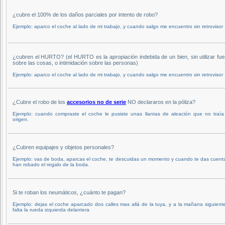
¿cubre el 100% de los daños parciales por intento de robo?
Ejemplo: aparco el coche al lado de mi trabajo, y cuando salgo me encuentro sin retrovisor
¿cubren el HURTO? (el HURTO es la apropiación indebida de un bien, sin utilizar fue
sobre las cosas, o intimidación sobre las personas)
Ejemplo: aparco el coche al lado de mi trabajo, y cuando salgo me encuentro sin retrovisor
¿Cubre el robo de los
accesorios no de serie
NO declararos en la póliza?
Ejemplo: cuando compraste el coche le pusiste unas llantas de aleación que no traía
origen.
¿Cubren equipajes y objetos personales?
Ejemplo: vas de boda, aparcas el coche, te descuidas un momento y cuando te das cuent
han robado el regalo de la boda.
Si te roban los neumáticos, ¿cuánto te pagan?
Ejemplo: dejas el coche aparcado dos calles mas allá de la tuya, y a la mañana siguient
falta la rueda izquierda delantera