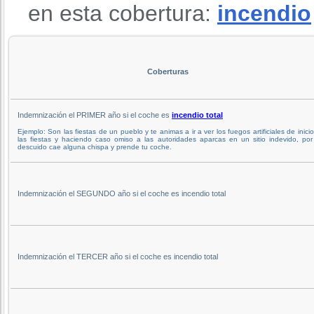
en esta cobertura:
incendio
Coberturas
Indemnización el PRIMER año si el coche es
incendio total
Ejemplo: Son las fiestas de un pueblo y te animas a ir a ver los fuegos artificiales de inici
las fiestas y haciendo caso omiso a las autoridades aparcas en un sitio indevido, po
descuido cae alguna chispa y prende tu coche.
Indemnización el SEGUNDO año si el coche es incendio total
Indemnización el TERCER año si el coche es incendio total