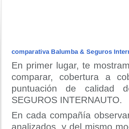
comparativa Balumba & Seguros Inter
En primer lugar, te mostra
comparar, cobertura a co
puntuación de calidad
SEGUROS INTERNAUTO.
En cada compañía observar
analizados, y del mismo mo