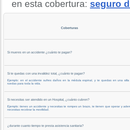
en esta cobertura:
seguro d
Coberturas
Si mueres en un accidente ¿cuánto te pagan?
Si te quedas con una invalidez total, ¿cuánto te pagan?
Ejemplo: en el accidente sufres daños en la médula espinal, y te quedas en una silla
ruedas para toda la vida.
Si necesitas ser atendido en un Hospital, ¿cuánto cubren?
Ejemplo: tienes un accidente y necesitas te rompes un brazo, te tienen que operar y ade
necesitas recobrar la movilidad.
¿durante cuanto tiempo te presta asistencia sanitaria?