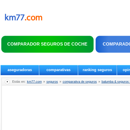
COMPARADOR SEGUROS DE COCHE
COMPARADO
aseguradoras
comparativas
ranking seguros
opi
Estás en:
km77.com
»
seguros
»
comparativa de seguros
»
balumba & seguros i