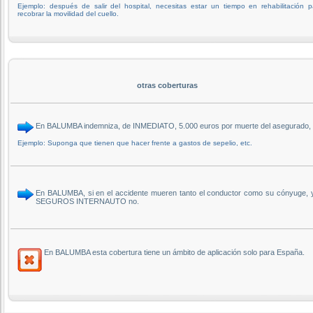
Ejemplo: después de salir del hospital, necesitas estar un tiempo en rehabilitación p
recobrar la movilidad del cuello.
otras coberturas
En BALUMBA indemniza, de INMEDIATO, 5.000 euros por muerte del asegurado, 
Ejemplo: Suponga que tienen que hacer frente a gastos de sepelio, etc.
En BALUMBA, si en el accidente mueren tanto el conductor como su cónyuge, y 
SEGUROS INTERNAUTO no.
En BALUMBA esta cobertura tiene un ámbito de aplicación solo para España.