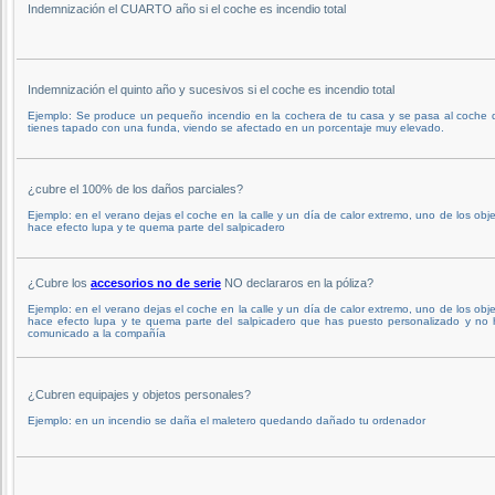
Indemnización el CUARTO año si el coche es incendio total
Indemnización el quinto año y sucesivos si el coche es incendio total
Ejemplo: Se produce un pequeño incendio en la cochera de tu casa y se pasa al coche 
tienes tapado con una funda, viendo se afectado en un porcentaje muy elevado.
¿cubre el 100% de los daños parciales?
Ejemplo: en el verano dejas el coche en la calle y un día de calor extremo, uno de los obj
hace efecto lupa y te quema parte del salpicadero
¿Cubre los
accesorios no de serie
NO declararos en la póliza?
Ejemplo: en el verano dejas el coche en la calle y un día de calor extremo, uno de los obj
hace efecto lupa y te quema parte del salpicadero que has puesto personalizado y no 
comunicado a la compañía
¿Cubren equipajes y objetos personales?
Ejemplo: en un incendio se daña el maletero quedando dañado tu ordenador