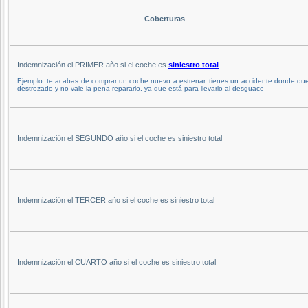
Coberturas
Indemnización el PRIMER año si el coche es
siniestro total
Ejemplo: te acabas de comprar un coche nuevo a estrenar, tienes un accidente donde qu
destrozado y no vale la pena repararlo, ya que está para llevarlo al desguace
Indemnización el SEGUNDO año si el coche es siniestro total
Indemnización el TERCER año si el coche es siniestro total
Indemnización el CUARTO año si el coche es siniestro total