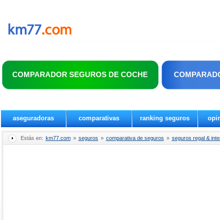
COMPARADOR SEGUROS DE COCHE
COMPARADO
aseguradoras
comparativas
ranking seguros
opi
Estás en:
km77.com
»
seguros
»
comparativa de seguros
»
seguros regal & inte