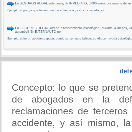
En SEGUROS REGAL indemniza, de INMEDIATO, 3.000 euros por muerte del asegu
Ejemplo: suponga que tienen que hacer frente a gastos de sepelio, etc.
En SEGUROS REGAL ofrece asesoramiento psicológico (durante 4 meses, una 
automóvil. En INTERNAUTO no.
Ejemplo: sufre un accidente grave, donde su cónyuge fallece. Le ofrecen ayuda psicológica
defe
Concepto: lo que se preten
de abogados en la def
reclamaciones de terceros
accidente, y así mismo, l