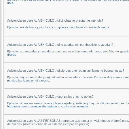
grúa.
Asistencia en viaje AL VEHICULO ¿si pinchas te prestan asistencia?
Ejemplo: vas de boda y pinchas, y no quieres mancharte al cambiar la rueda.
Asistencia en viaje AL VEHICULO ¿si te quedas sin combustible te ayudan?
Ejemplo: te descuidas y cuando te das cuenta te has quedado tirado por falta de gasoli
diesel.
Asistencia en viaje AL VEHICULO ¿si pierdes o te roban las llaves te buscan otras?
Ejemplo: voy a una boda y dejo el coche aparcado en la estación y me doy cuenta que
perdido las llaves en el trayecto.
Asistencia en viaje AL VEHICULO ¿cubren las vías no aptas?
Ejemplo: te vas en verano a una playa alejada y solitaria y hay un sitio especial para h
barbacoa pero tu acercas demasiado tu coche y se incendia.
Asistencia en viaje A LAS PERSONAS ¿prestan asistencia en viaje desde el km 0 en c
de avería? (nota: en caso de accidente siempre se presta)