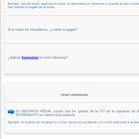
Ejemplo: vas de boda, aparcas el coche, te descuidas un momento y cuando te das cuenta
han robado el regalo de la boda.
Si te roban los neumáticos, ¿cuánto te pagan?
¿Aplican
franquicia
en esta cobertura?
otras coberturas
En SEGUROS REGAL corren con los gastos de la ITV en el supuesto de daños
INTERNAUTO no cubren este aspecto.
Ejemplo: te acabas de comprar un coche, tienes un accidente y el coche está para ir al d