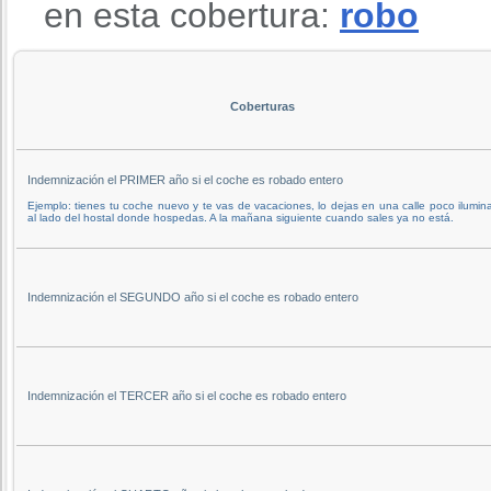
en esta cobertura:
robo
Coberturas
Indemnización el PRIMER año si el coche es robado entero
Ejemplo: tienes tu coche nuevo y te vas de vacaciones, lo dejas en una calle poco ilumin
al lado del hostal donde hospedas. A la mañana siguiente cuando sales ya no está.
Indemnización el SEGUNDO año si el coche es robado entero
Indemnización el TERCER año si el coche es robado entero