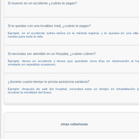
Si mueres en un accidente ¿cuánto te pagan?
Si te quedas con una invalidez total, ¿cuánto te pagan?
Ejemplo: en el accidente sufres daños en la médula espinar, y te quedas en una silla
ruedas para toda la vida
Si necesitas ser atendido en un Hospital, ¿cuánto cubren?
Ejemplo: tienes un accidente y tienes que quedarte unos días en observación al ha
vomitado en repetidas ocasiones.
¿durante cuanto tiempo te presta asistencia sanitaria?
Ejemplo: después de salir del hospital, necesitas estar un tiempo en rehabilitación 
recobrar la movilidad del brazo
otras coberturas