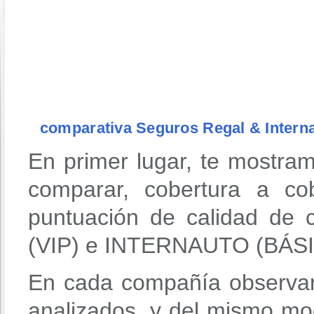
comparativa Seguros Regal & Intern
En primer lugar, te mostra
comparar, cobertura a co
puntuación de calidad d
(VIP) e INTERNAUTO (BÁSI
En cada compañía observar
analizados, y del mismo mo