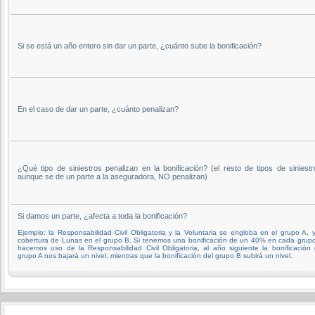
Si se está un año entero sin dar un parte, ¿cuánto sube la bonificación?
En el caso de dar un parte, ¿cuánto penalizan?
¿Qué tipo de siniestros penalizan en la bonificación? (el resto de tipos de siniestr
aunque se de un parte a la aseguradora, NO penalizan)
Si damos un parte, ¿afecta a toda la bonificación?
Ejemplo: la Responsabilidad Civil Obligatoria y la Voluntaria se engloba en el grupo A, y
cobertura de Lunas en el grupo B. Si tenemos una bonificación de un 40% en cada grupo
hacemos uso de la Responsabilidad Civil Obligatoria, al año siguiente la bonificación 
grupo A nos bajará un nivel, mientras que la bonificación del grupo B subirá un nivel.